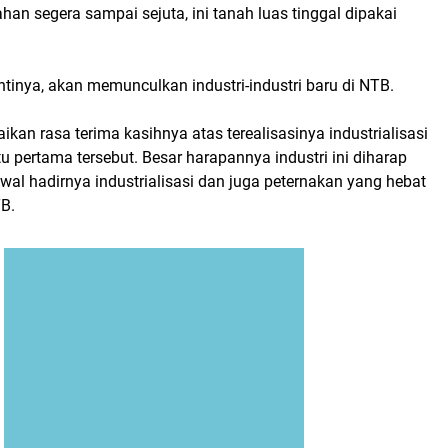
an segera sampai sejuta, ini tanah luas tinggal dipakai
ntinya, akan memunculkan industri-industri baru di NTB.
kan rasa terima kasihnya atas terealisasinya industrialisasi
u pertama tersebut. Besar harapannya industri ini diharap
al hadirnya industrialisasi dan juga peternakan yang hebat
B.