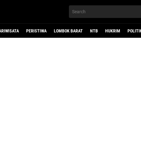
ARIWISATA
PERISTIWA
LOMBOK BARAT
NTB
HUKRIM
POLITI