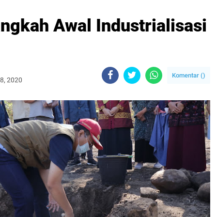
angkah Awal Industrialisasi
Komentar (
)
18, 2020