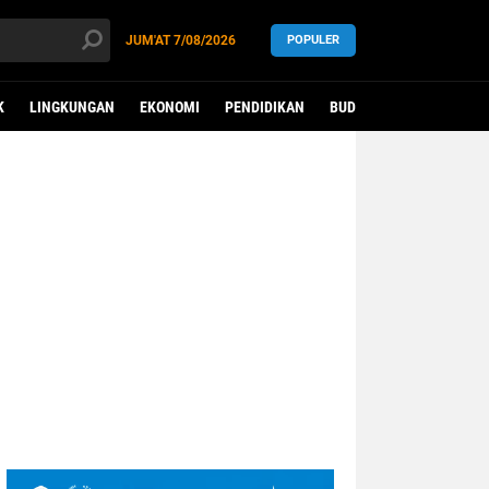
JUM'AT
7/08/2026
POPULER
K
LINGKUNGAN
EKONOMI
PENDIDIKAN
BUDAYA
KESEHATAN