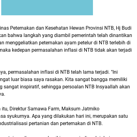
inas Peternakan dan Kesehatan Hewan Provinsi NTB, Hj Budi
kan bahwa langkah yang diambil pemerintah telah dinantikan
n menggeliatkan peternakan ayam petelur di NTB terlebih di
ka kedepan permasalahan inflasi di NTB tidak akan terjadi
ya, permasalahan inflasi di NTB telah lama terjadi. "Ini
ngat luar biasa saya rasakan. Kita sangat bangga memiliki
 sangat inspiratif, sehingga persoalan NTB Insyaallah akan
ya.
 itu, Direktur Samawa Farm, Maksum Jatmiko
a syukurnya. Apa yang dilakukan hari ini, merupakan satu
ndustrialisasi pertanian dan perternakan di NTB.