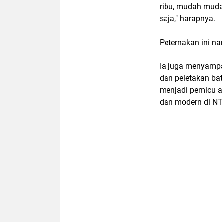
ribu, mudah mudah
saja," harapnya.
Peternakan ini na
Ia juga menyampai
dan peletakan bat
menjadi pemicu aw
dan modern di NT