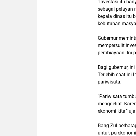
"Investasi itu ha
sebagai pelayan 
kepala dinas itu 
kebutuhan masyar
Gubernur meminta
mempersulit inve
pembiayaan. Ini 
Bagi gubernur, ini
Terlebih saat ini
pariwisata.
"Pariwisata tumb
menggeliat. Kare
ekonomi kita," uja
Bang Zul berharap
untuk perekonomi