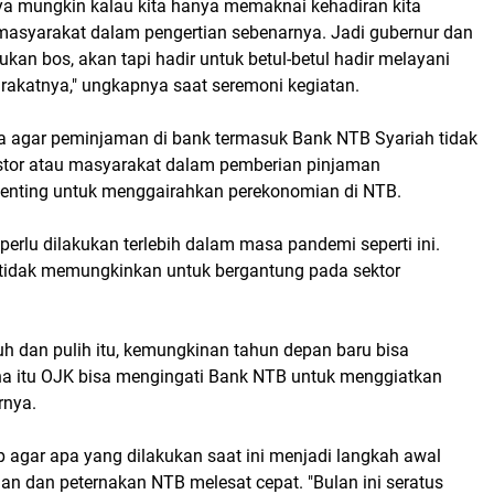
nya mungkin kalau kita hanya memaknai kehadiran kita
masyarakat dalam pengertian sebenarnya. Jadi gubernur dan
bukan bos, akan tapi hadir untuk betul-betul hadir melayani
akatnya," ungkapnya saat seremoni kegiatan.
 agar peminjaman di bank termasuk Bank NTB Syariah tidak
stor atau masyarakat dalam pemberian pinjaman
penting untuk menggairahkan perekonomian di NTB.
 perlu dilakukan terlebih dalam masa pandemi seperti ini.
 l tidak memungkinkan untuk bergantung pada sektor
uh dan pulih itu, kemungkinan tahun depan baru bisa
na itu OJK bisa mengingati Bank NTB untuk menggiatkan
rnya.
 agar apa yang dilakukan saat ini menjadi langkah awal
an dan peternakan NTB melesat cepat. "Bulan ini seratus