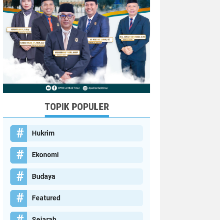
TOPIK POPULER
Hukrim
Ekonomi
Budaya
Featured
Sejarah