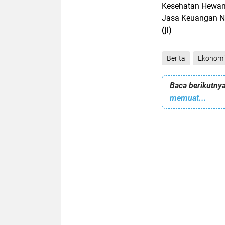
Kesehatan Hewan 
Jasa Keuangan NT
(jl)
Berita
Ekonomi
Baca berikutnya
memuat...