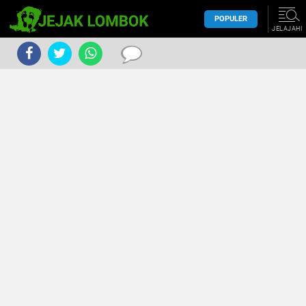
POPULER
JELAJAHI