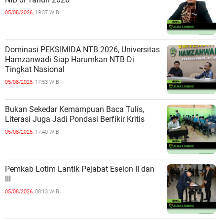
05/08/2026,
19:37 WIB
Dominasi PEKSIMIDA NTB 2026, Universitas
Hamzanwadi Siap Harumkan NTB Di
Tingkat Nasional
05/08/2026,
17:53 WIB
Bukan Sekedar Kemampuan Baca Tulis,
Literasi Juga Jadi Pondasi Berfikir Kritis
05/08/2026,
17:40 WIB
Pemkab Lotim Lantik Pejabat Eselon II dan
III
05/08/2026,
08:13 WIB