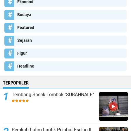
Ekonomi
Budaya
Featured
Sejarah
Figur
Headline
TERPOPULER
Tembang Sasak Lombok "SUBAHNALE"
Pemkab Lotim Lantik Pejabat Eselon II