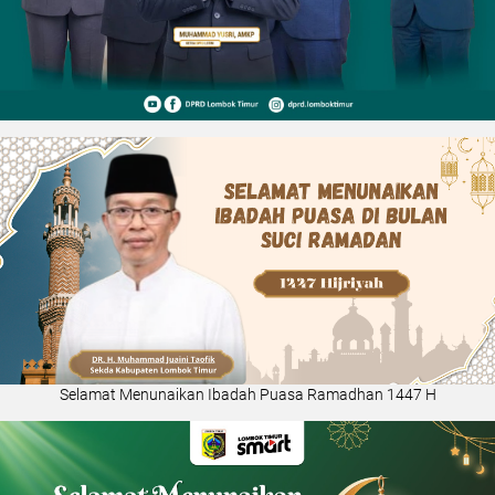
Selamat Menunaikan Ibadah Puasa Ramadhan 1447 H