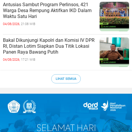
Antusias Sambut Program Perlinsos, 421
Warga Desa Rempung Aktifkan IKD Dalam
Waktu Satu Hari
04/08/2026,
21:08 WIB
Bakal Dikunjungi Kapolri dan Komisi IV DPR
RI, Distan Lotim Siapkan Dua Titik Lokasi
Panen Raya Bawang Putih
04/08/2026,
17:21 WIB
LIHAT SEMUA