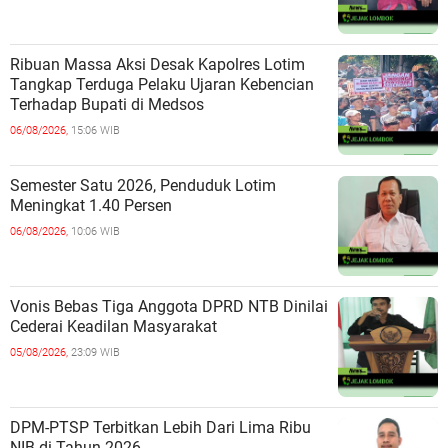
Ribuan Massa Aksi Desak Kapolres Lotim
Tangkap Terduga Pelaku Ujaran Kebencian
Terhadap Bupati di Medsos
06/08/2026,
15:06 WIB
Semester Satu 2026, Penduduk Lotim
Meningkat 1.40 Persen
06/08/2026,
10:06 WIB
Vonis Bebas Tiga Anggota DPRD NTB Dinilai
Cederai Keadilan Masyarakat
05/08/2026,
23:09 WIB
DPM-PTSP Terbitkan Lebih Dari Lima Ribu
NIB di Tahun 2026