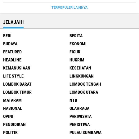
TERPOPULER LAINNYA
JELAJAHI
BERI
BERITA
BUDAYA
EKONOMI
FEATURED
FIGUR
HEADLINE
HUKRIM
KEMANUSIAAN
KESEHATAN
LIFE STYLE
LINGKUNGAN
LOMBOK BARAT
LOMBOK TENGAH
LOMBOK TIMUR
LOMBOK UTARA
MATARAM
NTB
NASIONAL
OLAHRAGA
OPINI
PARIWISATA
PENDIDIKAN
PERISTIWA
POLITIK
PULAU SUMBAWA