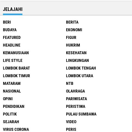
JELAJAHI
BERI
BERITA
BUDAYA
EKONOMI
FEATURED
FIGUR
HEADLINE
HUKRIM
KEMANUSIAAN
KESEHATAN
LIFE STYLE
LINGKUNGAN
LOMBOK BARAT
LOMBOK TENGAH
LOMBOK TIMUR
LOMBOK UTARA
MATARAM
NTB
NASIONAL
OLAHRAGA
OPINI
PARIWISATA
PENDIDIKAN
PERISTIWA
POLITIK
PULAU SUMBAWA
SEJARAH
VIDEO
VIRUS CORONA
PERIS