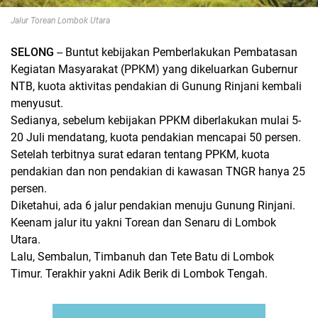
Jalur Torean Lombok Utara
SELONG
-- Buntut kebijakan Pemberlakukan Pembatasan
Kegiatan Masyarakat (PPKM) yang dikeluarkan Gubernur
NTB, kuota aktivitas pendakian di Gunung Rinjani kembali
menyusut.
Sedianya, sebelum kebijakan PPKM diberlakukan mulai 5-
20 Juli mendatang, kuota pendakian mencapai 50 persen.
Setelah terbitnya surat edaran tentang PPKM, kuota
pendakian dan non pendakian di kawasan TNGR hanya 25
persen.
Diketahui, ada 6 jalur pendakian menuju Gunung Rinjani.
Keenam jalur itu yakni Torean dan Senaru di Lombok
Utara.
Lalu, Sembalun, Timbanuh dan Tete Batu di Lombok
Timur. Terakhir yakni Adik Berik di Lombok Tengah.