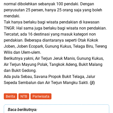
normal dibolehkan sebanyak 100 pendaki. Dengan
penyusutan 25 persen, hanya 25 orang saja yang boleh
mendaki.
Tak hanya berlaku bagi wisata pendakian di kawasan
TNGR. Hal sama juga berlaku bagi wisata non pendakian.
Tercatat, ada 16 destinasi yang masuk kategori non
pendakian. Beberapa diantaranya seperti Otak Kokok
Joben, Joben Ecopark, Gunung Kukus, Telaga Biru, Tereng
Wilis dan Ulem-ulem.
Berikutnya yakni, Air Terjun Jeruk Manis, Gunung Kukus,
Air Terjun Mayung Polak, Tangkok Adeng, Bukit Malang
dan Bukit Gedong.
Ada pula Sebau, Savana Propok Bukit Telaga, Jalur
Sepeda Sembalun dan Air Terjun Mangku Sakti.
(jl)
Berita
NTB
Pariwisata
Baca berikutnya: