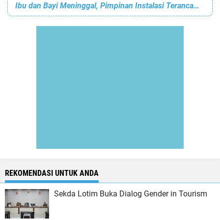
Ibu dan Bayi Meninggal, Pimpinan Instalasi Terancam Sanksi
REKOMENDASI UNTUK ANDA
Sekda Lotim Buka Dialog Gender in Tourism