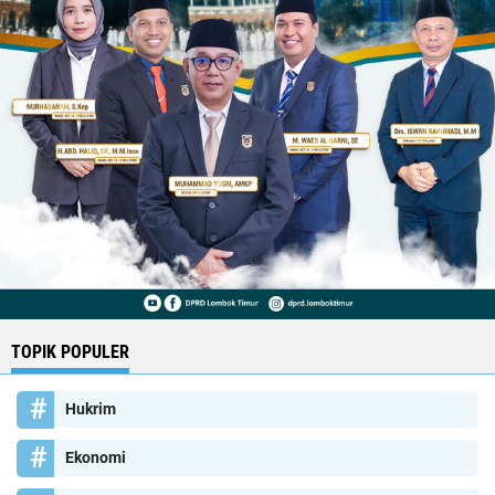
TOPIK POPULER
Hukrim
Ekonomi