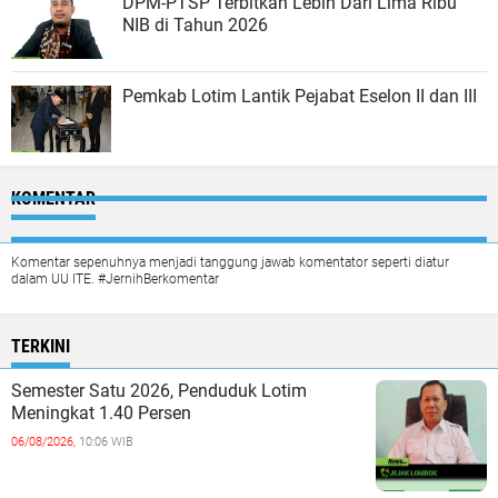
DPM-PTSP Terbitkan Lebih Dari Lima Ribu
NIB di Tahun 2026
Pemkab Lotim Lantik Pejabat Eselon II dan III
KOMENTAR
Komentar sepenuhnya menjadi tanggung jawab komentator seperti diatur
dalam UU ITE. #JernihBerkomentar
TERKINI
Semester Satu 2026, Penduduk Lotim
Meningkat 1.40 Persen
06/08/2026,
10:06 WIB