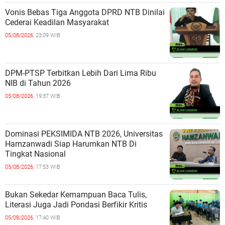
Vonis Bebas Tiga Anggota DPRD NTB Dinilai
Cederai Keadilan Masyarakat
05/08/2026,
23:09 WIB
DPM-PTSP Terbitkan Lebih Dari Lima Ribu
NIB di Tahun 2026
05/08/2026,
19:37 WIB
Dominasi PEKSIMIDA NTB 2026, Universitas
Hamzanwadi Siap Harumkan NTB Di
Tingkat Nasional
05/08/2026,
17:53 WIB
Bukan Sekedar Kemampuan Baca Tulis,
Literasi Juga Jadi Pondasi Berfikir Kritis
05/08/2026,
17:40 WIB