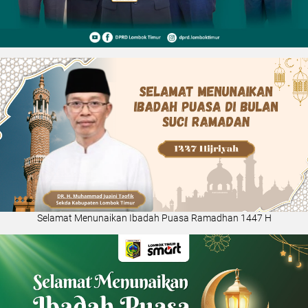
Selamat Menunaikan Ibadah Puasa Ramadhan 1447 H