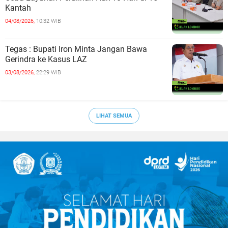
Kantah
04/08/2026,
10:32 WIB
Tegas : Bupati Iron Minta Jangan Bawa
Gerindra ke Kasus LAZ
03/08/2026,
22:29 WIB
LIHAT SEMUA