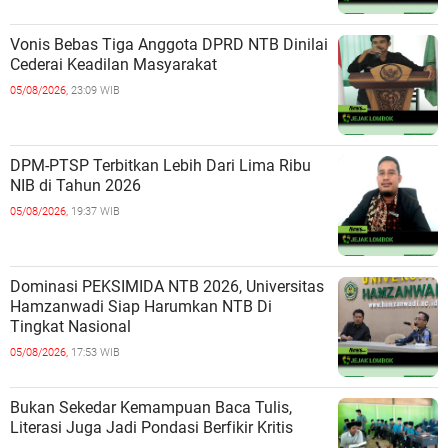
Vonis Bebas Tiga Anggota DPRD NTB Dinilai
Cederai Keadilan Masyarakat
05/08/2026,
23:09 WIB
DPM-PTSP Terbitkan Lebih Dari Lima Ribu
NIB di Tahun 2026
05/08/2026,
19:37 WIB
Dominasi PEKSIMIDA NTB 2026, Universitas
Hamzanwadi Siap Harumkan NTB Di
Tingkat Nasional
05/08/2026,
17:53 WIB
Bukan Sekedar Kemampuan Baca Tulis,
Literasi Juga Jadi Pondasi Berfikir Kritis