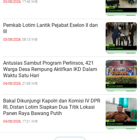
05/08/2026,
17:40 WIB
Pemkab Lotim Lantik Pejabat Eselon II dan
III
05/08/2026,
08:13 WIB
Antusias Sambut Program Perlinsos, 421
Warga Desa Rempung Aktifkan IKD Dalam
Waktu Satu Hari
04/08/2026,
21:08 WIB
Bakal Dikunjungi Kapolri dan Komisi IV DPR
RI, Distan Lotim Siapkan Dua Titik Lokasi
Panen Raya Bawang Putih
04/08/2026,
17:21 WIB