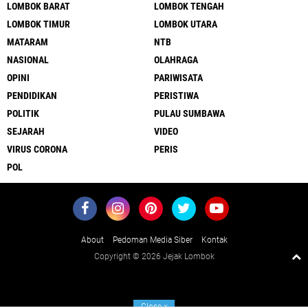
LOMBOK BARAT
LOMBOK TENGAH
LOMBOK TIMUR
LOMBOK UTARA
MATARAM
NTB
NASIONAL
OLAHRAGA
OPINI
PARIWISATA
PENDIDIKAN
PERISTIWA
POLITIK
PULAU SUMBAWA
SEJARAH
VIDEO
VIRUS CORONA
PERIS
POL
About
Pedoman Media Siber
Kontak
Copyright ©
2026 Jejak Lombok
Close
x