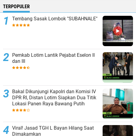
TERPOPULER
Tembang Sasak Lombok "SUBAHNALE"
Pemkab Lotim Lantik Pejabat Eselon II
dan III
Bakal Dikunjungi Kapolri dan Komisi IV
DPR RI, Distan Lotim Siapkan Dua Titik
Lokasi Panen Raya Bawang Putih
Viral! Jasad TGH L Bayan Hilang Saat
Dimakamkan