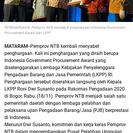
PENGHARGAAN: Pemprov NTB mendapat penghargaan Indonesia Government
Procurement Award dari LKPP.
MATARAM
--Pemprov NTB kembali menyabet
penghargaan. Kali ini penghargaan yang diraih berupa
Indonesia Government Procurement Award yang
diselenggarakan Lembaga Kebijakan Penyelenggara
Pengadaan Barang dan Jasa Pemerintah (LKPP) RI.
Penghargaan tersebut diserahkan langsung oleh Kepala
LKPP Roni Dwi Susanto pada Rakornas Pengadaan 2020
di Bogor, Rabu, (18/11). Pemprov NTB menjadi salah satu
pemerintah daerah dengan lembaga pelatihan dan
pelaksana ujian Pengadaan Barang/Jasa (PJB) berprestasi
di Indonesia.
Menurut Dwi Susanto, komitmen dan kerja keras Pemprov
NTB dalam mengembangkan Pusat Pelatihan Unggulan