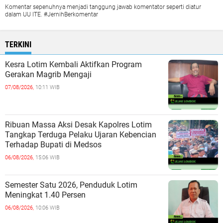
Komentar sepenuhnya menjadi tanggung jawab komentator seperti diatur
dalam UU ITE. #JernihBerkomentar
TERKINI
Kesra Lotim Kembali Aktifkan Program
Gerakan Magrib Mengaji
07/08/2026,
10:11 WIB
Ribuan Massa Aksi Desak Kapolres Lotim
Tangkap Terduga Pelaku Ujaran Kebencian
Terhadap Bupati di Medsos
06/08/2026,
15:06 WIB
Semester Satu 2026, Penduduk Lotim
Meningkat 1.40 Persen
06/08/2026,
10:06 WIB