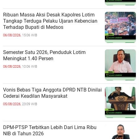
Ribuan Massa Aksi Desak Kapolres Lotim
Tangkap Terduga Pelaku Ujaran Kebencian
Terhadap Bupati di Medsos
06/08/2026,
15:06 WIB
Semester Satu 2026, Penduduk Lotim
Meningkat 1.40 Persen
06/08/2026,
10:06 WIB
Vonis Bebas Tiga Anggota DPRD NTB Dinilai
Cederai Keadilan Masyarakat
05/08/2026,
23:09 WIB
DPM-PTSP Terbitkan Lebih Dari Lima Ribu
NIB di Tahun 2026