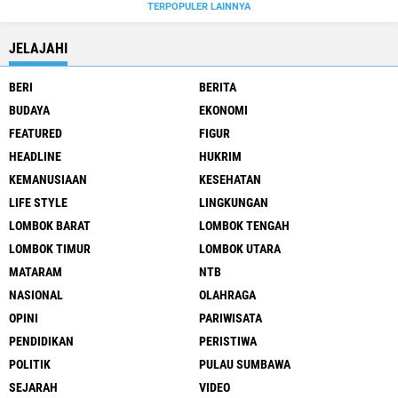
TERPOPULER LAINNYA
JELAJAHI
BERI
BERITA
BUDAYA
EKONOMI
FEATURED
FIGUR
HEADLINE
HUKRIM
KEMANUSIAAN
KESEHATAN
LIFE STYLE
LINGKUNGAN
LOMBOK BARAT
LOMBOK TENGAH
LOMBOK TIMUR
LOMBOK UTARA
MATARAM
NTB
NASIONAL
OLAHRAGA
OPINI
PARIWISATA
PENDIDIKAN
PERISTIWA
POLITIK
PULAU SUMBAWA
SEJARAH
VIDEO