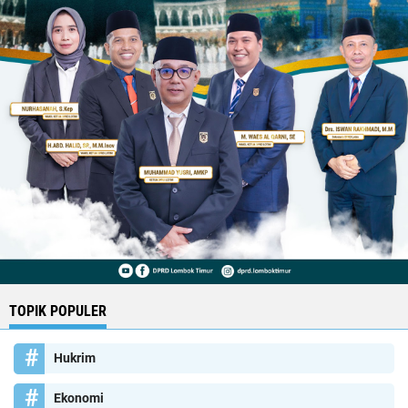
TOPIK POPULER
Hukrim
Ekonomi