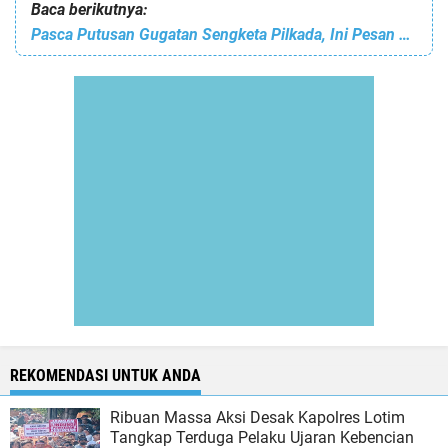
Baca berikutnya:
Pasca Putusan Gugatan Sengketa Pilkada, Ini Pesan FKUB Dompu
REKOMENDASI UNTUK ANDA
Ribuan Massa Aksi Desak Kapolres Lotim
Tangkap Terduga Pelaku Ujaran Kebencian