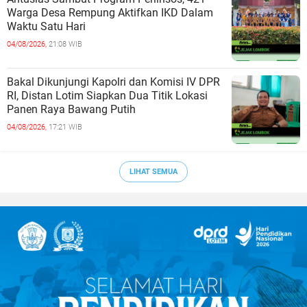
Warga Desa Rempung Aktifkan IKD Dalam
Waktu Satu Hari
04/08/2026,
21:08 WIB
Bakal Dikunjungi Kapolri dan Komisi IV DPR
RI, Distan Lotim Siapkan Dua Titik Lokasi
Panen Raya Bawang Putih
04/08/2026,
17:21 WIB
LIHAT SEMUA