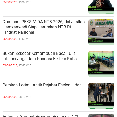
05/08/2026,
19:37 WIB
Dominasi PEKSIMIDA NTB 2026, Universitas
Hamzanwadi Siap Harumkan NTB Di
Tingkat Nasional
05/08/2026,
17:53 WIB
Bukan Sekedar Kemampuan Baca Tulis,
Literasi Juga Jadi Pondasi Berfikir Kritis
05/08/2026,
17:40 WIB
Pemkab Lotim Lantik Pejabat Eselon II dan
III
05/08/2026,
08:13 WIB
Antusias Sambut Program Perlinsos, 421