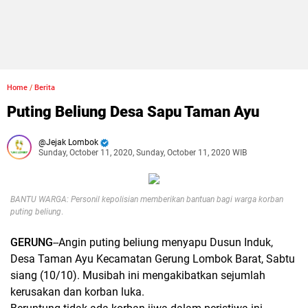
Home
/
Berita
Puting Beliung Desa Sapu Taman Ayu
Jejak Lombok
Sunday, October 11, 2020, Sunday, October 11, 2020 WIB
BANTU WARGA: Personil kepolisian memberikan bantuan bagi warga korban
puting beliung
.
GERUNG
--Angin puting beliung menyapu Dusun Induk,
Desa Taman Ayu Kecamatan Gerung Lombok Barat, Sabtu
siang (10/10). Musibah ini mengakibatkan sejumlah
kerusakan dan korban luka.