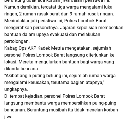
Beruntung tidak ada korban jiwa dalam peristiwa ini.
Namun demikian, tercatat tiga warga mengalami luka
ringan, 2 rumah rusak berat dan 9 rumah rusak ringan.
Menindaklanjuti peristiwa ini, Polres Lombok Barat
mengerahkan personelnya. Jajaran kepolisian memberikan
bantuan dalam upaya evakuasi dan melakukan
pertolongan.
Kabag Ops AKP Kadek Metria mengatakan, sejumlah
personel Polres Lombok Barat langsung diterjunkan ke
lokasi. Mereka mengulurkan bantuan bagi warga yang
dilanda bencana.
“Akibat angin puting beliung ini, sejumlah rumah warga
mengalami kerusakan, terutama bagian atapnya,”
ungkapnya.
Di tempat kejadian, personel Polres Lombok Barat
langsung membantu warga membersihkan puing-puing
bangunan. Beruntung musibah itu tidak menelan korban
jiwa.