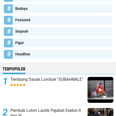
Budaya
Featured
Sejarah
Figur
Headline
TERPOPULER
Tembang Sasak Lombok "SUBAHNALE"
Pemkab Lotim Lantik Pejabat Eselon II
dan III