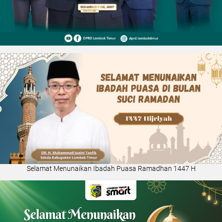
Selamat Menunaikan Ibadah Puasa Ramadhan 1447 H