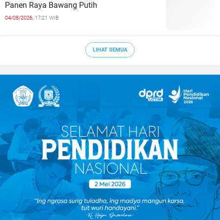
Panen Raya Bawang Putih
04/08/2026,
17:21 WIB
LIHAT SEMUA