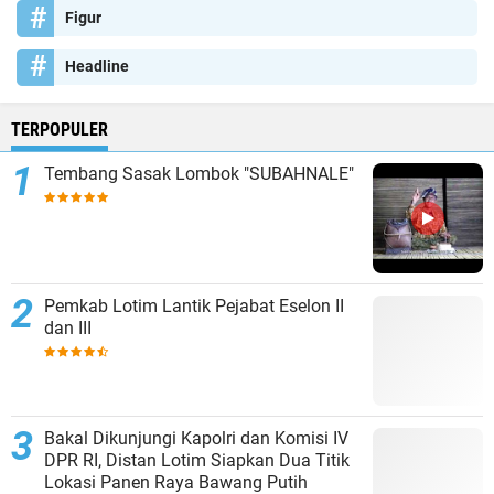
Figur
Headline
TERPOPULER
Tembang Sasak Lombok "SUBAHNALE"
Pemkab Lotim Lantik Pejabat Eselon II
dan III
Bakal Dikunjungi Kapolri dan Komisi IV
DPR RI, Distan Lotim Siapkan Dua Titik
Lokasi Panen Raya Bawang Putih