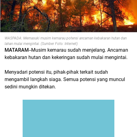
WASPADA: Memasuki musim kemarau potensi ancaman kebakaran hutan dan
lahan mulai mengintai. (Sumber Foto: Internet)
MATARAM
--Musim kemarau sudah menjelang. Ancaman
kebakaran hutan dan kekeringan sudah mulai mengintai.
Menyadari potensi itu, pihak-pihak terkait sudah
mengambil langkah siaga. Semua potensi yang muncul
sedini mungkin ditekan.