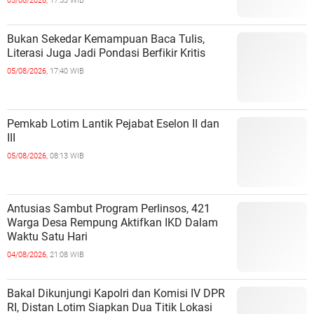
05/08/2026,
17:53 WIB
Bukan Sekedar Kemampuan Baca Tulis,
Literasi Juga Jadi Pondasi Berfikir Kritis
05/08/2026,
17:40 WIB
Pemkab Lotim Lantik Pejabat Eselon II dan
III
05/08/2026,
08:13 WIB
Antusias Sambut Program Perlinsos, 421
Warga Desa Rempung Aktifkan IKD Dalam
Waktu Satu Hari
04/08/2026,
21:08 WIB
Bakal Dikunjungi Kapolri dan Komisi IV DPR
RI, Distan Lotim Siapkan Dua Titik Lokasi