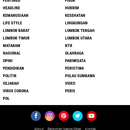
FEATURED
FIGUR
HEADLINE
HUKRIM
KEMANUSIAAN
KESEHATAN
LIFE STYLE
LINGKUNGAN
LOMBOK BARAT
LOMBOK TENGAH
LOMBOK TIMUR
LOMBOK UTARA
MATARAM
NTB
NASIONAL
OLAHRAGA
OPINI
PARIWISATA
PENDIDIKAN
PERISTIWA
POLITIK
PULAU SUMBAWA
SEJARAH
VIDEO
VIRUS CORONA
PERIS
POL
About
Pedoman Media Siber
Kontak