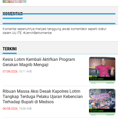
KOMENTAR
Komentar sepenuhnya menjadi tanggung jawab komentator seperti diatur
dalam UU ITE. #JernihBerkomentar
TERKINI
Kesra Lotim Kembali Aktifkan Program
Gerakan Magrib Mengaji
07/08/2026,
10:11 WIB
Ribuan Massa Aksi Desak Kapolres Lotim
Tangkap Terduga Pelaku Ujaran Kebencian
Terhadap Bupati di Medsos
06/08/2026,
15:06 WIB