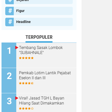
Figur
Headline
TERPOPULER
Tembang Sasak Lombok
"SUBAHNALE"
Pemkab Lotim Lantik Pejabat
Eselon II dan III
Viral! Jasad TGH L Bayan
Hilang Saat Dimakamkan