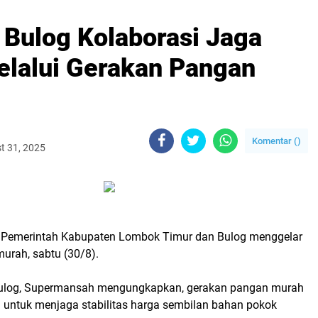
Bulog Kolaborasi Jaga
Melalui Gerakan Pangan
Komentar (
)
t 31, 2025
Pemerintah Kabupaten Lombok Timur dan Bulog menggelar
urah, sabtu (30/8).
ulog, Supermansah mengungkapkan, gerakan pangan murah
n untuk menjaga stabilitas harga sembilan bahan pokok