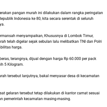
gerakan pangan murah ini dilakukan dalam rangka peringatan
epublik Indonesia ke 80, kita secara serentak di seluruh
ya.
permansah menyampaikan, Khususnya di Lombok Timur,
ah telah digelar sejak sebulan lalu melibatkan TNI dan Polri
ilitas harga.
eras, terangnya, dijual dengan harga Rp 60.000 per pack
ih 5 Kilogram.
rah tersebut lanjutnya, bakal menyasar desa di kecamatan
.
at gelaran tersebut tetap dilakukan di kantor camat sesuai
an pemerintah kecamatan masing-masing.