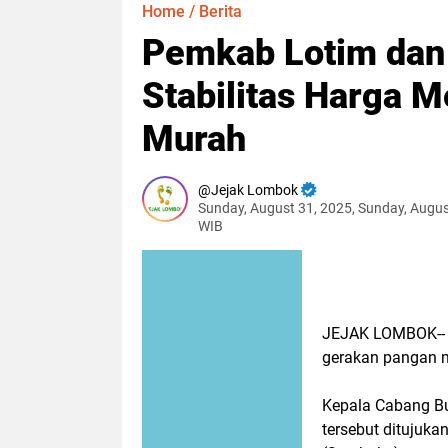
Home
/
Berita
Pemkab Lotim dan 
Stabilitas Harga 
Murah
Jejak Lombok
Sunday, August 31, 2025, Sunday, Augus
WIB
JEJAK LOMBOK-- 
gerakan pangan m
Kepala Cabang B
tersebut ditujuka