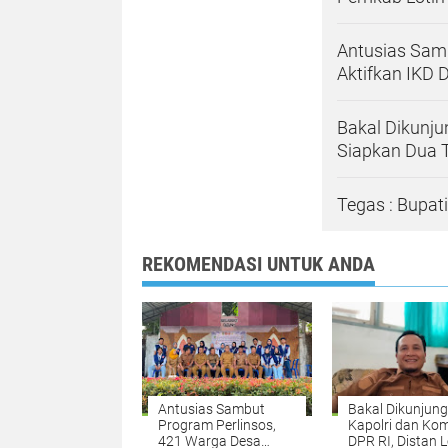
Antusias Sam
Aktifkan IKD 
Bakal Dikunjun
Siapkan Dua T
Tegas : Bupat
REKOMENDASI UNTUK ANDA
Antusias Sambut
Bakal Dikunjung
Program Perlinsos,
Kapolri dan Kom
421 Warga Desa
DPR RI, Distan 