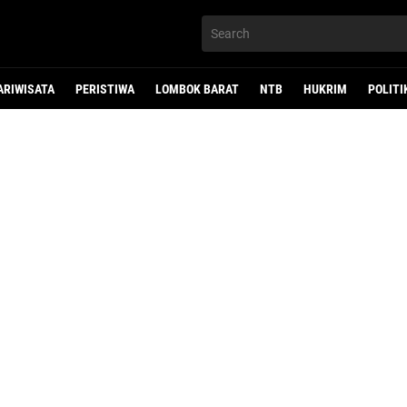
ARIWISATA
PERISTIWA
LOMBOK BARAT
NTB
HUKRIM
POLITI