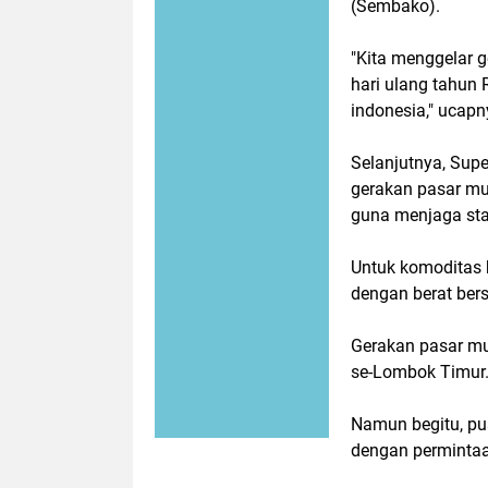
(Sembako).
"Kita menggelar 
hari ulang tahun R
indonesia," ucapn
Selanjutnya, Su
gerakan pasar mur
guna menjaga stab
Untuk komoditas b
dengan berat bers
Gerakan pasar mu
se-Lombok Timur
Namun begitu, pus
dengan perminta