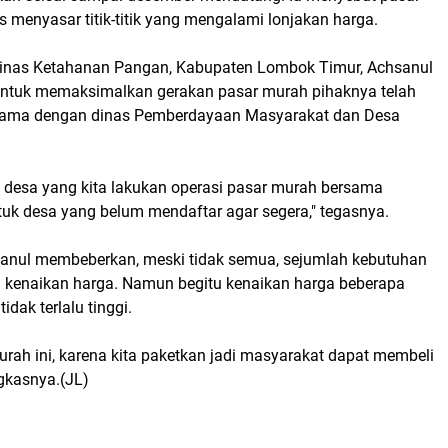
 menyasar titik-titik yang mengalami lonjakan harga.
inas Ketahanan Pangan, Kabupaten Lombok Timur, Achsanul
ntuk memaksimalkan gerakan pasar murah pihaknya telah
sama dengan dinas Pemberdayaan Masyarakat dan Desa
 desa yang kita lakukan operasi pasar murah bersama
tuk desa yang belum mendaftar agar segera," tegasnya.
sanul membeberkan, meski tidak semua, sejumlah kebutuhan
kenaikan harga. Namun begitu kenaikan harga beberapa
idak terlalu tinggi.
urah ini, karena kita paketkan jadi masyarakat dapat membeli
ngkasnya.(JL)