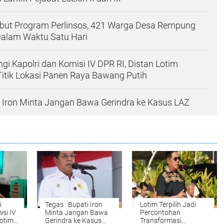
but Program Perlinsos, 421 Warga Desa Rempung
Dalam Waktu Satu Hari
gi Kapolri dan Komisi IV DPR RI, Distan Lotim
itik Lokasi Panen Raya Bawang Putih
i Iron Minta Jangan Bawa Gerindra ke Kasus LAZ
i
Tegas : Bupati Iron
Lotim Terpilih Jadi
isi IV
Minta Jangan Bawa
Percontohan
Lotim
Gerindra ke Kasus
Transformasi