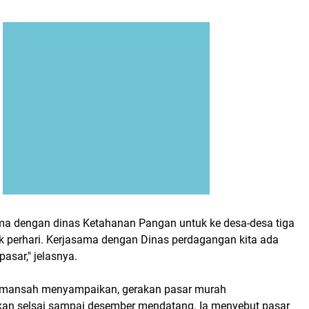
ama dengan dinas Ketahanan Pangan untuk ke desa-desa tiga
ik perhari. Kerjasama dengan Dinas perdagangan kita ada
 pasar," jelasnya.
ermansah menyampaikan, gerakan pasar murah
tkan selsai sampai desember mendatang. Ia menyebut pasar