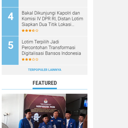
Bakal Dikunjungi Kapolri dan
Komisi IV DPR RI, Distan Lotim
Siapkan Dua Titik Lokasi
Panen Raya Bawang Putih
Lotim Terpilih Jadi
Percontohan Transformasi
Digitalisasi Bansos Indonesia
TERPOPULER LAINNYA
FEATURED