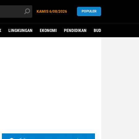
KAMIS
6/08/2026
POPULER
K
LINGKUNGAN
EKONOMI
PENDIDIKAN
BUDAYA
KESEHATAN