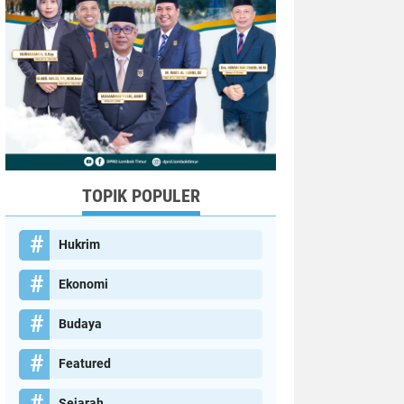
TOPIK POPULER
Hukrim
Ekonomi
Budaya
Featured
Sejarah