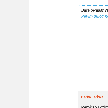
Baca berikutnya
Berita Terkait
Pemkab Lotim L