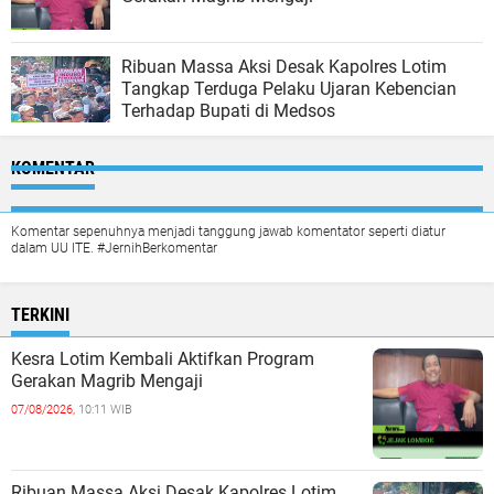
Ribuan Massa Aksi Desak Kapolres Lotim
Tangkap Terduga Pelaku Ujaran Kebencian
Terhadap Bupati di Medsos
KOMENTAR
Komentar sepenuhnya menjadi tanggung jawab komentator seperti diatur
dalam UU ITE. #JernihBerkomentar
TERKINI
Kesra Lotim Kembali Aktifkan Program
Gerakan Magrib Mengaji
07/08/2026,
10:11 WIB
Ribuan Massa Aksi Desak Kapolres Lotim