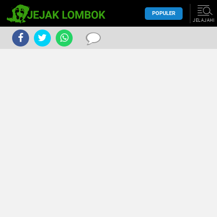
POPULER
JELAJAHI