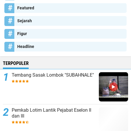
Featured
Sejarah
Figur
Headline
TERPOPULER
Tembang Sasak Lombok "SUBAHNALE"
Pemkab Lotim Lantik Pejabat Eselon II
dan III