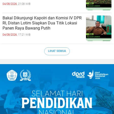
04/08/2026,
21:08 WIB
Bakal Dikunjungi Kapolri dan Komisi IV DPR
RI, Distan Lotim Siapkan Dua Titik Lokasi
Panen Raya Bawang Putih
04/08/2026,
17:21 WIB
LIHAT SEMUA