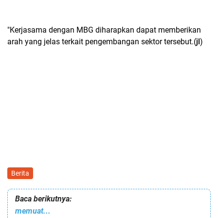
"Kerjasama dengan MBG diharapkan dapat memberikan
arah yang jelas terkait pengembangan sektor tersebut.(
jl
)
Berita
Baca berikutnya:
memuat...