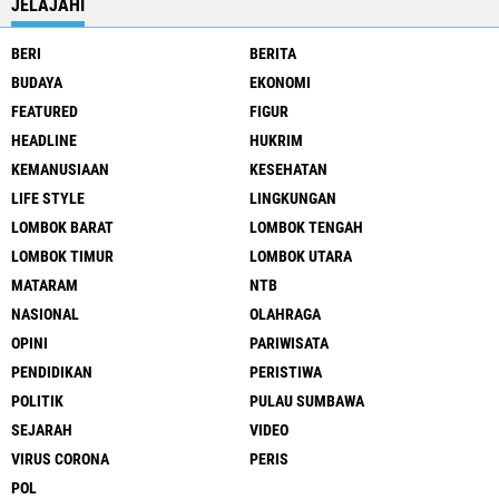
JELAJAHI
BERI
BERITA
BUDAYA
EKONOMI
FEATURED
FIGUR
HEADLINE
HUKRIM
KEMANUSIAAN
KESEHATAN
LIFE STYLE
LINGKUNGAN
LOMBOK BARAT
LOMBOK TENGAH
LOMBOK TIMUR
LOMBOK UTARA
MATARAM
NTB
NASIONAL
OLAHRAGA
OPINI
PARIWISATA
PENDIDIKAN
PERISTIWA
POLITIK
PULAU SUMBAWA
SEJARAH
VIDEO
VIRUS CORONA
PERIS
POL