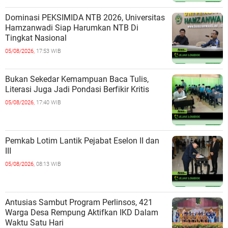
Dominasi PEKSIMIDA NTB 2026, Universitas
Hamzanwadi Siap Harumkan NTB Di
Tingkat Nasional
05/08/2026,
17:53 WIB
Bukan Sekedar Kemampuan Baca Tulis,
Literasi Juga Jadi Pondasi Berfikir Kritis
05/08/2026,
17:40 WIB
Pemkab Lotim Lantik Pejabat Eselon II dan
III
05/08/2026,
08:13 WIB
Antusias Sambut Program Perlinsos, 421
Warga Desa Rempung Aktifkan IKD Dalam
Waktu Satu Hari