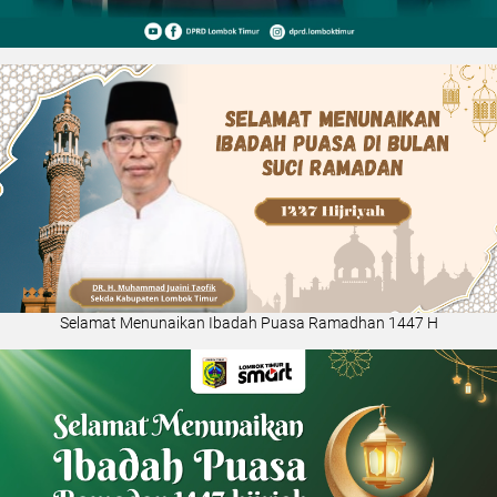
Selamat Menunaikan Ibadah Puasa Ramadhan 1447 H