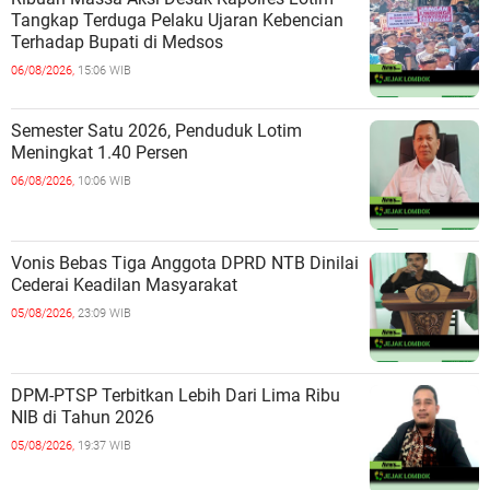
Tangkap Terduga Pelaku Ujaran Kebencian
Terhadap Bupati di Medsos
06/08/2026,
15:06 WIB
Semester Satu 2026, Penduduk Lotim
Meningkat 1.40 Persen
06/08/2026,
10:06 WIB
Vonis Bebas Tiga Anggota DPRD NTB Dinilai
Cederai Keadilan Masyarakat
05/08/2026,
23:09 WIB
DPM-PTSP Terbitkan Lebih Dari Lima Ribu
NIB di Tahun 2026
05/08/2026,
19:37 WIB