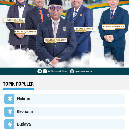
TOPIK POPULER
Hukrim
Ekonomi
Budaya