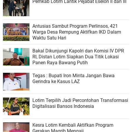
Pemkab Lotim Lantik Pejabat Eselon II dan III
Antusias Sambut Program Perlinsos, 421
Warga Desa Rempung Aktifkan IKD Dalam
Waktu Satu Hari
Bakal Dikunjungi Kapolri dan Komisi IV DPR
RI, Distan Lotim Siapkan Dua Titik Lokasi
Panen Raya Bawang Putih
Tegas : Bupati Iron Minta Jangan Bawa
Gerindra ke Kasus LAZ
Lotim Terpilih Jadi Percontohan Transformasi
Digitalisasi Bansos Indonesia
Kesra Lotim Kembali Aktifkan Program
Gerakan Magrib Mengaji