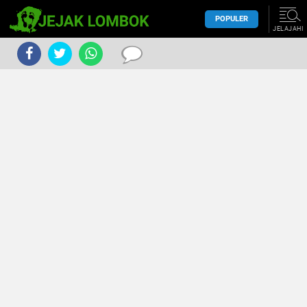
POPULER
JELAJAHI