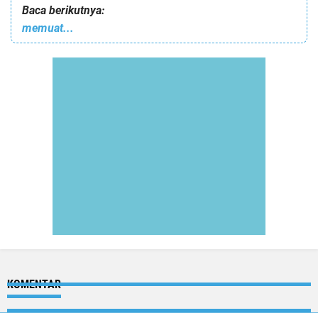
Baca berikutnya:
memuat...
KOMENTAR