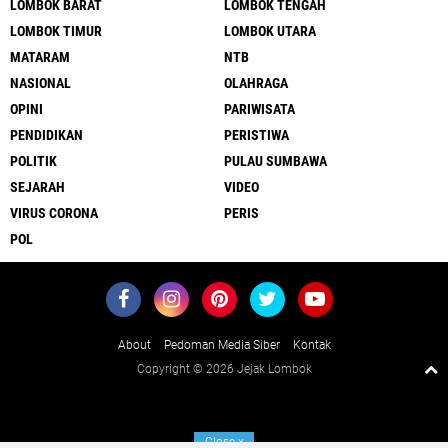
LOMBOK BARAT
LOMBOK TENGAH
LOMBOK TIMUR
LOMBOK UTARA
MATARAM
NTB
NASIONAL
OLAHRAGA
OPINI
PARIWISATA
PENDIDIKAN
PERISTIWA
POLITIK
PULAU SUMBAWA
SEJARAH
VIDEO
VIRUS CORONA
PERIS
POL
About
Pedoman Media Siber
Kontak
Copyright ©
2026 Jejak Lombok
Close
x