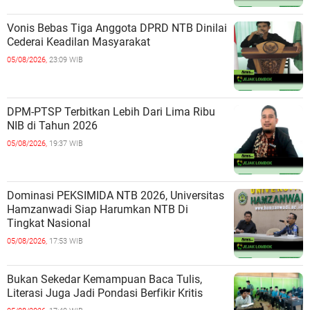
Vonis Bebas Tiga Anggota DPRD NTB Dinilai
Cederai Keadilan Masyarakat
05/08/2026,
23:09 WIB
DPM-PTSP Terbitkan Lebih Dari Lima Ribu
NIB di Tahun 2026
05/08/2026,
19:37 WIB
Dominasi PEKSIMIDA NTB 2026, Universitas
Hamzanwadi Siap Harumkan NTB Di
Tingkat Nasional
05/08/2026,
17:53 WIB
Bukan Sekedar Kemampuan Baca Tulis,
Literasi Juga Jadi Pondasi Berfikir Kritis