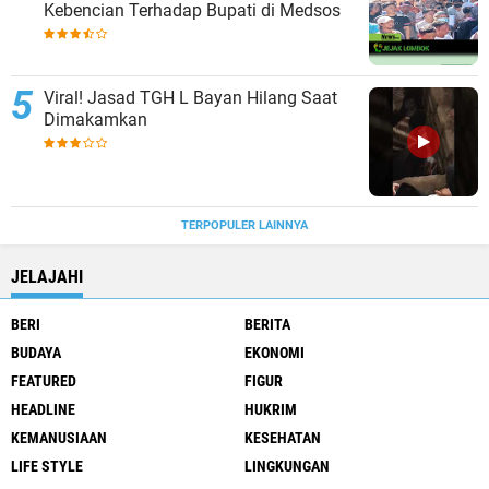
Kebencian Terhadap Bupati di Medsos
Viral! Jasad TGH L Bayan Hilang Saat
Dimakamkan
TERPOPULER LAINNYA
JELAJAHI
BERI
BERITA
BUDAYA
EKONOMI
FEATURED
FIGUR
HEADLINE
HUKRIM
KEMANUSIAAN
KESEHATAN
LIFE STYLE
LINGKUNGAN