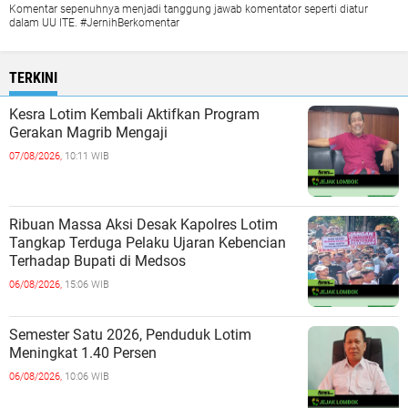
Komentar sepenuhnya menjadi tanggung jawab komentator seperti diatur
dalam UU ITE. #JernihBerkomentar
TERKINI
Kesra Lotim Kembali Aktifkan Program
Gerakan Magrib Mengaji
07/08/2026,
10:11 WIB
Ribuan Massa Aksi Desak Kapolres Lotim
Tangkap Terduga Pelaku Ujaran Kebencian
Terhadap Bupati di Medsos
06/08/2026,
15:06 WIB
Semester Satu 2026, Penduduk Lotim
Meningkat 1.40 Persen
06/08/2026,
10:06 WIB