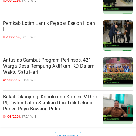
05/08/2026,
17:40 WIB
Pemkab Lotim Lantik Pejabat Eselon II dan
III
05/08/2026,
08:13 WIB
Antusias Sambut Program Perlinsos, 421
Warga Desa Rempung Aktifkan IKD Dalam
Waktu Satu Hari
04/08/2026,
21:08 WIB
Bakal Dikunjungi Kapolri dan Komisi IV DPR
RI, Distan Lotim Siapkan Dua Titik Lokasi
Panen Raya Bawang Putih
04/08/2026,
17:21 WIB