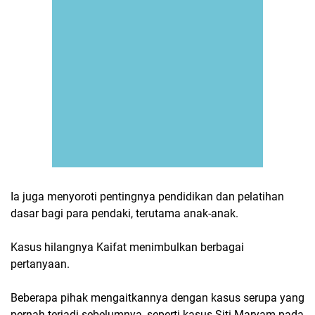
Ia juga menyoroti pentingnya pendidikan dan pelatihan
dasar bagi para pendaki, terutama anak-anak.
Kasus hilangnya Kaifat menimbulkan berbagai
pertanyaan.
Beberapa pihak mengaitkannya dengan kasus serupa yang
pernah terjadi sebelumnya, seperti kasus Siti Maryam pada