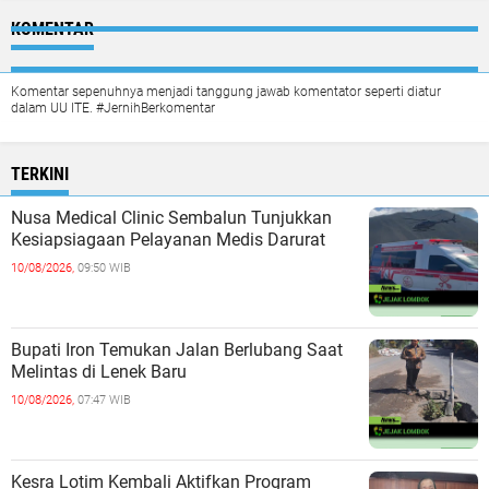
KOMENTAR
Komentar sepenuhnya menjadi tanggung jawab komentator seperti diatur
dalam UU ITE. #JernihBerkomentar
TERKINI
Nusa Medical Clinic Sembalun Tunjukkan
Kesiapsiagaan Pelayanan Medis Darurat
10/08/2026,
09:50 WIB
Bupati Iron Temukan Jalan Berlubang Saat
Melintas di Lenek Baru
10/08/2026,
07:47 WIB
Kesra Lotim Kembali Aktifkan Program