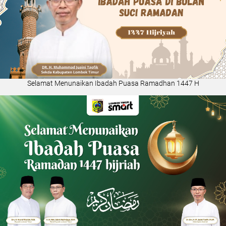
Selamat Menunaikan Ibadah Puasa Ramadhan 1447 H