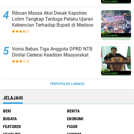
Ribuan Massa Aksi Desak Kapolres
Lotim Tangkap Terduga Pelaku Ujaran
Kebencian Terhadap Bupati di Medsos
Vonis Bebas Tiga Anggota DPRD NTB
Dinilai Cederai Keadilan Masyarakat
TERPOPULER LAINNYA
JELAJAHI
BERI
BERITA
BUDAYA
EKONOMI
FEATURED
FIGUR