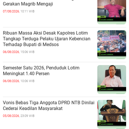
Gerakan Magrib Mengaji
07/08/2026,
10:11 WIB
Ribuan Massa Aksi Desak Kapolres Lotim
Tangkap Terduga Pelaku Ujaran Kebencian
Terhadap Bupati di Medsos
06/08/2026,
15:06 WIB
Semester Satu 2026, Penduduk Lotim
Meningkat 1.40 Persen
06/08/2026,
10:06 WIB
Vonis Bebas Tiga Anggota DPRD NTB Dinilai
Cederai Keadilan Masyarakat
05/08/2026,
23:09 WIB