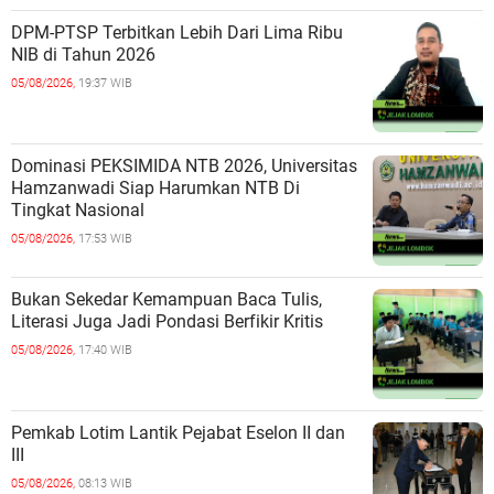
DPM-PTSP Terbitkan Lebih Dari Lima Ribu
NIB di Tahun 2026
05/08/2026,
19:37 WIB
Dominasi PEKSIMIDA NTB 2026, Universitas
Hamzanwadi Siap Harumkan NTB Di
Tingkat Nasional
05/08/2026,
17:53 WIB
Bukan Sekedar Kemampuan Baca Tulis,
Literasi Juga Jadi Pondasi Berfikir Kritis
05/08/2026,
17:40 WIB
Pemkab Lotim Lantik Pejabat Eselon II dan
III
05/08/2026,
08:13 WIB