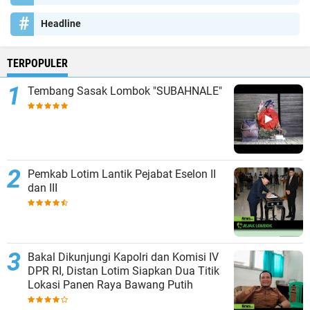
Headline
TERPOPULER
Tembang Sasak Lombok "SUBAHNALE"
Pemkab Lotim Lantik Pejabat Eselon II
dan III
Bakal Dikunjungi Kapolri dan Komisi IV
DPR RI, Distan Lotim Siapkan Dua Titik
Lokasi Panen Raya Bawang Putih