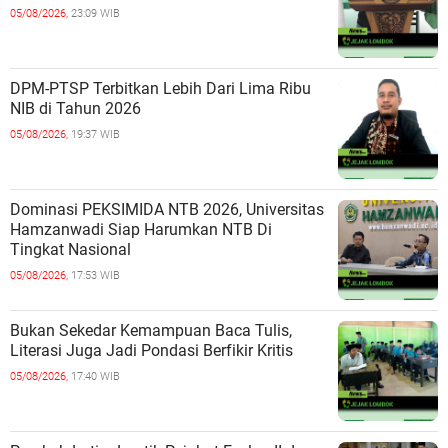
05/08/2026,
23:09 WIB
DPM-PTSP Terbitkan Lebih Dari Lima Ribu
NIB di Tahun 2026
05/08/2026,
19:37 WIB
Dominasi PEKSIMIDA NTB 2026, Universitas
Hamzanwadi Siap Harumkan NTB Di
Tingkat Nasional
05/08/2026,
17:53 WIB
Bukan Sekedar Kemampuan Baca Tulis,
Literasi Juga Jadi Pondasi Berfikir Kritis
05/08/2026,
17:40 WIB