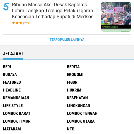
Ribuan Massa Aksi Desak Kapolres
Lotim Tangkap Terduga Pelaku Ujaran
Kebencian Terhadap Bupati di Medsos
TERPOPULER LAINNYA
JELAJAHI
BERI
BERITA
BUDAYA
EKONOMI
FEATURED
FIGUR
HEADLINE
HUKRIM
KEMANUSIAAN
KESEHATAN
LIFE STYLE
LINGKUNGAN
LOMBOK BARAT
LOMBOK TENGAH
LOMBOK TIMUR
LOMBOK UTARA
MATARAM
NTB