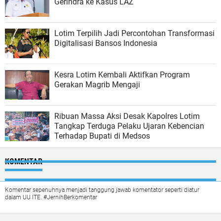
Gerindra ke Kasus LAZ
Lotim Terpilih Jadi Percontohan Transformasi
Digitalisasi Bansos Indonesia
Kesra Lotim Kembali Aktifkan Program
Gerakan Magrib Mengaji
Ribuan Massa Aksi Desak Kapolres Lotim
Tangkap Terduga Pelaku Ujaran Kebencian
Terhadap Bupati di Medsos
KOMENTAR
Komentar sepenuhnya menjadi tanggung jawab komentator seperti diatur
dalam UU ITE. #JernihBerkomentar