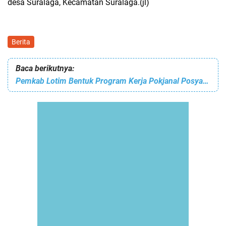
desa Suralaga, Kecamatan Suralaga.(jl)
Berita
Baca berikutnya:
Pemkab Lotim Bentuk Program Kerja Pokjanal Posyandu Tingkat Kabupaten