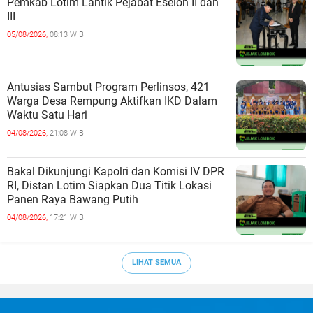
Pemkab Lotim Lantik Pejabat Eselon II dan
III
05/08/2026,
08:13 WIB
Antusias Sambut Program Perlinsos, 421
Warga Desa Rempung Aktifkan IKD Dalam
Waktu Satu Hari
04/08/2026,
21:08 WIB
Bakal Dikunjungi Kapolri dan Komisi IV DPR
RI, Distan Lotim Siapkan Dua Titik Lokasi
Panen Raya Bawang Putih
04/08/2026,
17:21 WIB
LIHAT SEMUA