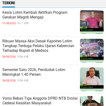
TERKINI
Kesra Lotim Kembali Aktifkan Program
Gerakan Magrib Mengaji
07/08/2026,
10:11 WIB
Ribuan Massa Aksi Desak Kapolres Lotim
Tangkap Terduga Pelaku Ujaran Kebencian
Terhadap Bupati di Medsos
06/08/2026,
15:06 WIB
Semester Satu 2026, Penduduk Lotim
Meningkat 1.40 Persen
06/08/2026,
10:06 WIB
Vonis Bebas Tiga Anggota DPRD NTB Dinilai
Cederai Keadilan Masyarakat