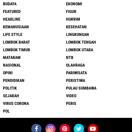
BUDAYA
EKONOMI
FEATURED
FIGUR
HEADLINE
HUKRIM
KEMANUSIAAN
KESEHATAN
LIFE STYLE
LINGKUNGAN
LOMBOK BARAT
LOMBOK TENGAH
LOMBOK TIMUR
LOMBOK UTARA
MATARAM
NTB
NASIONAL
OLAHRAGA
OPINI
PARIWISATA
PENDIDIKAN
PERISTIWA
POLITIK
PULAU SUMBAWA
SEJARAH
VIDEO
VIRUS CORONA
PERIS
POL