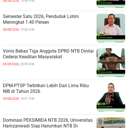
06/08/2026,
15:06 WIB
Semester Satu 2026, Penduduk Lotim
Meningkat 1.40 Persen
06/08/2026,
10:06 WIB
Vonis Bebas Tiga Anggota DPRD NTB Dinilai
Cederai Keadilan Masyarakat
05/08/2026,
23:09 WIB
DPM-PTSP Terbitkan Lebih Dari Lima Ribu
NIB di Tahun 2026
05/08/2026,
19:37 WIB
Dominasi PEKSIMIDA NTB 2026, Universitas
Hamzanwadi Siap Harumkan NTB Di