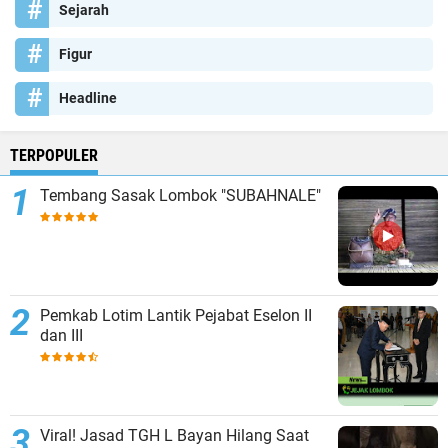
Sejarah
Figur
Headline
TERPOPULER
Tembang Sasak Lombok "SUBAHNALE"
Pemkab Lotim Lantik Pejabat Eselon II
dan III
Viral! Jasad TGH L Bayan Hilang Saat