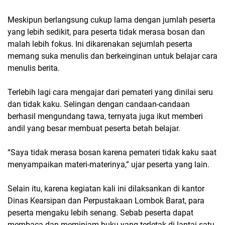
Meskipun berlangsung cukup lama dengan jumlah peserta
yang lebih sedikit, para peserta tidak merasa bosan dan
malah lebih fokus. Ini dikarenakan sejumlah peserta
memang suka menulis dan berkeinginan untuk belajar cara
menulis berita.
Terlebih lagi cara mengajar dari pemateri yang dinilai seru
dan tidak kaku. Selingan dengan candaan-candaan
berhasil mengundang tawa, ternyata juga ikut memberi
andil yang besar membuat peserta betah belajar.
“Saya tidak merasa bosan karena pemateri tidak kaku saat
menyampaikan materi-materinya,” ujar peserta yang lain.
Selain itu, karena kegiatan kali ini dilaksankan di kantor
Dinas Kearsipan dan Perpustakaan Lombok Barat, para
peserta mengaku lebih senang. Sebab peserta dapat
membaca dan meminjam buku yang terletak di lantai satu