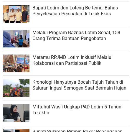
Bupati Lotim dan Loteng Bertemu, Bahas
Penyelesaian Persoalan di Teluk Ekas
Melalui Program Baznas Lotim Sehat, 158
Orang Terima Bantuan Pengobatan
Meramu RPJMD Lotim Inklusif Melalui
Kolaborasi dan Partisipasi Publik
Kronologi Hanyutnya Bocah Tujuh Tahun di
Saluran Irigasi Semogen Saat Bermain Hujan
Miftahul Wasli Ungkap PAD Lotim 5 Tahun
Terakhir
Bupati Sukiman Pimpin Rakor Penanganan