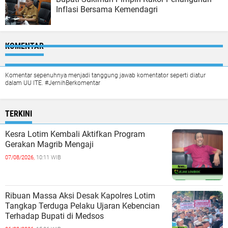
Inflasi Bersama Kemendagri
KOMENTAR
Komentar sepenuhnya menjadi tanggung jawab komentator seperti diatur
dalam UU ITE. #JernihBerkomentar
TERKINI
Kesra Lotim Kembali Aktifkan Program
Gerakan Magrib Mengaji
07/08/2026,
10:11 WIB
Ribuan Massa Aksi Desak Kapolres Lotim
Tangkap Terduga Pelaku Ujaran Kebencian
Terhadap Bupati di Medsos