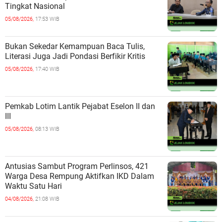
Tingkat Nasional
05/08/2026,
17:53 WIB
Bukan Sekedar Kemampuan Baca Tulis,
Literasi Juga Jadi Pondasi Berfikir Kritis
05/08/2026,
17:40 WIB
Pemkab Lotim Lantik Pejabat Eselon II dan
III
05/08/2026,
08:13 WIB
Antusias Sambut Program Perlinsos, 421
Warga Desa Rempung Aktifkan IKD Dalam
Waktu Satu Hari
04/08/2026,
21:08 WIB