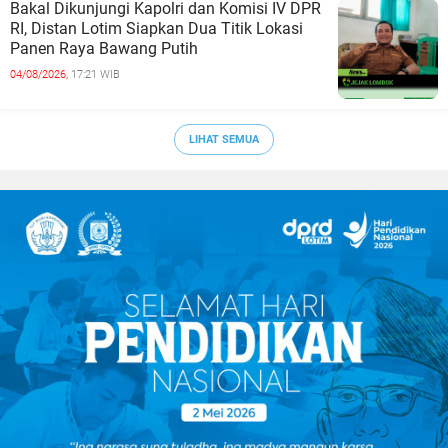
Bakal Dikunjungi Kapolri dan Komisi IV DPR
RI, Distan Lotim Siapkan Dua Titik Lokasi
Panen Raya Bawang Putih
04/08/2026,
17:21 WIB
LIHAT SEMUA