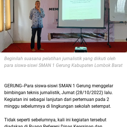
Beginilah suasana pelatihan jurnalistik yang diikuti oleh
para siswa-siswi SMAN 1 Gerung Kabupaten Lombok Barat
GERUNG--Para siswa-siswi SMAN 1 Gerung menggelar
bimbingan teknis jurnalistik, Jumat (28/10/2022) lalu.
Kegiatan ini sebagai lanjutan dari pertemuan pada 2
minggu sebelumnya di lingkungan sekolah setempat.
Tidak seperti sebelumnya, kali ini kegiatan tersebut
diadakan di Ruang Refereni Dinas Kearsipan dan