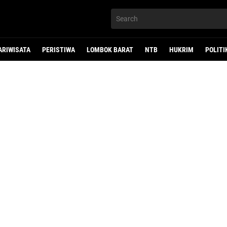
ARIWISATA
PERISTIWA
LOMBOK BARAT
NTB
HUKRIM
POLITI