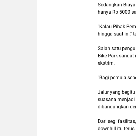
Sedangkan Biaya t
hanya Rp 5000 sa
"Kalau Pihak Pem
hingga saat ini," 
Salah satu peng
Bike Park sangat
ekstrim.
"Bagi pemula seper
Jalur yang begit
suasana menjadi 
dibandungkan deng
Dari segi fasilit
downhill itu terus