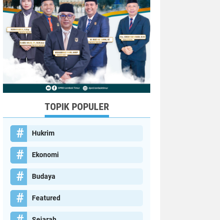
TOPIK POPULER
Hukrim
Ekonomi
Budaya
Featured
Sejarah