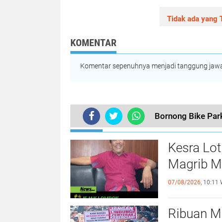
Tidak ada yang T
KOMENTAR
Komentar sepenuhnya menjadi tanggung jawab
Bornong Bike Park
TERKINI
Kesra Lo
Magrib M
07/08/2026,
10:11 
Ribuan M