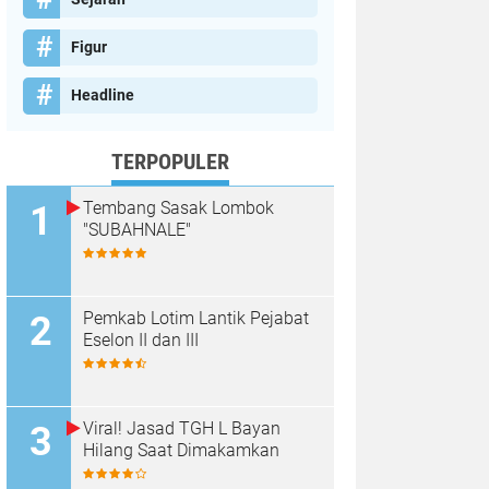
Figur
Headline
TERPOPULER
Tembang Sasak Lombok
"SUBAHNALE"
Pemkab Lotim Lantik Pejabat
Eselon II dan III
Viral! Jasad TGH L Bayan
Hilang Saat Dimakamkan