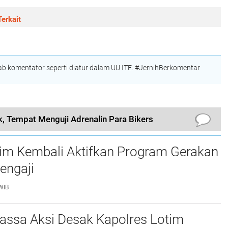
erkait
 komentator seperti diatur dalam UU ITE. #JernihBerkomentar
, Tempat Menguji Adrenalin Para Bikers
tim Kembali Aktifkan Program Gerakan
engaji
WIB
assa Aksi Desak Kapolres Lotim