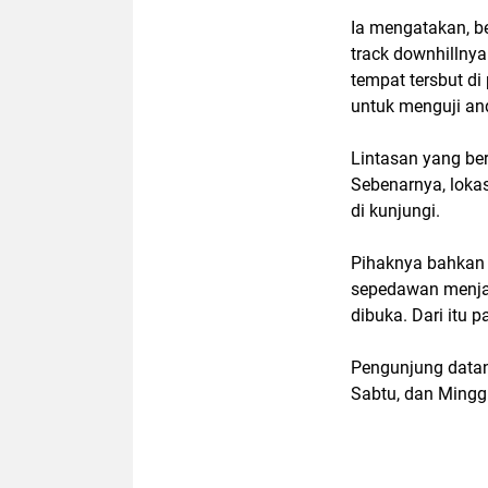
Ia mengatakan, be
track downhillnya
tempat tersbut d
untuk menguji an
Lintasan yang be
Sebenarnya, lokas
di kunjungi.
Pihaknya bahkan 
sepedawan menjaj
dibuka. Dari itu 
Pengunjung datang
Sabtu, dan Minggu