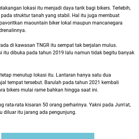
lakangan lokasi itu menjadi daya tarik bagi bikers. Terlebih,
 pada struktur tanah yang stabil. Hal itu juga membuat
i pavoritkan maountain biker lokal maupun mancanegara
drenalinnya.
rada di kawasan TNGR itu sempat tak berjalan mulus.
i itu dibuka pada tahun 2019 lalu namun tidak begitu banyak
tetap menutup lokasi itu. Lantaran hanya satu dua
al tempat tersebut. Barulah pada tahun 2021 kembali
para bikers mulai rame bahkan hingga saat ini.
 rata-rata kisaran 50 orang perharinya. Yakni pada Jum'at,
 diluar itu jarang ada pengunjung.