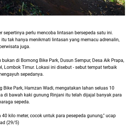
ker sepertinya perlu mencoba lintasan bersepeda satu ini.
i itu tak hanya menikmati lintasan yang memacu adrenalin,
berwisata juga.
u bukan di Bornong Bike Park, Dusun Sempur, Desa Aik Prapa,
 Lombok Timur. Lokasi ini disebut - sebut tempat terbaik
 mengayuh sepedanya.
g Bike Park, Hamzan Wadi, mengatakan lahan seluas 10
a di bawah kaki gunung Rinjani itu telah dijajal banyak para
haraga sepeda.
 40 kilo meter, cocok untuk para pesepeda gunung," ucap
ad (29/5)