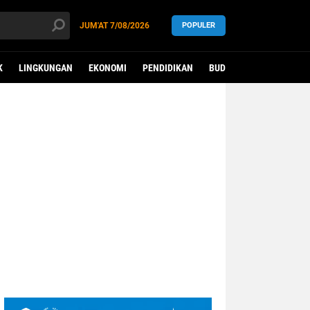
JUM'AT
7/08/2026
POPULER
K
LINGKUNGAN
EKONOMI
PENDIDIKAN
BUDAYA
KESEHATAN