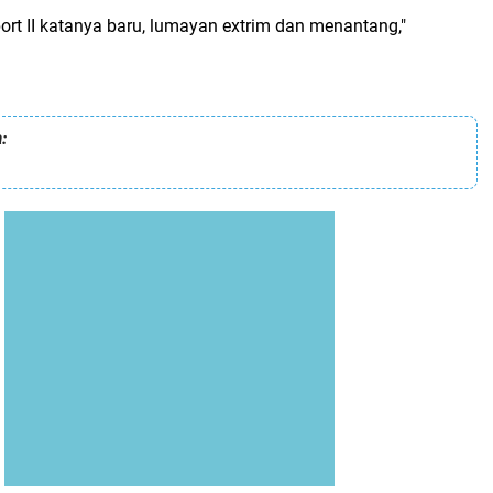
port II katanya baru, lumayan extrim dan menantang,"
: