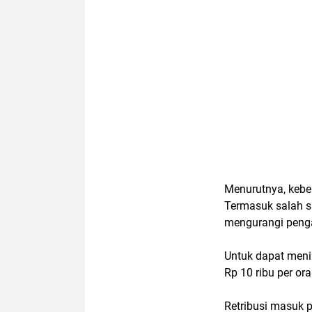
Menurutnya, keber
Termasuk salah s
mengurangi peng
Untuk dapat meni
Rp 10 ribu per or
Retribusi masuk p