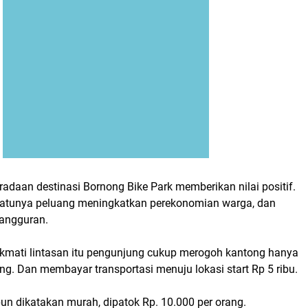
adaan destinasi Bornong Bike Park memberikan nilai positif.
atunya peluang meningkatkan perekonomian warga, dan
angguran.
kmati lintasan itu pengunjung cukup merogoh kantong hanya
ang. Dan membayar transportasi menuju lokasi start Rp 5 ribu.
un dikatakan murah, dipatok Rp. 10.000 per orang.