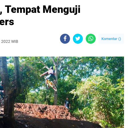
, Tempat Menguji
ers
Komentar (
)
, 2022 WIB