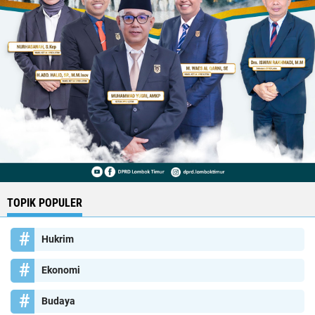
TOPIK POPULER
Hukrim
Ekonomi
Budaya