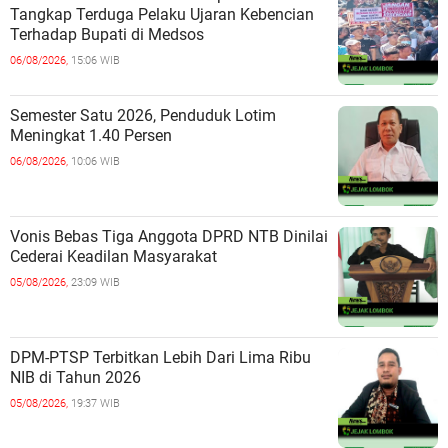
Tangkap Terduga Pelaku Ujaran Kebencian
Terhadap Bupati di Medsos
06/08/2026,
15:06 WIB
Semester Satu 2026, Penduduk Lotim
Meningkat 1.40 Persen
06/08/2026,
10:06 WIB
Vonis Bebas Tiga Anggota DPRD NTB Dinilai
Cederai Keadilan Masyarakat
05/08/2026,
23:09 WIB
DPM-PTSP Terbitkan Lebih Dari Lima Ribu
NIB di Tahun 2026
05/08/2026,
19:37 WIB