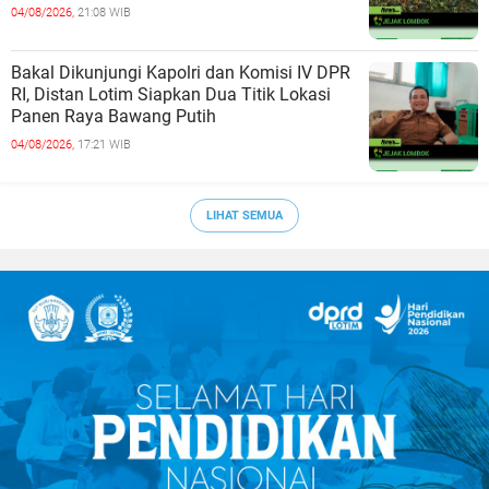
04/08/2026,
21:08 WIB
Bakal Dikunjungi Kapolri dan Komisi IV DPR
RI, Distan Lotim Siapkan Dua Titik Lokasi
Panen Raya Bawang Putih
04/08/2026,
17:21 WIB
LIHAT SEMUA