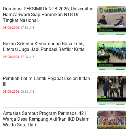
Dominasi PEKSIMIDA NTB 2026, Universitas
Hamzanwadi Siap Harumkan NTB Di
Tingkat Nasional
05/08/2026,
17:53 WIB
Bukan Sekedar Kemampuan Baca Tulis,
Literasi Juga Jadi Pondasi Berfikir Kritis
05/08/2026,
17:40 WIB
Pemkab Lotim Lantik Pejabat Eselon II dan
III
05/08/2026,
08:13 WIB
Antusias Sambut Program Perlinsos, 421
Warga Desa Rempung Aktifkan IKD Dalam
Waktu Satu Hari