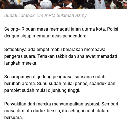
Bupati Lombok Timur HM Sukiman Azmy
Selong-- Ribuan masa memadati jalan utama kota. Polisi
dengan sigap memutar aeus pengendara.
Setidaknya ada empat mobil berarakan membawa
pengeras suara. Teriakan takbir dan shalawat memadati
langkah mereka.
Sesampainya digedung penguasa, suasana sudah
berubah aroma. Suhu sudah mulai panas, spanduk dan
pamplet sudah mulai dijunjung tinggi.
Perwakilan dari mereka menyampaikan asprasi. Sembari
masa diminta duduk bersila, itu sebagai adab dalam
bersuara.