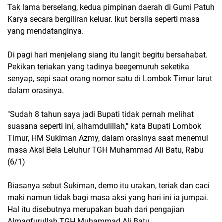
Tak lama berselang, kedua pimpinan daerah di Gumi Patuh
Karya secara bergiliran keluar. Ikut bersila seperti masa
yang mendatanginya.
Di pagi hari menjelang siang itu langit begitu bersahabat.
Pekikan teriakan yang tadinya beegemuruh seketika
senyap, sepi saat orang nomor satu di Lombok Timur larut
dalam orasinya.
"Sudah 8 tahun saya jadi Bupati tidak pernah melihat
suasana seperti ini, alhamdulillah," kata Bupati Lombok
Timur, HM Sukiman Azmy, dalam orasinya saat menemui
masa Aksi Bela Leluhur TGH Muhammad Ali Batu, Rabu
(6/1)
Biasanya sebut Sukiman, demo itu urakan, teriak dan caci
maki namun tidak bagi masa aksi yang hari ini ia jumpai.
Hal itu disebutnya merupakan buah dari pengajian
Almagfurullah TGH Muhammad Ali Batu.