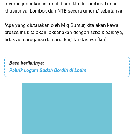
memperjuangkan islam di bumi kta di Lombok Timur
khususnya, Lombok dan NTB secara umum," sebutanya
"Apa yang diutarakan oleh Miq Guntur, kita akan kawal
proses ini, kita akan laksanakan dengan sebaik-baiknya,
tidak ada arogansi dan anarkhi," tandasnya (kin)
Baca berikutnya:
Pabrik Logam Sudah Berdiri di Lotim