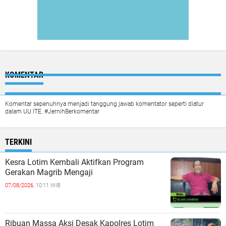
KOMENTAR
Komentar sepenuhnya menjadi tanggung jawab komentator seperti diatur
dalam UU ITE. #JernihBerkomentar
TERKINI
Kesra Lotim Kembali Aktifkan Program
Gerakan Magrib Mengaji
07/08/2026,
10:11 WIB
Ribuan Massa Aksi Desak Kapolres Lotim