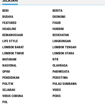
JELAJAHI
BERI
BERITA
BUDAYA
EKONOMI
FEATURED
FIGUR
HEADLINE
HUKRIM
KEMANUSIAAN
KESEHATAN
LIFE STYLE
LINGKUNGAN
LOMBOK BARAT
LOMBOK TENGAH
LOMBOK TIMUR
LOMBOK UTARA
MATARAM
NTB
NASIONAL
OLAHRAGA
OPINI
PARIWISATA
PENDIDIKAN
PERISTIWA
POLITIK
PULAU SUMBAWA
SEJARAH
VIDEO
VIRUS CORONA
PERIS
POL