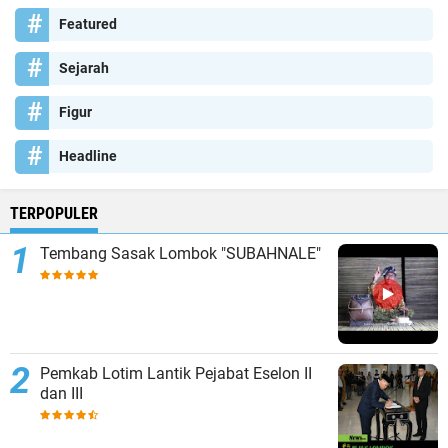
Featured
Sejarah
Figur
Headline
TERPOPULER
Tembang Sasak Lombok "SUBAHNALE"
Pemkab Lotim Lantik Pejabat Eselon II
dan III