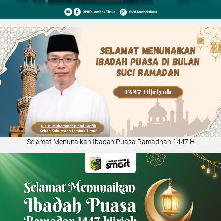
Selamat Menunaikan Ibadah Puasa Ramadhan 1447 H