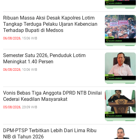
Ribuan Massa Aksi Desak Kapolres Lotim
Tangkap Terduga Pelaku Ujaran Kebencian
Terhadap Bupati di Medsos
06/08/2026,
15:06 WIB
Semester Satu 2026, Penduduk Lotim
Meningkat 1.40 Persen
06/08/2026,
10:06 WIB
Vonis Bebas Tiga Anggota DPRD NTB Dinilai
Cederai Keadilan Masyarakat
05/08/2026,
23:09 WIB
DPM-PTSP Terbitkan Lebih Dari Lima Ribu
NIB di Tahun 2026