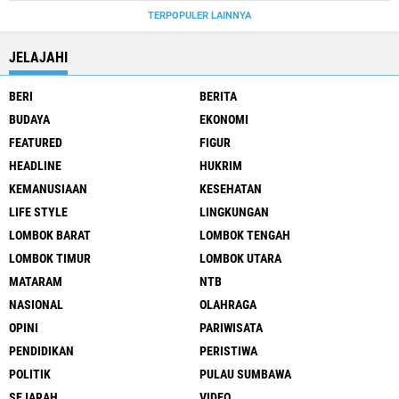
TERPOPULER LAINNYA
JELAJAHI
BERI
BERITA
BUDAYA
EKONOMI
FEATURED
FIGUR
HEADLINE
HUKRIM
KEMANUSIAAN
KESEHATAN
LIFE STYLE
LINGKUNGAN
LOMBOK BARAT
LOMBOK TENGAH
LOMBOK TIMUR
LOMBOK UTARA
MATARAM
NTB
NASIONAL
OLAHRAGA
OPINI
PARIWISATA
PENDIDIKAN
PERISTIWA
POLITIK
PULAU SUMBAWA
SEJARAH
VIDEO