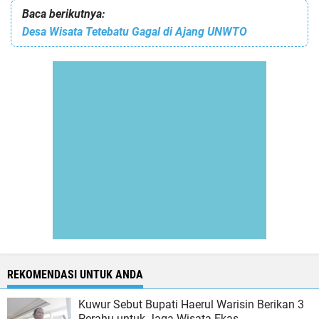
Baca berikutnya:
Desa Wisata Tetebatu Gagal di Ajang UNWTO
REKOMENDASI UNTUK ANDA
Kuwur Sebut Bupati Haerul Warisin Berikan 3
Perahu untuk Jaga Wisata Ekas