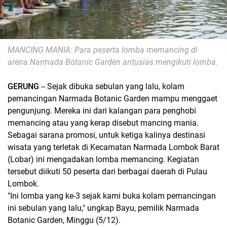
MANCING MANIA: Para peserta lomba memancing di
arena Narmada Botanic Garden antusias mengikuti lomba.
GERUNG
-- Sejak dibuka sebulan yang lalu, kolam
pemancingan Narmada Botanic Garden mampu menggaet
pengunjung. Mereka ini dari kalangan para penghobi
memancing atau yang kerap disebut mancing mania.
Sebagai sarana promosi, untuk ketiga kalinya destinasi
wisata yang terletak di Kecamatan Narmada Lombok Barat
(Lobar) ini mengadakan lomba memancing. Kegiatan
tersebut diikuti 50 peserta dari berbagai daerah di Pulau
Lombok.
"Ini lomba yang ke-3 sejak kami buka kolam pemancingan
ini sebulan yang lalu," ungkap Bayu, pemilik Narmada
Botanic Garden, Minggu (5/12).