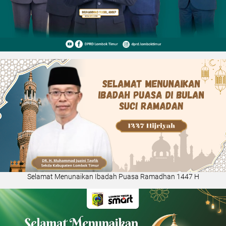
Selamat Menunaikan Ibadah Puasa Ramadhan 1447 H