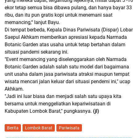
yang mereka dapat, tergantung rejekinya, misal dapat 5 -10
ekor tetap semua bisa dibawa pulang, dan hanya bayar 33
ribu, dan itu pun gratis kopi untuk menemani saat
memancing,“ lanjut Bayu.
Di tempat berbeda, Kepala Dinas Pariwisata (Dispar) Lobar
Saepul Akhkam memberikan apresiasi kepada Narmada
Botanic Garden atas usaha untuk tetap bertahan dalam
situasi pandemi sekarang ini.
"Event memancing yang diselenggarakan oleh Narmada
Botanic Garden adalah salah satu model dari bagaimana
unit usaha dalam jasa pariwisata atraksi maupun tempat
wisata mencari jalan keluar dari situasi pendemi ini," ucap
Akhkam.
"Jadi ini luar biasa dan menjadi salah satu upaya kita
bersama untuk menggeliatkan kepariwisataan di
Kabupaten Lombok Barat," pungkasnya.
(jl)
Berita
Lombok Barat
Pariwisata