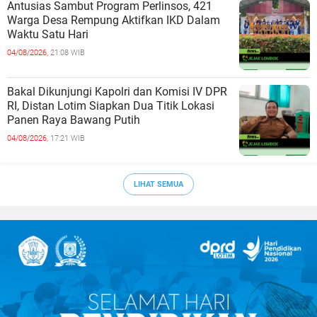
Antusias Sambut Program Perlinsos, 421
Warga Desa Rempung Aktifkan IKD Dalam
Waktu Satu Hari
04/08/2026,
21:08 WIB
Bakal Dikunjungi Kapolri dan Komisi IV DPR
RI, Distan Lotim Siapkan Dua Titik Lokasi
Panen Raya Bawang Putih
04/08/2026,
17:21 WIB
LIHAT SEMUA