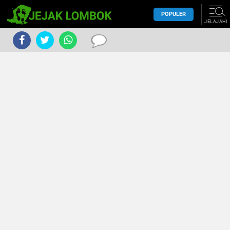
POPULER
JELAJAHI