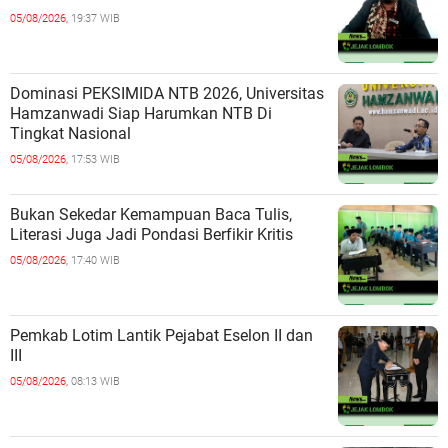
05/08/2026,
19:37 WIB
Dominasi PEKSIMIDA NTB 2026, Universitas
Hamzanwadi Siap Harumkan NTB Di
Tingkat Nasional
05/08/2026,
17:53 WIB
Bukan Sekedar Kemampuan Baca Tulis,
Literasi Juga Jadi Pondasi Berfikir Kritis
05/08/2026,
17:40 WIB
Pemkab Lotim Lantik Pejabat Eselon II dan
III
05/08/2026,
08:13 WIB