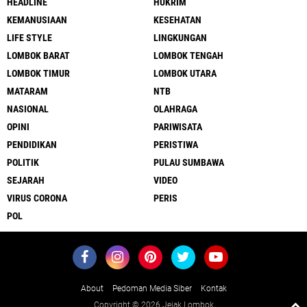
HEADLINE
HUKRIM
KEMANUSIAAN
KESEHATAN
LIFE STYLE
LINGKUNGAN
LOMBOK BARAT
LOMBOK TENGAH
LOMBOK TIMUR
LOMBOK UTARA
MATARAM
NTB
NASIONAL
OLAHRAGA
OPINI
PARIWISATA
PENDIDIKAN
PERISTIWA
POLITIK
PULAU SUMBAWA
SEJARAH
VIDEO
VIRUS CORONA
PERIS
POL
About
Pedoman Media Siber
Kontak
Copyright ©
2026 Jejak Lombok