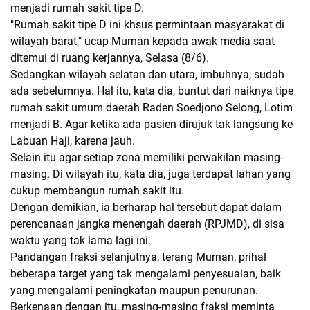
menjadi rumah sakit tipe D.
"Rumah sakit tipe D ini khsus permintaan masyarakat di
wilayah barat," ucap Murnan kepada awak media saat
ditemui di ruang kerjannya, Selasa (8/6).
Sedangkan wilayah selatan dan utara, imbuhnya, sudah
ada sebelumnya. Hal itu, kata dia, buntut dari naiknya tipe
rumah sakit umum daerah Raden Soedjono Selong, Lotim
menjadi B. Agar ketika ada pasien dirujuk tak langsung ke
Labuan Haji, karena jauh.
Selain itu agar setiap zona memiliki perwakilan masing-
masing. Di wilayah itu, kata dia, juga terdapat lahan yang
cukup membangun rumah sakit itu.
Dengan demikian, ia berharap hal tersebut dapat dalam
perencanaan jangka menengah daerah (RPJMD), di sisa
waktu yang tak lama lagi ini.
Pandangan fraksi selanjutnya, terang Murnan, prihal
beberapa target yang tak mengalami penyesuaian, baik
yang mengalami peningkatan maupun penurunan.
Berkenaan dengan itu, masing-masing fraksi meminta