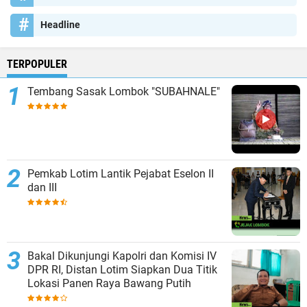
Headline
TERPOPULER
Tembang Sasak Lombok "SUBAHNALE"
Pemkab Lotim Lantik Pejabat Eselon II
dan III
Bakal Dikunjungi Kapolri dan Komisi IV
DPR RI, Distan Lotim Siapkan Dua Titik
Lokasi Panen Raya Bawang Putih