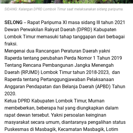
SIDANG: Kalangan DPRD Lombok Timur saat melaksanakan sidang paripurna.
SELONG
-- Rapat Paripurna XI masa sidang III tahun 2021
Dewan Perwakilan Rakyat Daerah (DPRD) Kabupaten
Lombok Timur memasuki tahap tanggapan dari berbagai
fraksi.
Mengenai dua Rancangan Peraturan Daerah yakni
Raperda tentang perubahan Perda Nomor 1 Tahun 2019
Tentang Rencana Pembangunan Jangka Menengah
Daerah (RPJMD) Lombok Timur tahun 2018-2023, dan
Raperda tentang Pertanggungjawaban Pelaksanaan
Anggaran Pendapatan dan Belanja Daerah (APBD) Tahun
2020.
Ketua DPRD Kabupaten Lombok Timur, Murnan
membeberkan, beberapa hal yang diungkapkan dalam
rapat dewan tersebut. Yakni persoalan keinginan
masyarakat secara umum, diantaranya pengalihan status
Puskesmas di Masbagik, Kecamatan Masbagik, Lotim