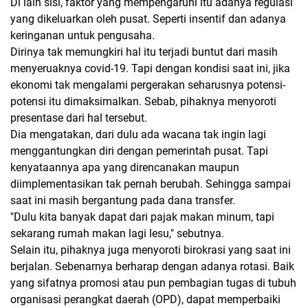
Di lain sisi, faktor yang mempengaruhi itu adanya regulasi
yang dikeluarkan oleh pusat. Seperti insentif dan adanya
keringanan untuk pengusaha.
Dirinya tak memungkiri hal itu terjadi buntut dari masih
menyeruaknya covid-19. Tapi dengan kondisi saat ini, jika
ekonomi tak mengalami pergerakan seharusnya potensi-
potensi itu dimaksimalkan. Sebab, pihaknya menyoroti
presentase dari hal tersebut.
Dia mengatakan, dari dulu ada wacana tak ingin lagi
menggantungkan diri dengan pemerintah pusat. Tapi
kenyataannya apa yang direncanakan maupun
diimplementasikan tak pernah berubah. Sehingga sampai
saat ini masih bergantung pada dana transfer.
"Dulu kita banyak dapat dari pajak makan minum, tapi
sekarang rumah makan lagi lesu," sebutnya.
Selain itu, pihaknya juga menyoroti birokrasi yang saat ini
berjalan. Sebenarnya berharap dengan adanya rotasi. Baik
yang sifatnya promosi atau pun pembagian tugas di tubuh
organisasi perangkat daerah (OPD), dapat memperbaiki