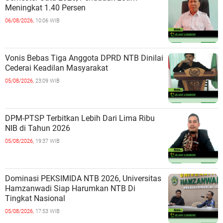
Meningkat 1.40 Persen
06/08/2026,
10:06 WIB
Vonis Bebas Tiga Anggota DPRD NTB Dinilai
Cederai Keadilan Masyarakat
05/08/2026,
23:09 WIB
DPM-PTSP Terbitkan Lebih Dari Lima Ribu
NIB di Tahun 2026
05/08/2026,
19:37 WIB
Dominasi PEKSIMIDA NTB 2026, Universitas
Hamzanwadi Siap Harumkan NTB Di
Tingkat Nasional
05/08/2026,
17:53 WIB