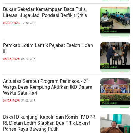
Bukan Sekedar Kemampuan Baca Tulis,
Literasi Juga Jadi Pondasi Berfikir Kritis
05/08/2026,
17:40 WIB
Pemkab Lotim Lantik Pejabat Eselon II dan
III
05/08/2026,
08:13 WIB
Antusias Sambut Program Perlinsos, 421
Warga Desa Rempung Aktifkan IKD Dalam
Waktu Satu Hari
04/08/2026,
21:08 WIB
Bakal Dikunjungi Kapolri dan Komisi IV DPR
RI, Distan Lotim Siapkan Dua Titik Lokasi
Panen Raya Bawang Putih