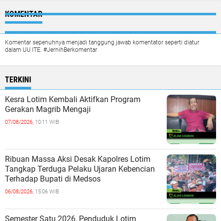
KOMENTAR
Komentar sepenuhnya menjadi tanggung jawab komentator seperti diatur
dalam UU ITE. #JernihBerkomentar
TERKINI
Kesra Lotim Kembali Aktifkan Program
Gerakan Magrib Mengaji
07/08/2026,
10:11 WIB
Ribuan Massa Aksi Desak Kapolres Lotim
Tangkap Terduga Pelaku Ujaran Kebencian
Terhadap Bupati di Medsos
06/08/2026,
15:06 WIB
Semester Satu 2026, Penduduk Lotim