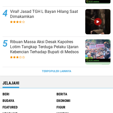
Viral! Jasad TGH L Bayan Hilang Saat
Dimakamkan
Ribuan Massa Aksi Desak Kapolres
Lotim Tangkap Terduga Pelaku Ujaran
Kebencian Terhadap Bupati di Medsos
TERPOPULER LAINNYA
JELAJAHI
BERI
BERITA
BUDAYA
EKONOMI
FEATURED
FIGUR