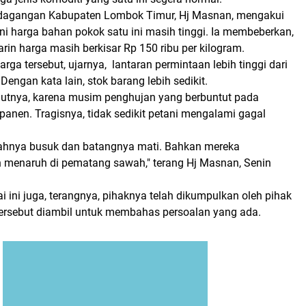
rdagangan Kabupaten Lombok Timur, Hj Masnan, mengakui
ini harga bahan pokok satu ini masih tinggi. Ia membeberkan,
rin harga masih berkisar Rp 150 ribu per kilogram.
arga tersebut, ujarnya, lantaran permintaan lebih tinggi dari
engan kata lain, stok barang lebih sedikit.
lanjutnya, karena musim penghujan yang berbuntut pada
anen. Tragisnya, tidak sedikit petani mengalami gagal
ahnya busuk dan batangnya mati. Bahkan mereka
menaruh di pematang sawah," terang Hj Masnan, Senin
i ini juga, terangnya, pihaknya telah dikumpulkan oleh pihak
 tersebut diambil untuk membahas persoalan yang ada.