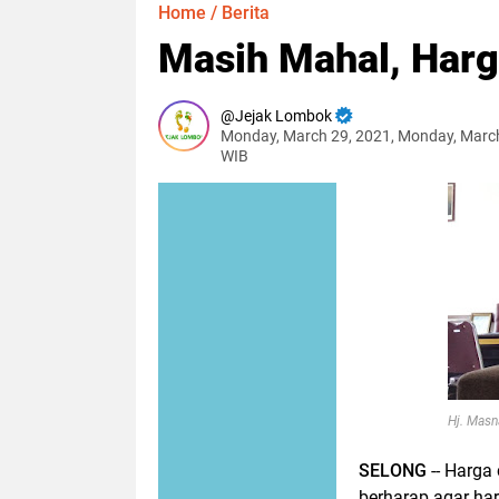
Home
/
Berita
Masih Mahal, Harg
Jejak Lombok
Monday, March 29, 2021, Monday, Marc
WIB
Hj. Masn
SELONG
-- Harga
berharap agar har