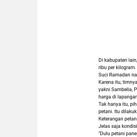
Di kabupaten lai
ribu per kilogram
Suci Ramadan na
Karena itu, timnya
yakni Sambelia, 
harga di lapangan
Tak hanya itu, pi
petani. Itu dilak
Keterangan petani
Jelas saja kondis
"Dulu petani pane