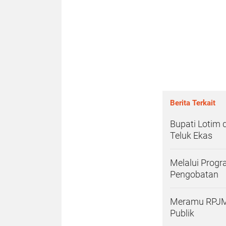
Berita Terkait
Bupati Lotim 
Teluk Ekas
Melalui Progr
Pengobatan
Meramu RPJMD 
Publik