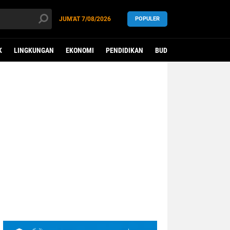
JUM'AT
7/08/2026
POPULER
K
LINGKUNGAN
EKONOMI
PENDIDIKAN
BUDAYA
KESEHATAN