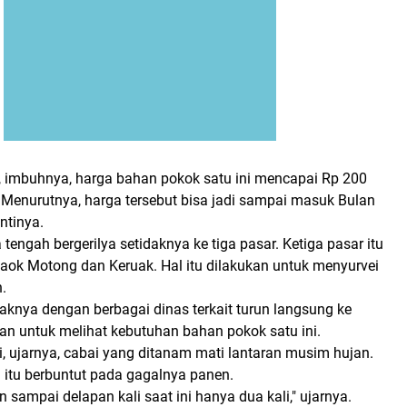
n, imbuhnya, harga bahan pokok satu ini mencapai Rp 200
. Menurutnya, harga tersebut bisa jadi sampai masuk Bulan
ntinya.
 tengah bergerilya setidaknya ke tiga pasar. Ketiga pasar itu
Paok Motong dan Keruak. Hal itu dilakukan untuk menyurvei
.
haknya dengan berbagai dinas terkait turun langsung ke
ukan untuk melihat kebutuhan bahan pokok satu ini.
, ujarnya, cabai yang ditanam mati lantaran musim hujan.
i itu berbuntut pada gagalnya panen.
n sampai delapan kali saat ini hanya dua kali," ujarnya.