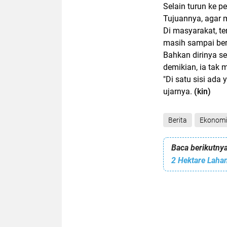
Selain turun ke p
Tujuannya, agar 
Di masyarakat, te
masih sampai ber
Bahkan dirinya s
demikian, ia tak 
"Di satu sisi ada 
ujarnya.
(kin)
Berita
Ekonomi
Baca berikutnya
2 Hektare Laha