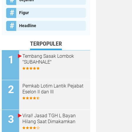
Figur
Headline
TERPOPULER
Tembang Sasak Lombok
"SUBAHNALE"
Pemkab Lotim Lantik Pejabat
Eselon II dan III
Viral! Jasad TGH L Bayan
Hilang Saat Dimakamkan