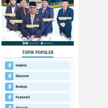
TOPIK POPULER
Hukrim
Ekonomi
Budaya
Featured
Sejarah