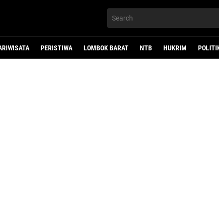
ARIWISATA
PERISTIWA
LOMBOK BARAT
NTB
HUKRIM
POLITI