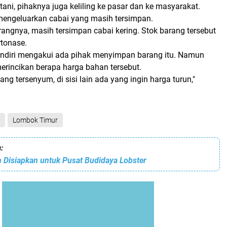
etani, pihaknya juga keliling ke pasar dan ke masyarakat.
mengeluarkan cabai yang masih tersimpan.
rangnya, masih tersimpan cabai kering. Stok barang tersebut
tonase.
endiri mengakui ada pihak menyimpan barang itu. Namun
merincikan berapa harga bahan tersebut.
yang tersenyum, di sisi lain ada yang ingin harga turun,"
Lombok Timur
:
n Disiapkan untuk Pusat Budidaya Lobster