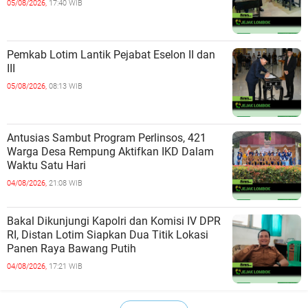
05/08/2026,
17:40 WIB
Pemkab Lotim Lantik Pejabat Eselon II dan
III
05/08/2026,
08:13 WIB
Antusias Sambut Program Perlinsos, 421
Warga Desa Rempung Aktifkan IKD Dalam
Waktu Satu Hari
04/08/2026,
21:08 WIB
Bakal Dikunjungi Kapolri dan Komisi IV DPR
RI, Distan Lotim Siapkan Dua Titik Lokasi
Panen Raya Bawang Putih
04/08/2026,
17:21 WIB