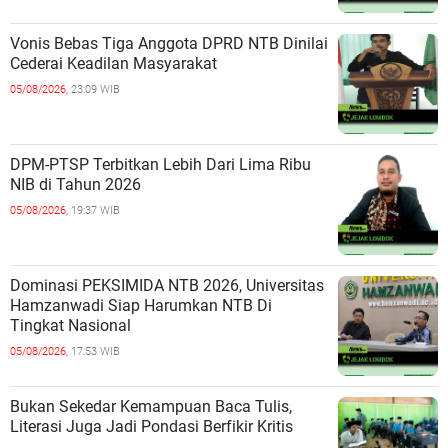
Vonis Bebas Tiga Anggota DPRD NTB Dinilai
Cederai Keadilan Masyarakat
05/08/2026,
23:09 WIB
DPM-PTSP Terbitkan Lebih Dari Lima Ribu
NIB di Tahun 2026
05/08/2026,
19:37 WIB
Dominasi PEKSIMIDA NTB 2026, Universitas
Hamzanwadi Siap Harumkan NTB Di
Tingkat Nasional
05/08/2026,
17:53 WIB
Bukan Sekedar Kemampuan Baca Tulis,
Literasi Juga Jadi Pondasi Berfikir Kritis