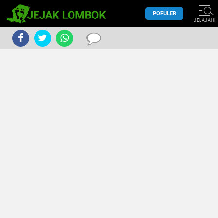
POPULER
JELAJAHI