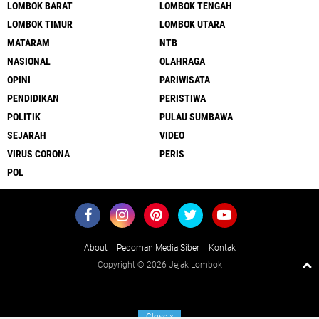
LOMBOK BARAT
LOMBOK TENGAH
LOMBOK TIMUR
LOMBOK UTARA
MATARAM
NTB
NASIONAL
OLAHRAGA
OPINI
PARIWISATA
PENDIDIKAN
PERISTIWA
POLITIK
PULAU SUMBAWA
SEJARAH
VIDEO
VIRUS CORONA
PERIS
POL
About
Pedoman Media Siber
Kontak
Copyright ©
2026 Jejak Lombok
Close
x