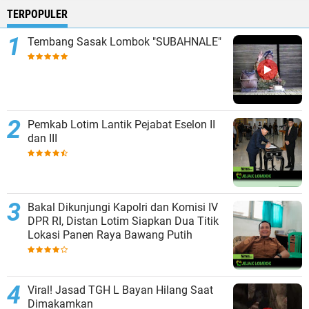
TERPOPULER
Tembang Sasak Lombok "SUBAHNALE"
Pemkab Lotim Lantik Pejabat Eselon II
dan III
Bakal Dikunjungi Kapolri dan Komisi IV
DPR RI, Distan Lotim Siapkan Dua Titik
Lokasi Panen Raya Bawang Putih
Viral! Jasad TGH L Bayan Hilang Saat
Dimakamkan