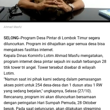
Ahmad Masfu'
SELONG
--Program Desa Pintar di Lombok Timur segera
diluncurkan. Program ini dihajatkan agar semua desa bisa
mengakses fasilitas internet.
Kepala Dinas Kominfo Lotim Ahmad Masfu mengatakan,
program internet desa pintar sejauh ini sudah terbangun 28
titik tower tri angel. Tower tersebut disebar di wilayah
Lotim.
"Namun saat ini pihak kami sedang dalam pemasangan
akses point untuk 254 desa-desa dan 1 dusun atau 1 RW
yang sedang berjalan," ungkapnya, Selasa (27/10).
Rencanany, program ini akan diluncurkan bersamaan
dengan peringatan Hari Sumpah Pemuda, 28 Oktober
besok. Pada saat peluncuran, akan dilakukan streaming