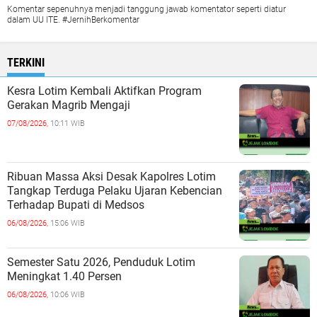
Komentar sepenuhnya menjadi tanggung jawab komentator seperti diatur
dalam UU ITE. #JernihBerkomentar
TERKINI
Kesra Lotim Kembali Aktifkan Program
Gerakan Magrib Mengaji
07/08/2026,
10:11 WIB
Ribuan Massa Aksi Desak Kapolres Lotim
Tangkap Terduga Pelaku Ujaran Kebencian
Terhadap Bupati di Medsos
06/08/2026,
15:06 WIB
Semester Satu 2026, Penduduk Lotim
Meningkat 1.40 Persen
06/08/2026,
10:06 WIB