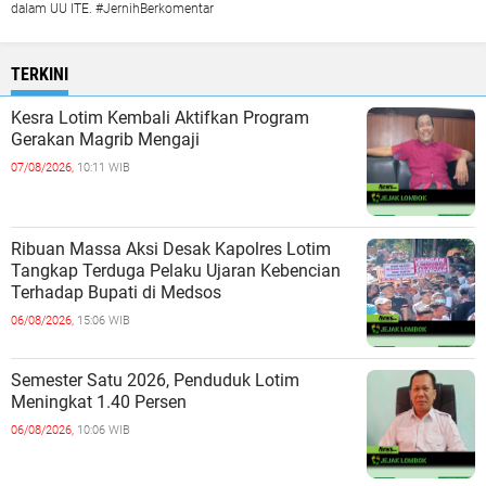
dalam UU ITE. #JernihBerkomentar
TERKINI
Kesra Lotim Kembali Aktifkan Program
Gerakan Magrib Mengaji
07/08/2026,
10:11 WIB
Ribuan Massa Aksi Desak Kapolres Lotim
Tangkap Terduga Pelaku Ujaran Kebencian
Terhadap Bupati di Medsos
06/08/2026,
15:06 WIB
Semester Satu 2026, Penduduk Lotim
Meningkat 1.40 Persen
06/08/2026,
10:06 WIB