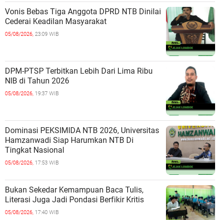
Vonis Bebas Tiga Anggota DPRD NTB Dinilai
Cederai Keadilan Masyarakat
05/08/2026,
23:09 WIB
DPM-PTSP Terbitkan Lebih Dari Lima Ribu
NIB di Tahun 2026
05/08/2026,
19:37 WIB
Dominasi PEKSIMIDA NTB 2026, Universitas
Hamzanwadi Siap Harumkan NTB Di
Tingkat Nasional
05/08/2026,
17:53 WIB
Bukan Sekedar Kemampuan Baca Tulis,
Literasi Juga Jadi Pondasi Berfikir Kritis
05/08/2026,
17:40 WIB