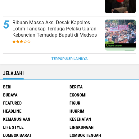
Ribuan Massa Aksi Desak Kapolres
Lotim Tangkap Terduga Pelaku Ujaran
Kebencian Terhadap Bupati di Medsos
TERPOPULER LAINNYA
JELAJAHI
BERI
BERITA
BUDAYA
EKONOMI
FEATURED
FIGUR
HEADLINE
HUKRIM
KEMANUSIAAN
KESEHATAN
LIFE STYLE
LINGKUNGAN
LOMBOK BARAT
LOMBOK TENGAH