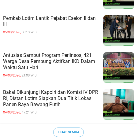
Pemkab Lotim Lantik Pejabat Eselon II dan
III
05/08/2026,
08:13 WIB
Antusias Sambut Program Perlinsos, 421
Warga Desa Rempung Aktifkan IKD Dalam
Waktu Satu Hari
04/08/2026,
21:08 WIB
Bakal Dikunjungi Kapolri dan Komisi IV DPR
RI, Distan Lotim Siapkan Dua Titik Lokasi
Panen Raya Bawang Putih
04/08/2026,
17:21 WIB
LIHAT SEMUA