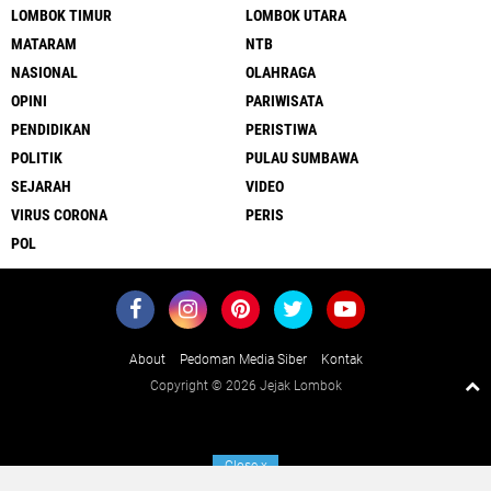
LOMBOK TIMUR
LOMBOK UTARA
MATARAM
NTB
NASIONAL
OLAHRAGA
OPINI
PARIWISATA
PENDIDIKAN
PERISTIWA
POLITIK
PULAU SUMBAWA
SEJARAH
VIDEO
VIRUS CORONA
PERIS
POL
About
Pedoman Media Siber
Kontak
Copyright ©
2026 Jejak Lombok
Close
x