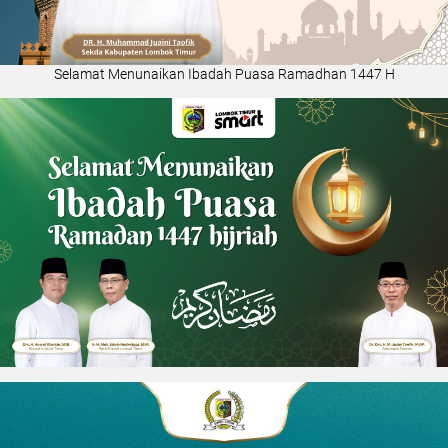
Selamat Menunaikan Ibadah Puasa Ramadhan 1447 H