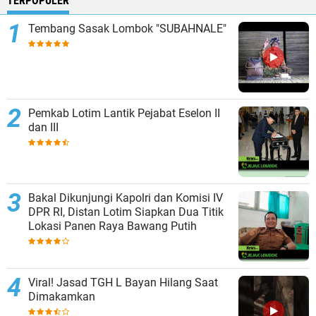
TERPOPULER
Tembang Sasak Lombok "SUBAHNALE"
Pemkab Lotim Lantik Pejabat Eselon II
dan III
Bakal Dikunjungi Kapolri dan Komisi IV
DPR RI, Distan Lotim Siapkan Dua Titik
Lokasi Panen Raya Bawang Putih
Viral! Jasad TGH L Bayan Hilang Saat
Dimakamkan