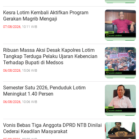
Kesra Lotim Kembali Aktifkan Program
Gerakan Magrib Mengaji
07/08/2026,
10:11 WIB
Ribuan Massa Aksi Desak Kapolres Lotim
Tangkap Terduga Pelaku Ujaran Kebencian
Terhadap Bupati di Medsos
06/08/2026,
15:06 WIB
Semester Satu 2026, Penduduk Lotim
Meningkat 1.40 Persen
06/08/2026,
10:06 WIB
Vonis Bebas Tiga Anggota DPRD NTB Dinilai
Cederai Keadilan Masyarakat