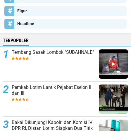
Figur
Headline
TERPOPULER
Tembang Sasak Lombok "SUBAHNALE"
Pemkab Lotim Lantik Pejabat Eselon II
dan III
Bakal Dikunjungi Kapolri dan Komisi IV
DPR RI, Distan Lotim Siapkan Dua Titik