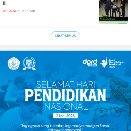
III
05/08/2026,
08:13 WIB
LIHAT SEMUA