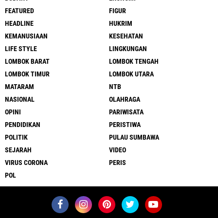
FEATURED
FIGUR
HEADLINE
HUKRIM
KEMANUSIAAN
KESEHATAN
LIFE STYLE
LINGKUNGAN
LOMBOK BARAT
LOMBOK TENGAH
LOMBOK TIMUR
LOMBOK UTARA
MATARAM
NTB
NASIONAL
OLAHRAGA
OPINI
PARIWISATA
PENDIDIKAN
PERISTIWA
POLITIK
PULAU SUMBAWA
SEJARAH
VIDEO
VIRUS CORONA
PERIS
POL