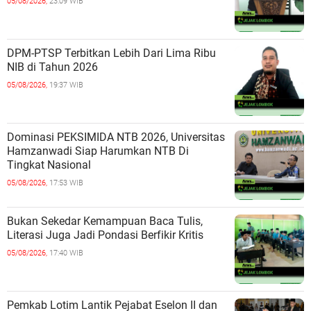
05/08/2026,
23:09 WIB
DPM-PTSP Terbitkan Lebih Dari Lima Ribu
NIB di Tahun 2026
05/08/2026,
19:37 WIB
Dominasi PEKSIMIDA NTB 2026, Universitas
Hamzanwadi Siap Harumkan NTB Di
Tingkat Nasional
05/08/2026,
17:53 WIB
Bukan Sekedar Kemampuan Baca Tulis,
Literasi Juga Jadi Pondasi Berfikir Kritis
05/08/2026,
17:40 WIB
Pemkab Lotim Lantik Pejabat Eselon II dan