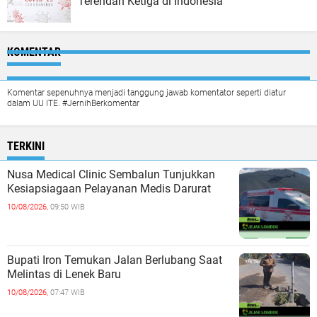
Terendah Ketiga di Indonesia
KOMENTAR
Komentar sepenuhnya menjadi tanggung jawab komentator seperti diatur
dalam UU ITE. #JernihBerkomentar
TERKINI
Nusa Medical Clinic Sembalun Tunjukkan
Kesiapsiagaan Pelayanan Medis Darurat
10/08/2026,
09:50 WIB
Bupati Iron Temukan Jalan Berlubang Saat
Melintas di Lenek Baru
10/08/2026,
07:47 WIB