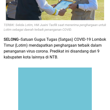
TERBIK: Sekda Lotim, HM Juaini Taofik saat menerima penghargaan untuk
Lotim sebagai daerah terbaik penanganan COVID.
SELONG
--Satuan Gugus Tugas (Satgas) COVID-19 Lombok
Timur (Lotim) mendapatkan penghargaan terbaik dalam
penanganan virus corona. Predikat ini disandang dari 9
kabupaten kota lainnya di NTB.