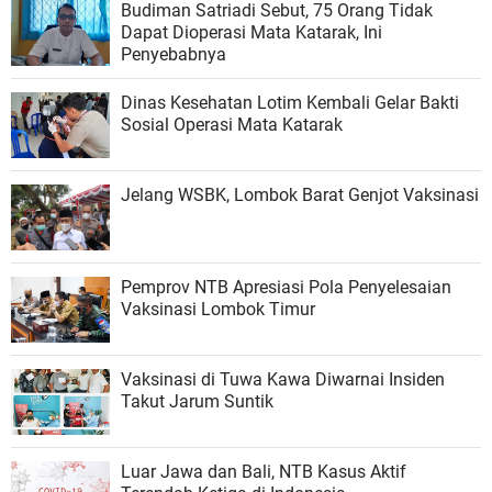
Budiman Satriadi Sebut, 75 Orang Tidak
Dapat Dioperasi Mata Katarak, Ini
Penyebabnya
Dinas Kesehatan Lotim Kembali Gelar Bakti
Sosial Operasi Mata Katarak
Jelang WSBK, Lombok Barat Genjot Vaksinasi
Pemprov NTB Apresiasi Pola Penyelesaian
Vaksinasi Lombok Timur
Vaksinasi di Tuwa Kawa Diwarnai Insiden
Takut Jarum Suntik
Luar Jawa dan Bali, NTB Kasus Aktif