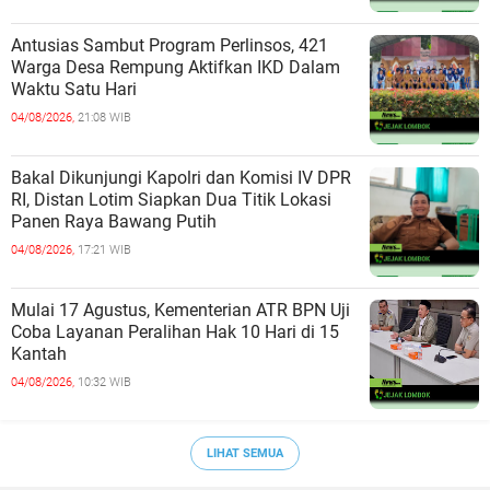
Antusias Sambut Program Perlinsos, 421
Warga Desa Rempung Aktifkan IKD Dalam
Waktu Satu Hari
04/08/2026,
21:08 WIB
Bakal Dikunjungi Kapolri dan Komisi IV DPR
RI, Distan Lotim Siapkan Dua Titik Lokasi
Panen Raya Bawang Putih
04/08/2026,
17:21 WIB
Mulai 17 Agustus, Kementerian ATR BPN Uji
Coba Layanan Peralihan Hak 10 Hari di 15
Kantah
04/08/2026,
10:32 WIB
LIHAT SEMUA