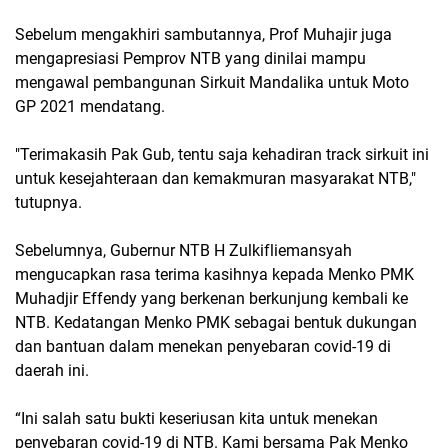
Sebelum mengakhiri sambutannya, Prof Muhajir juga
mengapresiasi Pemprov NTB yang dinilai mampu
mengawal pembangunan Sirkuit Mandalika untuk Moto
GP 2021 mendatang.
"Terimakasih Pak Gub, tentu saja kehadiran track sirkuit ini
untuk kesejahteraan dan kemakmuran masyarakat NTB,"
tutupnya.
Sebelumnya, Gubernur NTB H Zulkifliemansyah
mengucapkan rasa terima kasihnya kepada Menko PMK
Muhadjir Effendy yang berkenan berkunjung kembali ke
NTB. Kedatangan Menko PMK sebagai bentuk dukungan
dan bantuan dalam menekan penyebaran covid-19 di
daerah ini.
“Ini salah satu bukti keseriusan kita untuk menekan
penyebaran covid-19 di NTB. Kami bersama Pak Menko