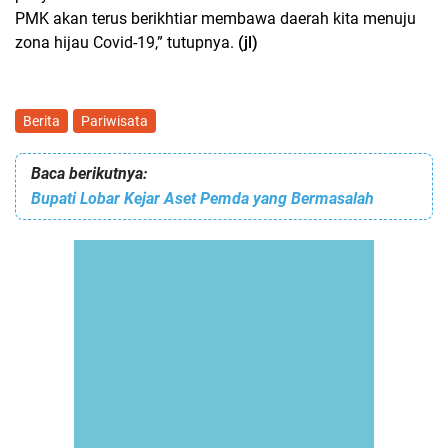
PMK akan terus berikhtiar membawa daerah kita menuju
zona hijau Covid-19,” tutupnya.
(jl)
Berita
Pariwisata
Baca berikutnya:
Bupati Lobar Kejar Aset Pemda yang Bermasalah