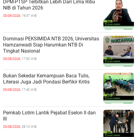
DPM-PTSP Terbitkan Lebih Dari Lima Ribu
NIB di Tahun 2026
05/08/2026,
19:37 WIB
Dominasi PEKSIMIDA NTB 2026, Universitas
Hamzanwadi Siap Harumkan NTB Di
Tingkat Nasional
05/08/2026,
17:53 WIB
Bukan Sekedar Kemampuan Baca Tulis,
Literasi Juga Jadi Pondasi Berfikir Kritis
05/08/2026,
17:40 WIB
Pemkab Lotim Lantik Pejabat Eselon II dan
III
05/08/2026,
08:13 WIB