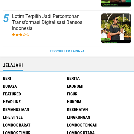
Lotim Terpilih Jadi Percontohan
Transformasi Digitalisasi Bansos
Indonesia
TERPOPULER LAINNYA
JELAJAHI
BERI
BERITA
BUDAYA
EKONOMI
FEATURED
FIGUR
HEADLINE
HUKRIM
KEMANUSIAAN
KESEHATAN
LIFE STYLE
LINGKUNGAN
LOMBOK BARAT
LOMBOK TENGAH
LOMBOK TIMUR
LOMBOK UTARA