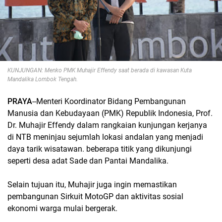
KUNJUNGAN: Menko PMK Muhajir Effendy saat berada di kawasan Kuta
Mandalika Lombok Tengah.
PRAYA
--Menteri Koordinator Bidang Pembangunan
Manusia dan Kebudayaan (PMK) Republik Indonesia, Prof.
Dr. Muhajir Effendy dalam rangkaian kunjungan kerjanya
di NTB meninjau sejumlah lokasi andalan yang menjadi
daya tarik wisatawan. beberapa titik yang dikunjungi
seperti desa adat Sade dan Pantai Mandalika.
Selain tujuan itu, Muhajir juga ingin memastikan
pembangunan Sirkuit MotoGP dan aktivitas sosial
ekonomi warga mulai bergerak.