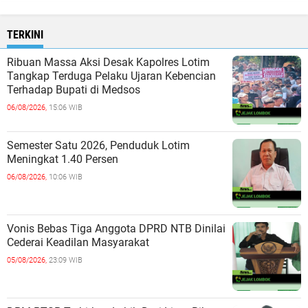
TERKINI
Ribuan Massa Aksi Desak Kapolres Lotim
Tangkap Terduga Pelaku Ujaran Kebencian
Terhadap Bupati di Medsos
06/08/2026,
15:06 WIB
Semester Satu 2026, Penduduk Lotim
Meningkat 1.40 Persen
06/08/2026,
10:06 WIB
Vonis Bebas Tiga Anggota DPRD NTB Dinilai
Cederai Keadilan Masyarakat
05/08/2026,
23:09 WIB