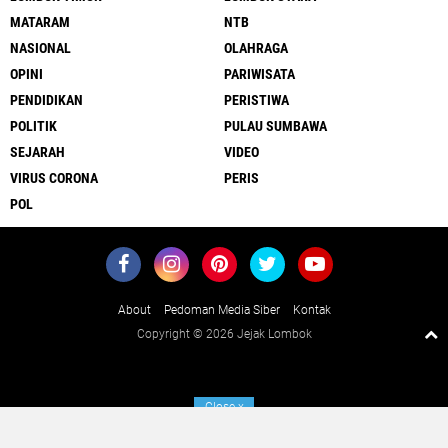
MATARAM
NTB
NASIONAL
OLAHRAGA
OPINI
PARIWISATA
PENDIDIKAN
PERISTIWA
POLITIK
PULAU SUMBAWA
SEJARAH
VIDEO
VIRUS CORONA
PERIS
POL
About
Pedoman Media Siber
Kontak
Copyright ©
2026 Jejak Lombok
Close
x