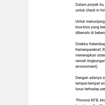
Dalam proyek itu,
untuk check in hi
Untuk menunjang 
kios-kios yang ber
dibenahi di bebera
Direktur Kelemb
Kemenparekraf, Re
menerapkan siste
ramah lingkungan 
environment).
Dengan adanya si
tempat-tempat wi
lurus terhadap p
"Provinsi NTB, k