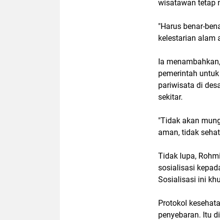
wisatawan tetap
"Harus benar-ben
kelestarian alam 
Ia menambahkan, 
pemerintah untu
pariwisata di de
sekitar.
"Tidak akan mungk
aman, tidak sehat,
Tidak lupa, Rohm
sosialisasi kepad
Sosialisasi ini k
Protokol kesehatan
penyebaran. Itu 