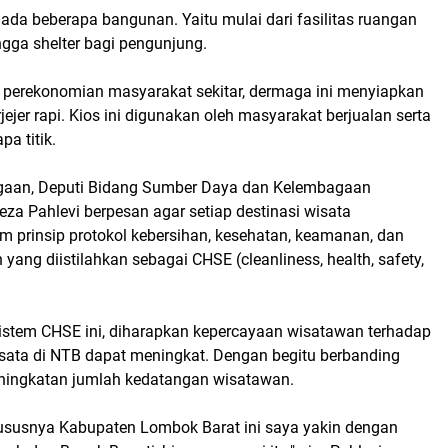
 ada beberapa bangunan. Yaitu mulai dari fasilitas ruangan
ngga shelter bagi pengunjung.
perekonomian masyarakat sekitar, dermaga ini menyiapkan
jejer rapi. Kios ini digunakan oleh masyarakat berjualan serta
pa titik.
agaan, Deputi Bidang Sumber Daya dan Kelembagaan
za Pahlevi berpesan agar setiap destinasi wisata
m prinsip protokol kebersihan, kesehatan, keamanan, dan
yang diistilahkan sebagai CHSE (cleanliness, health, safety,
stem CHSE ini, diharapkan kepercayaan wisatawan terhadap
sata di NTB dapat meningkat. Dengan begitu berbanding
eningkatan jumlah kedatangan wisatawan.
hususnya Kabupaten Lombok Barat ini saya yakin dengan