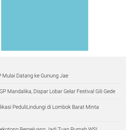
Mulai Datang ke Gunung Jae
 Mandalika, Dispar Lobar Gelar Festival Gili Gede
ikasi PeduliLindungi di Lombok Barat Minta
 Sekotong Berpeluang Jadi Tuan Rumah WSL