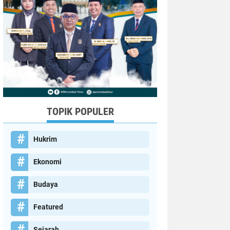
TOPIK POPULER
Hukrim
Ekonomi
Budaya
Featured
Sejarah