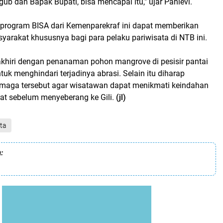
b dan Bapak Bupati, bisa mencapai itu," ujar Pahlevi.
, program BISA dari Kemenparekraf ini dapat memberikan
yarakat khususnya bagi para pelaku pariwisata di NTB ini.
iakhiri dengan penanaman pohon mangrove di pesisir pantai
uk menghindari terjadinya abrasi. Selain itu diharap
maga tersebut agar wisatawan dapat menikmati keindahan
t sebelum menyeberang ke Gili.
(jl)
ta
: