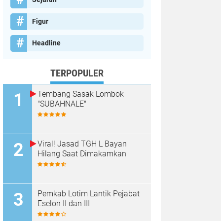
Figur
Headline
TERPOPULER
Tembang Sasak Lombok
"SUBAHNALE"
Viral! Jasad TGH L Bayan
Hilang Saat Dimakamkan
Pemkab Lotim Lantik Pejabat
Eselon II dan III