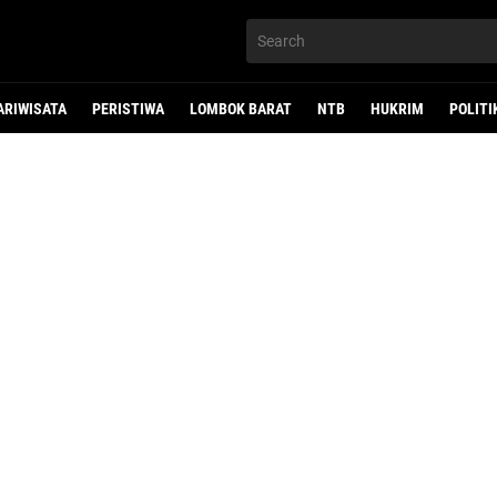
ARIWISATA
PERISTIWA
LOMBOK BARAT
NTB
HUKRIM
POLITI