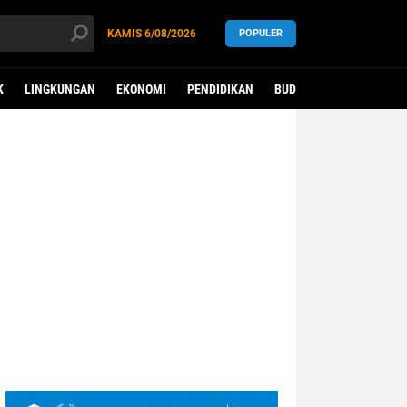
KAMIS
6/08/2026
POPULER
K
LINGKUNGAN
EKONOMI
PENDIDIKAN
BUDAYA
KESEHATAN