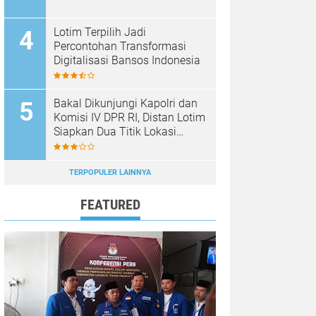
Lotim Terpilih Jadi
Percontohan Transformasi
Digitalisasi Bansos Indonesia
Bakal Dikunjungi Kapolri dan
Komisi IV DPR RI, Distan Lotim
Siapkan Dua Titik Lokasi
Panen Raya Bawang Putih
TERPOPULER LAINNYA
FEATURED