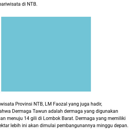
pariwisata di NTB.
wisata Provinsi NTB, LM Faozal yang juga hadir,
ahwa Dermaga Tawun adalah dermaga yang digunakan
an menuju 14 gili di Lombok Barat. Dermaga yang memiliki
hektar lebih ini akan dimulai pembangunannya minggu depan.