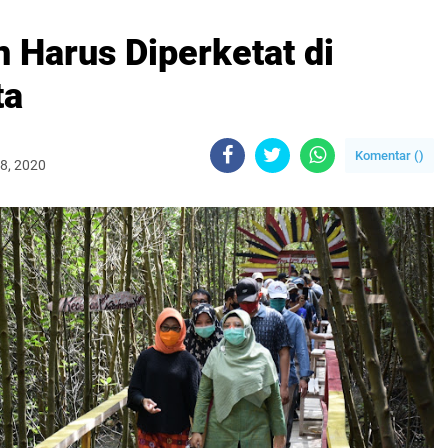
 Harus Diperketat di
ta
Komentar (
)
18, 2020