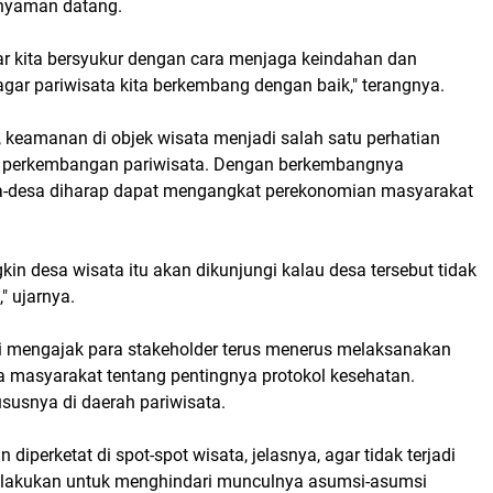
 nyaman datang.
ar kita bersyukur dengan cara menjaga keindahan dan
agar pariwisata kita berkembang dengan baik," terangnya.
keamanan di objek wisata menjadi salah satu perhatian
k perkembangan pariwisata. Dengan berkembangnya
sa-desa diharap dapat mengangkat perekonomian masyarakat
in desa wisata itu akan dikunjungi kalau desa tersebut tidak
" ujarnya.
i mengajak para stakeholder terus menerus melaksanakan
a masyarakat tentang pentingnya protokol kesehatan.
hususnya di daerah pariwisata.
 diperketat di spot-spot wisata, jelasnya, agar tidak terjadi
dilakukan untuk menghindari munculnya asumsi-asumsi