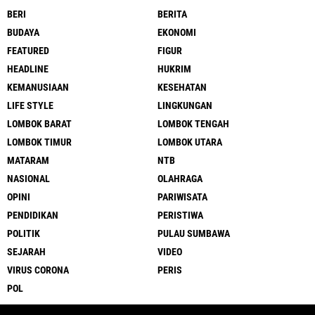
BERI
BERITA
BUDAYA
EKONOMI
FEATURED
FIGUR
HEADLINE
HUKRIM
KEMANUSIAAN
KESEHATAN
LIFE STYLE
LINGKUNGAN
LOMBOK BARAT
LOMBOK TENGAH
LOMBOK TIMUR
LOMBOK UTARA
MATARAM
NTB
NASIONAL
OLAHRAGA
OPINI
PARIWISATA
PENDIDIKAN
PERISTIWA
POLITIK
PULAU SUMBAWA
SEJARAH
VIDEO
VIRUS CORONA
PERIS
POL