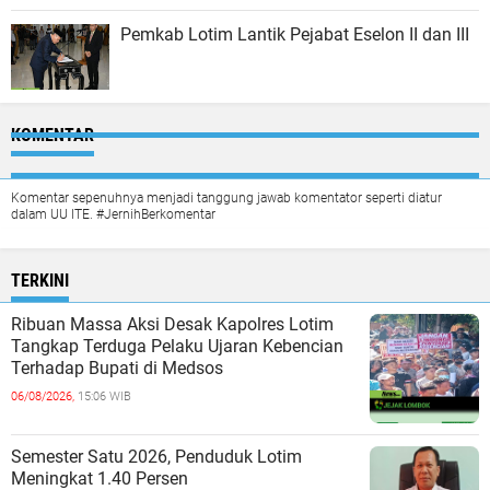
Pemkab Lotim Lantik Pejabat Eselon II dan III
KOMENTAR
Komentar sepenuhnya menjadi tanggung jawab komentator seperti diatur
dalam UU ITE. #JernihBerkomentar
TERKINI
Ribuan Massa Aksi Desak Kapolres Lotim
Tangkap Terduga Pelaku Ujaran Kebencian
Terhadap Bupati di Medsos
06/08/2026,
15:06 WIB
Semester Satu 2026, Penduduk Lotim
Meningkat 1.40 Persen