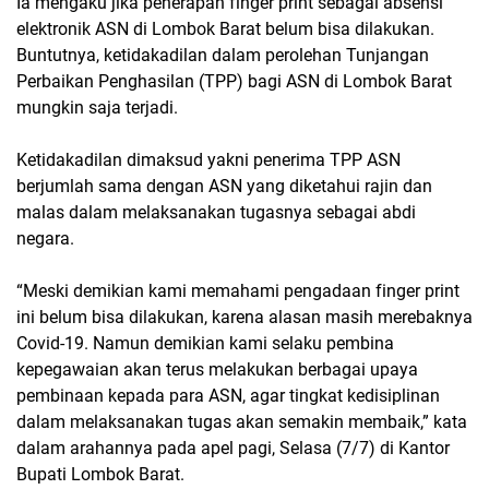
Ia mengaku jika penerapan finger print sebagai absensi
elektronik ASN di Lombok Barat belum bisa dilakukan.
Buntutnya, ketidakadilan dalam perolehan Tunjangan
Perbaikan Penghasilan (TPP) bagi ASN di Lombok Barat
mungkin saja terjadi.
Ketidakadilan dimaksud yakni penerima TPP ASN
berjumlah sama dengan ASN yang diketahui rajin dan
malas dalam melaksanakan tugasnya sebagai abdi
negara.
“Meski demikian kami memahami pengadaan finger print
ini belum bisa dilakukan, karena alasan masih merebaknya
Covid-19. Namun demikian kami selaku pembina
kepegawaian akan terus melakukan berbagai upaya
pembinaan kepada para ASN, agar tingkat kedisiplinan
dalam melaksanakan tugas akan semakin membaik,” kata
dalam arahannya pada apel pagi, Selasa (7/7) di Kantor
Bupati Lombok Barat.