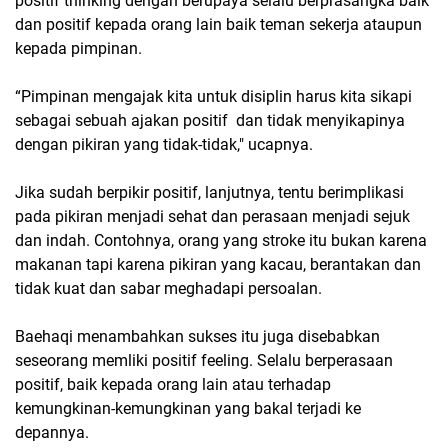
positif thinking dengan berupaya selalu berprasangka baik
dan positif kepada orang lain baik teman sekerja ataupun
kepada pimpinan.
“Pimpinan mengajak kita untuk disiplin harus kita sikapi
sebagai sebuah ajakan positif dan tidak menyikapinya
dengan pikiran yang tidak-tidak," ucapnya.
Jika sudah berpikir positif, lanjutnya, tentu berimplikasi
pada pikiran menjadi sehat dan perasaan menjadi sejuk
dan indah. Contohnya, orang yang stroke itu bukan karena
makanan tapi karena pikiran yang kacau, berantakan dan
tidak kuat dan sabar meghadapi persoalan.
Baehaqi menambahkan sukses itu juga disebabkan
seseorang memliki positif feeling. Selalu berperasaan
positif, baik kepada orang lain atau terhadap
kemungkinan-kemungkinan yang bakal terjadi ke
depannya.