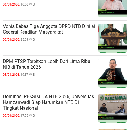
06/08/2026,
10:06 WIB
Vonis Bebas Tiga Anggota DPRD NTB Dinilai
Cederai Keadilan Masyarakat
05/08/2026,
23:09 WIB
DPM-PTSP Terbitkan Lebih Dari Lima Ribu
NIB di Tahun 2026
05/08/2026,
19:37 WIB
Dominasi PEKSIMIDA NTB 2026, Universitas
Hamzanwadi Siap Harumkan NTB Di
Tingkat Nasional
05/08/2026,
17:53 WIB