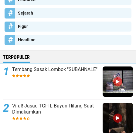
Sejarah
Figur
Headline
TERPOPULER
Tembang Sasak Lombok "SUBAHNALE"
Viral! Jasad TGH L Bayan Hilang Saat
Dimakamkan