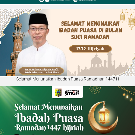
Selamat Menunaikan Ibadah Puasa Ramadhan 1447 H