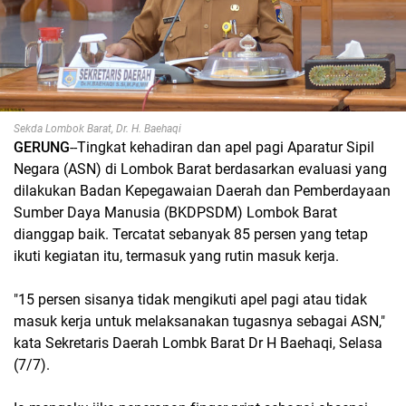
Sekda Lombok Barat, Dr. H. Baehaqi
GERUNG
--Tingkat kehadiran dan apel pagi Aparatur Sipil
Negara (ASN) di Lombok Barat berdasarkan evaluasi yang
dilakukan Badan Kepegawaian Daerah dan Pemberdayaan
Sumber Daya Manusia (BKDPSDM) Lombok Barat
dianggap baik. Tercatat sebanyak 85 persen yang tetap
ikuti kegiatan itu, termasuk yang rutin masuk kerja.
"15 persen sisanya tidak mengikuti apel pagi atau tidak
masuk kerja untuk melaksanakan tugasnya sebagai ASN,"
kata Sekretaris Daerah Lombk Barat Dr H Baehaqi, Selasa
(7/7).