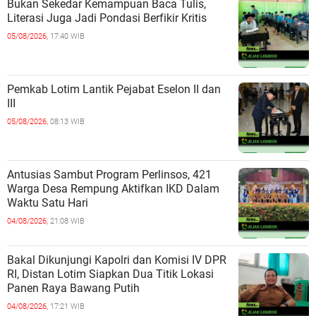
Bukan Sekedar Kemampuan Baca Tulis,
Literasi Juga Jadi Pondasi Berfikir Kritis
05/08/2026,
17:40 WIB
Pemkab Lotim Lantik Pejabat Eselon II dan
III
05/08/2026,
08:13 WIB
Antusias Sambut Program Perlinsos, 421
Warga Desa Rempung Aktifkan IKD Dalam
Waktu Satu Hari
04/08/2026,
21:08 WIB
Bakal Dikunjungi Kapolri dan Komisi IV DPR
RI, Distan Lotim Siapkan Dua Titik Lokasi
Panen Raya Bawang Putih
04/08/2026,
17:21 WIB