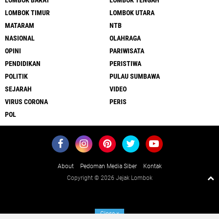
LOMBOK TIMUR
LOMBOK UTARA
MATARAM
NTB
NASIONAL
OLAHRAGA
OPINI
PARIWISATA
PENDIDIKAN
PERISTIWA
POLITIK
PULAU SUMBAWA
SEJARAH
VIDEO
VIRUS CORONA
PERIS
POL
About
Pedoman Media Siber
Kontak
Copyright ©
2026 Jejak Lombok
Close
x