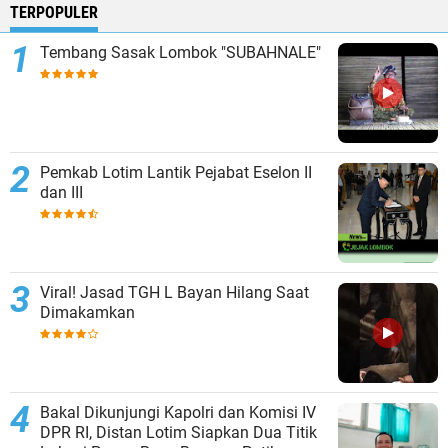
TERPOPULER
Tembang Sasak Lombok "SUBAHNALE"
Pemkab Lotim Lantik Pejabat Eselon II
dan III
Viral! Jasad TGH L Bayan Hilang Saat
Dimakamkan
Bakal Dikunjungi Kapolri dan Komisi IV
DPR RI, Distan Lotim Siapkan Dua Titik