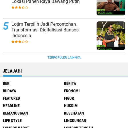
Lokasi Panen Raya Bawang Putih
Lotim Terpilih Jadi Percontohan
Transformasi Digitalisasi Bansos
Indonesia
TERPOPULER LAINNYA
JELAJAHI
BERI
BERITA
BUDAYA
EKONOMI
FEATURED
FIGUR
HEADLINE
HUKRIM
KEMANUSIAAN
KESEHATAN
LIFE STYLE
LINGKUNGAN
LOMBOK BARAT
LOMBOK TENGAH