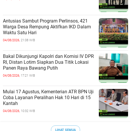
Antusias Sambut Program Perlinsos, 421
Warga Desa Rempung Aktifkan IKD Dalam
Waktu Satu Hari
04/08/2026,
21:08 WIB
Bakal Dikunjungi Kapolri dan Komisi IV DPR
RI, Distan Lotim Siapkan Dua Titik Lokasi
Panen Raya Bawang Putih
04/08/2026,
17:21 WIB
Mulai 17 Agustus, Kementerian ATR BPN Uji
Coba Layanan Peralihan Hak 10 Hari di 15
Kantah
04/08/2026,
10:32 WIB
LIHAT SEMUA