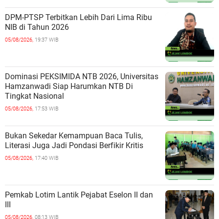
DPM-PTSP Terbitkan Lebih Dari Lima Ribu
NIB di Tahun 2026
05/08/2026,
19:37 WIB
Dominasi PEKSIMIDA NTB 2026, Universitas
Hamzanwadi Siap Harumkan NTB Di
Tingkat Nasional
05/08/2026,
17:53 WIB
Bukan Sekedar Kemampuan Baca Tulis,
Literasi Juga Jadi Pondasi Berfikir Kritis
05/08/2026,
17:40 WIB
Pemkab Lotim Lantik Pejabat Eselon II dan
III
05/08/2026,
08:13 WIB