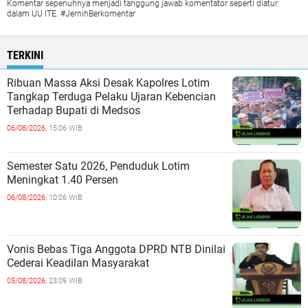
Komentar sepenuhnya menjadi tanggung jawab komentator seperti diatur
dalam UU ITE. #JernihBerkomentar
TERKINI
Ribuan Massa Aksi Desak Kapolres Lotim
Tangkap Terduga Pelaku Ujaran Kebencian
Terhadap Bupati di Medsos
06/08/2026,
15:06 WIB
Semester Satu 2026, Penduduk Lotim
Meningkat 1.40 Persen
06/08/2026,
10:06 WIB
Vonis Bebas Tiga Anggota DPRD NTB Dinilai
Cederai Keadilan Masyarakat
05/08/2026,
23:09 WIB