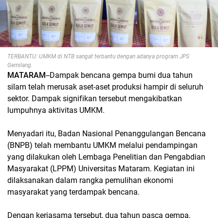
TERBANTU: UMKM di NTB sangat terbantu dengan adanya program JPS
Gemilang.
MATARAM
--Dampak bencana gempa bumi dua tahun
silam telah merusak aset-aset produksi hampir di seluruh
sektor. Dampak signifikan tersebut mengakibatkan
lumpuhnya aktivitas UMKM.
Menyadari itu, Badan Nasional Penanggulangan Bencana
(BNPB) telah membantu UMKM melalui pendampingan
yang dilakukan oleh Lembaga Penelitian dan Pengabdian
Masyarakat (LPPM) Universitas Mataram. Kegiatan ini
dilaksanakan dalam rangka pemulihan ekonomi
masyarakat yang terdampak bencana.
Dengan kerjasama tersebut, dua tahun pasca gempa,