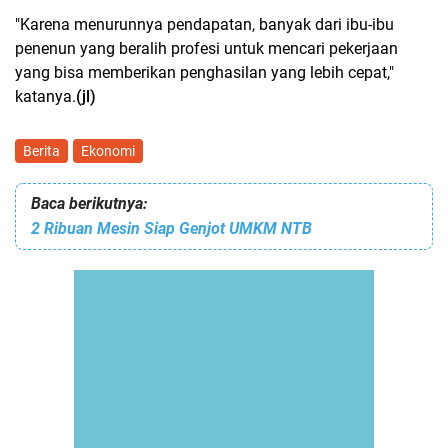
"Karena menurunnya pendapatan, banyak dari ibu-ibu
penenun yang beralih profesi untuk mencari pekerjaan
yang bisa memberikan penghasilan yang lebih cepat,"
katanya.
(jl)
Berita
Ekonomi
Baca berikutnya:
2 Ribuan Mesin Siap Genjot UMKM NTB