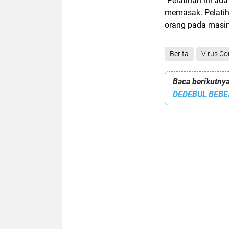
"Pelatihan ini ad
memasak. Pelatih
orang pada masin
Berita
Virus Co
Baca berikutnya
DEDEBUL BEB