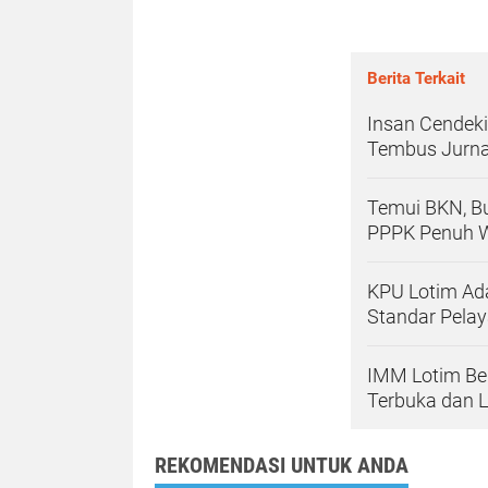
Berita Terkait
Insan Cendeki
Tembus Jurna
Temui BKN, B
PPPK Penuh 
KPU Lotim Ad
Standar Pela
IMM Lotim Ber
Terbuka dan 
REKOMENDASI UNTUK ANDA