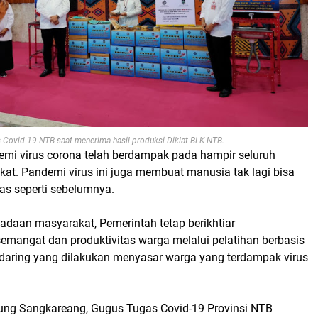
ovid-19 NTB saat menerima hasil produksi Diklat BLK NTB.
emi virus corona telah berdampak pada hampir seluruh
kat. Pandemi virus ini juga membuat manusia tak lagi bisa
as seperti sebelumnya.
adaan masyarakat, Pemerintah tetap berikhtiar
mangat dan produktivitas warga melalui pelatihan berbasis
n daring yang dilakukan menyasar warga yang terdampak virus
ung Sangkareang, Gugus Tugas Covid-19 Provinsi NTB