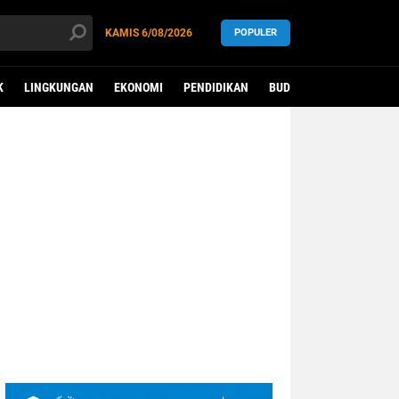
KAMIS
6/08/2026
POPULER
K
LINGKUNGAN
EKONOMI
PENDIDIKAN
BUDAYA
KESEHATAN