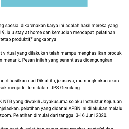
ang spesial dikarenakan karya ini adalah hasil mereka yang
19, lalu stay at home dan kemudian mendapat pelatihan
 tetap produktif," ungkapnya.
at virtual yang dilakukan telah mampu menghasilkan produk
an menarik. Pesan inilah yang senantiasa didengungkan
g dihasilkan dari Diklat itu, jelasnya, memungkinkan akan
asuk menjadi item dalam JPS Gemilang.
K NTB yang diwakili Jayakusuma selaku Instruktur Kejuruan
elaskan, pelatihan yang didanai APBN ini dilakukan melalui
 zoom. Pelatihan dimulai dari tanggal 3-16 Juni 2020.