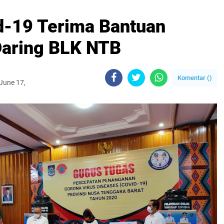
d-19 Terima Bantuan
Daring BLK NTB
Komentar (
)
June 17,