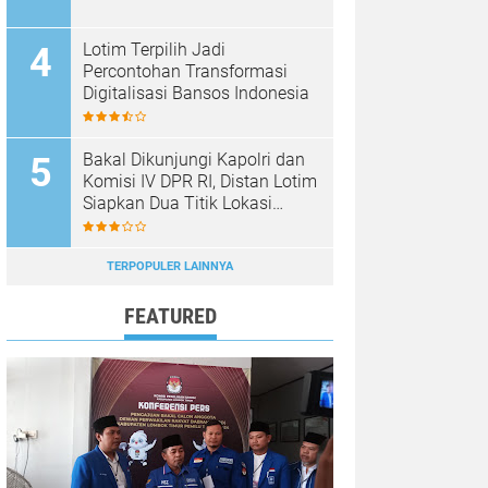
Lotim Terpilih Jadi
Percontohan Transformasi
Digitalisasi Bansos Indonesia
Bakal Dikunjungi Kapolri dan
Komisi IV DPR RI, Distan Lotim
Siapkan Dua Titik Lokasi
Panen Raya Bawang Putih
TERPOPULER LAINNYA
FEATURED