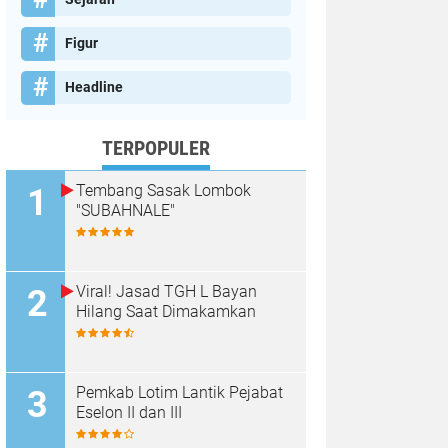
Figur
Headline
TERPOPULER
Tembang Sasak Lombok
"SUBAHNALE"
Viral! Jasad TGH L Bayan
Hilang Saat Dimakamkan
Pemkab Lotim Lantik Pejabat
Eselon II dan III