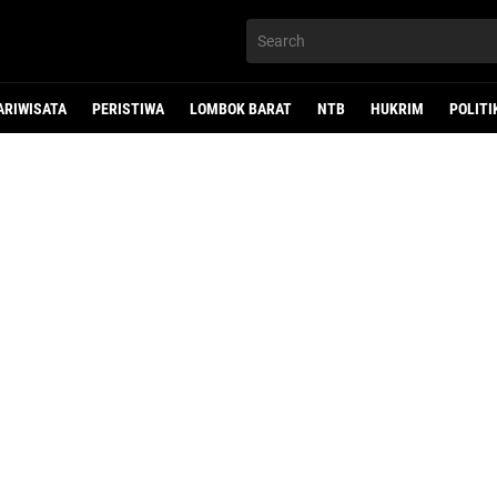
ARIWISATA
PERISTIWA
LOMBOK BARAT
NTB
HUKRIM
POLITI