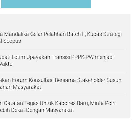
a Mandalika Gelar Pelatihan Batch II, Kupas Strategi
l Scopus
upati Lotim Upayakan Transisi PPPK-PW menjadi
Waktu
akan Forum Konsultasi Bersama Stakeholder Susun
yanan Masyarakat
i Catatan Tegas Untuk Kapolres Baru, Minta Polri
Lebih Dekat Dengan Masyarakat