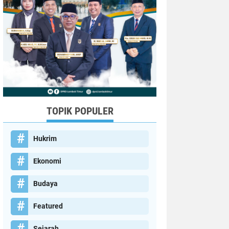
TOPIK POPULER
Hukrim
Ekonomi
Budaya
Featured
Sejarah