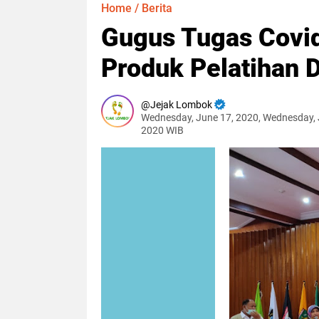
Home
/
Berita
Gugus Tugas Covi
Produk Pelatihan 
Jejak Lombok
Wednesday, June 17, 2020, Wednesday, 
2020 WIB