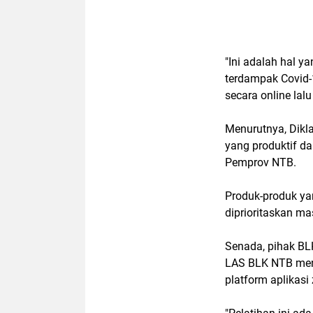
"Ini adalah hal y
terdampak Covid-
secara online lalu
Menurutnya, Dikl
yang produktif d
Pemprov NTB.
Produk-produk yan
diprioritaskan m
Senada, pihak BL
LAS BLK NTB menj
platform aplikasi