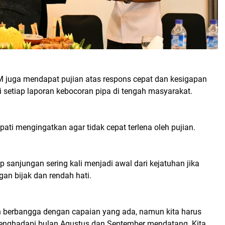
juga mendapat pujian atas respons cepat dan kesigapan
setiap laporan kebocoran pipa di tengah masyarakat.
ati mengingatkan agar tidak cepat terlena oleh pujian.
p sanjungan sering kali menjadi awal dari kejatuhan jika
gan bijak dan rendah hati.
leh berbangga dengan capaian yang ada, namun kita harus
enghadapi bulan Agustus dan September mendatang. Kita