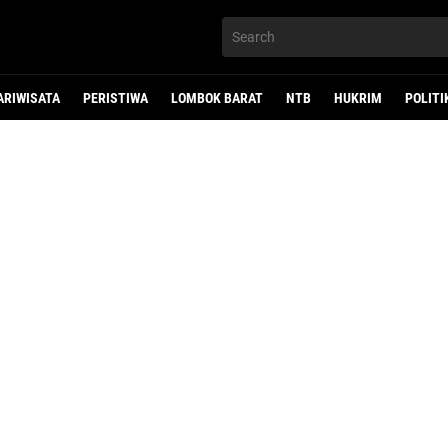
ARIWISATA
PERISTIWA
LOMBOK BARAT
NTB
HUKRIM
POLITI