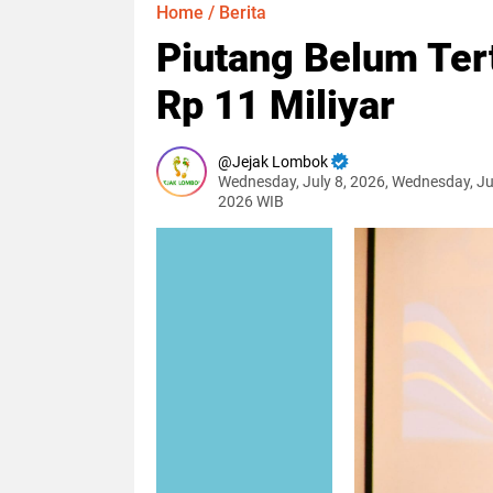
Home
/
Berita
Piutang Belum Te
Rp 11 Miliyar
Jejak Lombok
Wednesday, July 8, 2026, Wednesday, Ju
2026 WIB