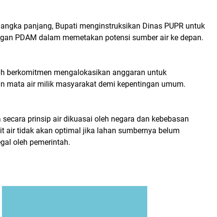
jangka panjang, Bupati menginstruksikan Dinas PUPR untuk
ngan PDAM dalam memetakan potensi sumber air ke depan.
ah berkomitmen mengalokasikan anggaran untuk
n mata air milik masyarakat demi kepentingan umum.
secara prinsip air dikuasai oleh negara dan kebebasan
t air tidak akan optimal jika lahan sumbernya belum
egal oleh pemerintah.