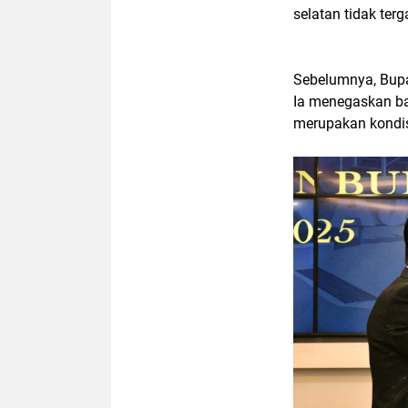
selatan tidak ter
Sebelumnya, Bupa
Ia menegaskan ba
merupakan kondisi