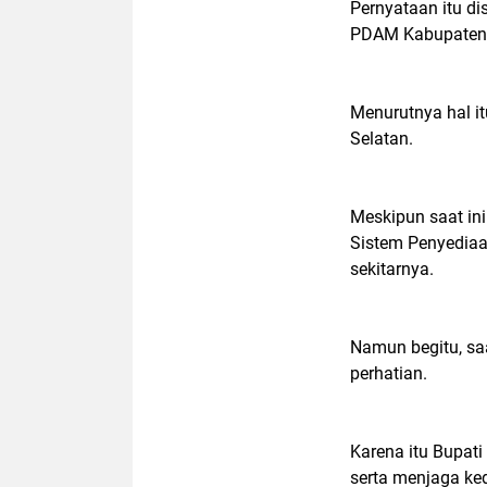
Pernyataan itu d
PDAM Kabupaten L
Menurutnya hal i
Selatan.
Meskipun saat ini
Sistem Penyediaa
sekitarnya.
Namun begitu, sa
perhatian.
Karena itu Bupat
serta menjaga ke