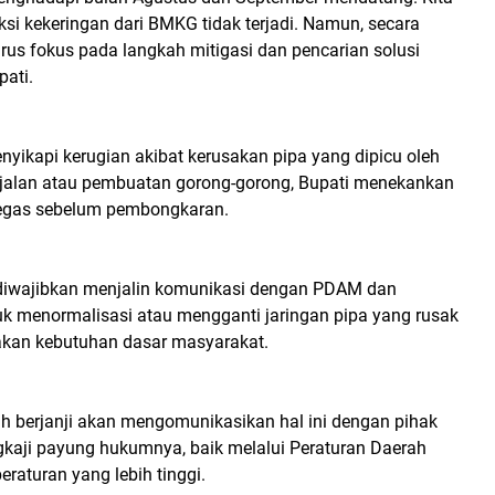
ksi kekeringan dari BMKG tidak terjadi. Namun, secara
rus fokus pada langkah mitigasi dan pencarian solusi
pati.
nyikapi kerugian akibat kerusakan pipa yang dipicu oleh
 jalan atau pembuatan gorong-gorong, Bupati menekankan
tegas sebelum pembongkaran.
 diwajibkan menjalin komunikasi dengan PDAM dan
k menormalisasi atau mengganti jaringan pipa yang rusak
akan kebutuhan dasar masyarakat.
h berjanji akan mengomunikasikan hal ini dengan pihak
aji payung hukumnya, baik melalui Peraturan Daerah
raturan yang lebih tinggi.