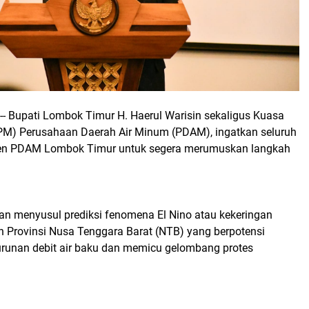
-- Bupati Lombok Timur H. Haerul Warisin sekaligus Kuasa
PM) Perusahaan Daerah Air Minum (PDAM), ingatkan seluruh
en PDAM Lombok Timur untuk segera merumuskan langkah
kan menyusul prediksi fenomena El Nino atau kekeringan
h Provinsi Nusa Tenggara Barat (NTB) yang berpotensi
unan debit air baku dan memicu gelombang protes