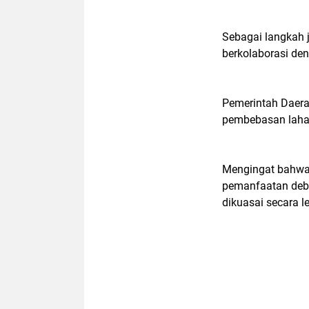
Sebagai langkah 
berkolaborasi de
Pemerintah Daer
pembebasan laha
Mengingat bahwa 
pemanfaatan debi
dikuasai secara l