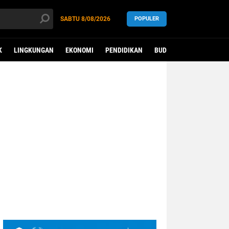
SABTU
8/08/2026
POPULER
K
LINGKUNGAN
EKONOMI
PENDIDIKAN
BUDAYA
KESEHATAN