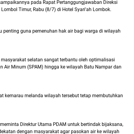
isampaikannya pada Rapat Pertanggungjawaban Direksi
ombol Timur, Rabu (8/7) di Hotel Syari'ah Lombok.
tu penting guna pemenuhan hak air bagi warga di wilayah
 masyarakat selatan sangat terbantu oleh optimalisasi
n Air Minum (SPAM) hingga ke wilayah Batu Nampar dan
at kemarau melanda wilayah tersebut tetap membutuhkan
i meminta Direktur Utama PDAM untuk bertindak bijaksana,
dekatan dengan masyarakat agar pasokan air ke wilayah