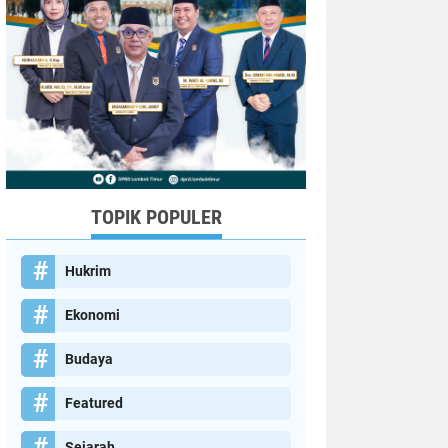
TOPIK POPULER
Hukrim
Ekonomi
Budaya
Featured
Sejarah