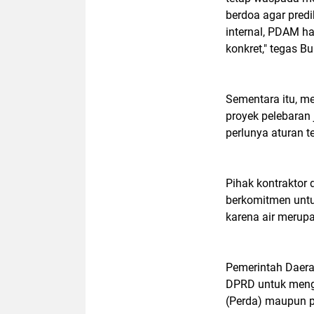
berdoa agar predi
internal, PDAM ha
konkret," tegas Bu
Sementara itu, me
proyek pelebaran
perlunya aturan 
Pihak kontraktor
berkomitmen untu
karena air merup
Pemerintah Daera
DPRD untuk mengk
(Perda) maupun pe