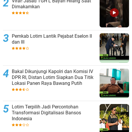
Viral! Jasad TGH L Bayan Hilang Saat
Dimakamkan
Pemkab Lotim Lantik Pejabat Eselon II
dan III
Bakal Dikunjungi Kapolri dan Komisi IV
DPR RI, Distan Lotim Siapkan Dua Titik
Lokasi Panen Raya Bawang Putih
Lotim Terpilih Jadi Percontohan
Transformasi Digitalisasi Bansos
Indonesia