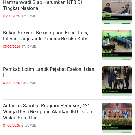
Hamzanwadi Siap Harumkan NTB Di
Tingkat Nasional
05/08/2026,
17:53 WIB
Bukan Sekedar Kemampuan Baca Tulis,
Literasi Juga Jadi Pondasi Berfikir Kritis
05/08/2026,
17:40 WIB
Pemkab Lotim Lantik Pejabat Eselon II dan
III
05/08/2026,
08:13 WIB
Antusias Sambut Program Perlinsos, 421
Warga Desa Rempung Aktifkan IKD Dalam
Waktu Satu Hari
04/08/2026,
21:08 WIB