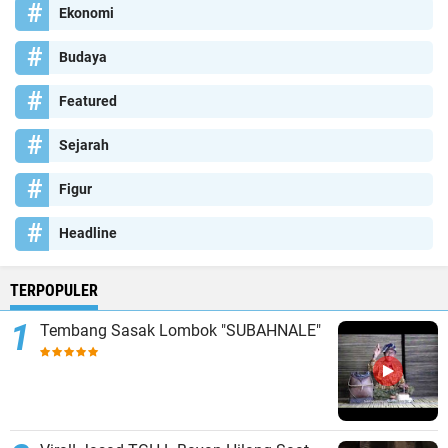
Ekonomi
Budaya
Featured
Sejarah
Figur
Headline
TERPOPULER
Tembang Sasak Lombok "SUBAHNALE"