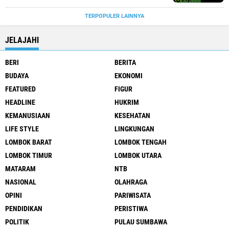
TERPOPULER LAINNYA
JELAJAHI
BERI
BERITA
BUDAYA
EKONOMI
FEATURED
FIGUR
HEADLINE
HUKRIM
KEMANUSIAAN
KESEHATAN
LIFE STYLE
LINGKUNGAN
LOMBOK BARAT
LOMBOK TENGAH
LOMBOK TIMUR
LOMBOK UTARA
MATARAM
NTB
NASIONAL
OLAHRAGA
OPINI
PARIWISATA
PENDIDIKAN
PERISTIWA
POLITIK
PULAU SUMBAWA