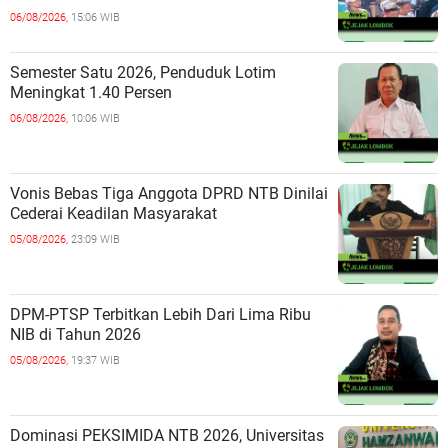
06/08/2026,
15:06 WIB
Semester Satu 2026, Penduduk Lotim
Meningkat 1.40 Persen
06/08/2026,
10:06 WIB
Vonis Bebas Tiga Anggota DPRD NTB Dinilai
Cederai Keadilan Masyarakat
05/08/2026,
23:09 WIB
DPM-PTSP Terbitkan Lebih Dari Lima Ribu
NIB di Tahun 2026
05/08/2026,
19:37 WIB
Dominasi PEKSIMIDA NTB 2026, Universitas