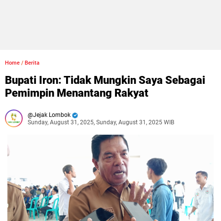
Home
/
Berita
Bupati Iron: Tidak Mungkin Saya Sebagai
Pemimpin Menantang Rakyat
Jejak Lombok
Sunday, August 31, 2025, Sunday, August 31, 2025 WIB