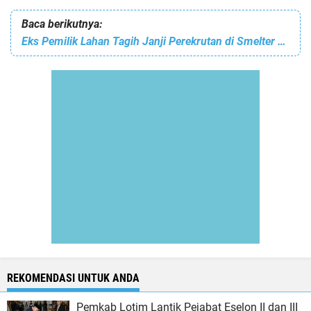
Baca berikutnya:
Eks Pemilik Lahan Tagih Janji Perekrutan di Smelter PT Amman, Tokoh Pemuda Rizal Asbari Tegaskan Jaga Kondusifitas
REKOMENDASI UNTUK ANDA
Pemkab Lotim Lantik Pejabat Eselon II dan III