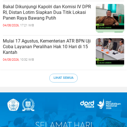
Bakal Dikunjungi Kapolri dan Komisi IV DPR
RI, Distan Lotim Siapkan Dua Titik Lokasi
Panen Raya Bawang Putih
04/08/2026,
17:21 WIB
Mulai 17 Agustus, Kementerian ATR BPN Uji
Coba Layanan Peralihan Hak 10 Hari di 15
Kantah
04/08/2026,
10:32 WIB
LIHAT SEMUA