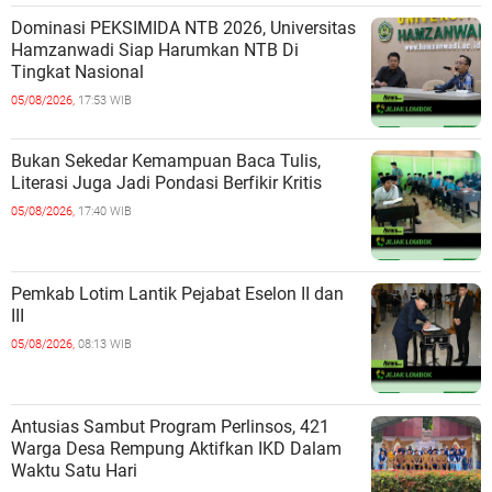
Dominasi PEKSIMIDA NTB 2026, Universitas
Hamzanwadi Siap Harumkan NTB Di
Tingkat Nasional
05/08/2026,
17:53 WIB
Bukan Sekedar Kemampuan Baca Tulis,
Literasi Juga Jadi Pondasi Berfikir Kritis
05/08/2026,
17:40 WIB
Pemkab Lotim Lantik Pejabat Eselon II dan
III
05/08/2026,
08:13 WIB
Antusias Sambut Program Perlinsos, 421
Warga Desa Rempung Aktifkan IKD Dalam
Waktu Satu Hari