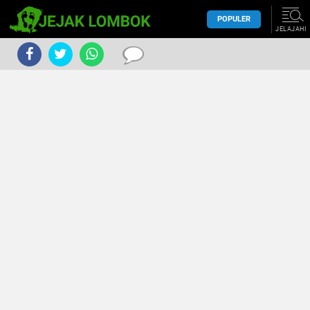
POPULER
JELAJAHI