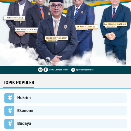
TOPIK POPULER
Hukrim
Ekonomi
Budaya