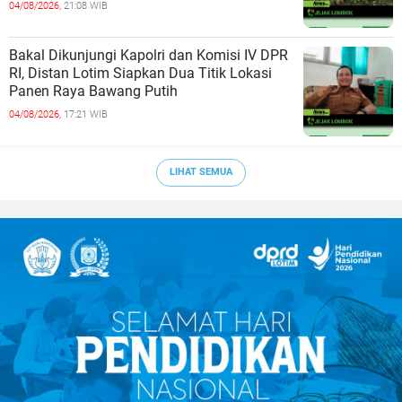
04/08/2026,
21:08 WIB
Bakal Dikunjungi Kapolri dan Komisi IV DPR
RI, Distan Lotim Siapkan Dua Titik Lokasi
Panen Raya Bawang Putih
04/08/2026,
17:21 WIB
LIHAT SEMUA