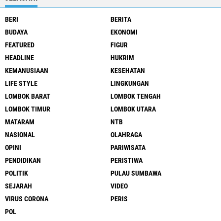
BERI
BERITA
BUDAYA
EKONOMI
FEATURED
FIGUR
HEADLINE
HUKRIM
KEMANUSIAAN
KESEHATAN
LIFE STYLE
LINGKUNGAN
LOMBOK BARAT
LOMBOK TENGAH
LOMBOK TIMUR
LOMBOK UTARA
MATARAM
NTB
NASIONAL
OLAHRAGA
OPINI
PARIWISATA
PENDIDIKAN
PERISTIWA
POLITIK
PULAU SUMBAWA
SEJARAH
VIDEO
VIRUS CORONA
PERIS
POL