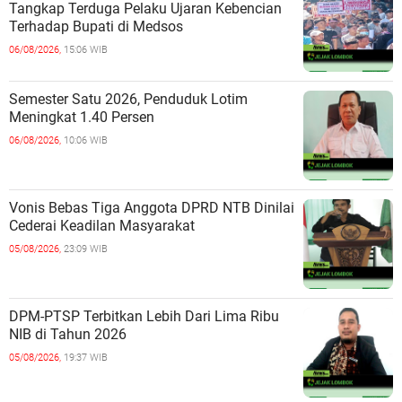
Tangkap Terduga Pelaku Ujaran Kebencian
Terhadap Bupati di Medsos
06/08/2026,
15:06 WIB
Semester Satu 2026, Penduduk Lotim
Meningkat 1.40 Persen
06/08/2026,
10:06 WIB
Vonis Bebas Tiga Anggota DPRD NTB Dinilai
Cederai Keadilan Masyarakat
05/08/2026,
23:09 WIB
DPM-PTSP Terbitkan Lebih Dari Lima Ribu
NIB di Tahun 2026
05/08/2026,
19:37 WIB