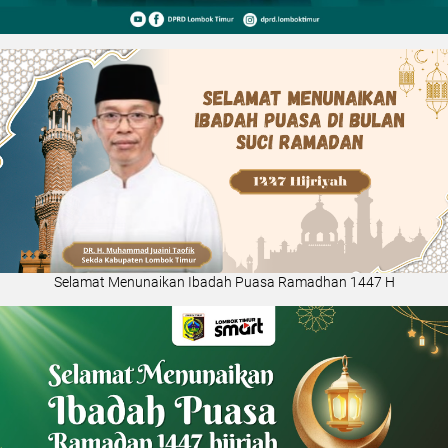
Selamat Menunaikan Ibadah Puasa Ramadhan 1447 H