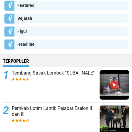
Featured
Sejarah
Figur
Headline
TERPOPULER
Tembang Sasak Lombok "SUBAHNALE"
Pemkab Lotim Lantik Pejabat Eselon II
dan III