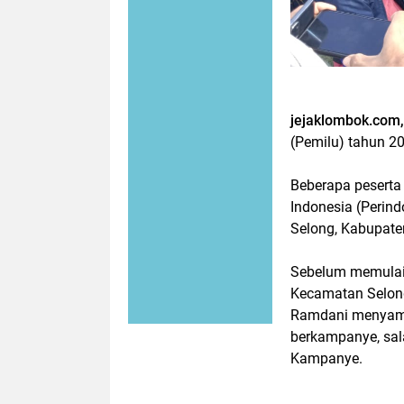
jejaklombok.com
(Pemilu) tahun 20
Beberapa peserta 
Indonesia (Perin
Selong, Kabupate
Sebelum memulai
Kecamatan Selong
Ramdani menyampa
berkampanye, sal
Kampanye.