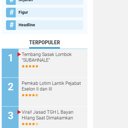
Figur
Headline
TERPOPULER
Tembang Sasak Lombok
"SUBAHNALE"
Pemkab Lotim Lantik Pejabat
Eselon II dan III
Viral! Jasad TGH L Bayan
Hilang Saat Dimakamkan