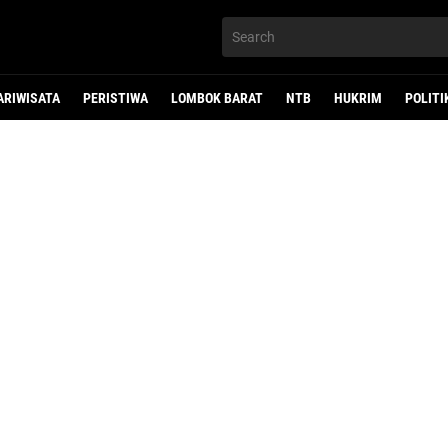
ARIWISATA
PERISTIWA
LOMBOK BARAT
NTB
HUKRIM
POLITI