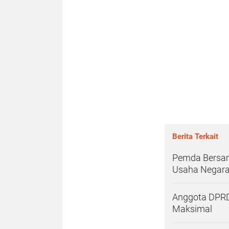
Berita Terkait
Pemda Bersam
Usaha Negar
Anggota DPRD 
Maksimal