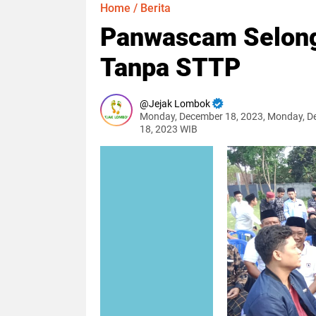
Home
/
Berita
Panwascam Selon
Tanpa STTP
Jejak Lombok
Monday, December 18, 2023, Monday, 
18, 2023 WIB