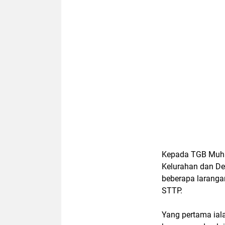
Kepada TGB Muha
Kelurahan dan De
beberapa larangan
STTP.
Yang pertama ial