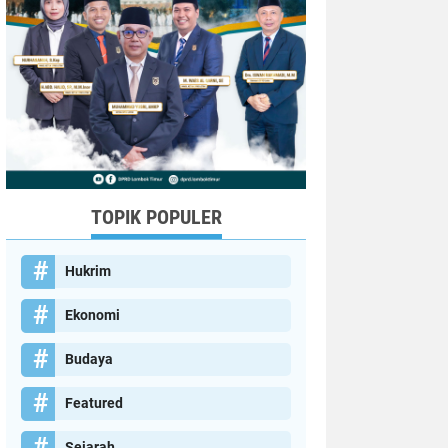
TOPIK POPULER
Hukrim
Ekonomi
Budaya
Featured
Sejarah