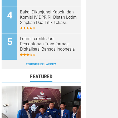
Bakal Dikunjungi Kapolri dan
Komisi IV DPR RI, Distan Lotim
Siapkan Dua Titik Lokasi
Panen Raya Bawang Putih
Lotim Terpilih Jadi
Percontohan Transformasi
Digitalisasi Bansos Indonesia
TERPOPULER LAINNYA
FEATURED