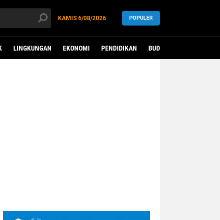
KAMIS
6/08/2026
POPULER
K
LINGKUNGAN
EKONOMI
PENDIDIKAN
BUDAYA
KESEHATAN