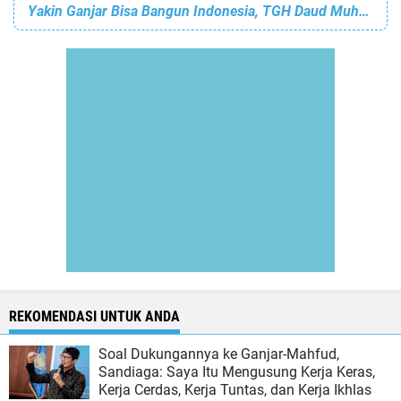
Yakin Ganjar Bisa Bangun Indonesia, TGH Daud Muhsin Panjatkan Doa
REKOMENDASI UNTUK ANDA
Soal Dukungannya ke Ganjar-Mahfud,
Sandiaga: Saya Itu Mengusung Kerja Keras,
Kerja Cerdas, Kerja Tuntas, dan Kerja Ikhlas