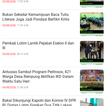
05/08/2026,
17:53 WIB
Bukan Sekedar Kemampuan Baca Tulis,
Literasi Juga Jadi Pondasi Berfikir Kritis
05/08/2026,
17:40 WIB
Pemkab Lotim Lantik Pejabat Eselon II dan
III
05/08/2026,
08:13 WIB
Antusias Sambut Program Perlinsos, 421
Warga Desa Rempung Aktifkan IKD Dalam
Waktu Satu Hari
04/08/2026,
21:08 WIB
Bakal Dikunjungi Kapolri dan Komisi IV DPR
RI, Distan Lotim Siapkan Dua Titik Lokasi