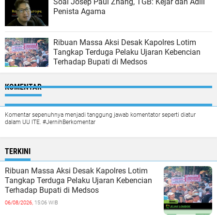
Soal Josep Paul Zhang, TGB: Kejar dan Adili
Penista Agama
Ribuan Massa Aksi Desak Kapolres Lotim
Tangkap Terduga Pelaku Ujaran Kebencian
Terhadap Bupati di Medsos
KOMENTAR
Komentar sepenuhnya menjadi tanggung jawab komentator seperti diatur
dalam UU ITE. #JernihBerkomentar
TERKINI
Ribuan Massa Aksi Desak Kapolres Lotim
Tangkap Terduga Pelaku Ujaran Kebencian
Terhadap Bupati di Medsos
06/08/2026,
15:06 WIB