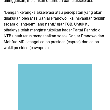
ditinggalkan, melainkan ditambah dan diakselerasi.
“Dengan kerangka akselerasi atau percepatan yang akan
dilakukan oleh Mas Ganjar Pranowo jika insyaallah terpilih
secara gilang-gemilang nanti,” ujar TGB. Untuk itu,
pihaknya telah menginstruksikan kader Partai Perindo di
NTB untuk terus mengenalkan sosok Ganjar Pranowo dan
Mahfud MD sebagai calon presiden (capres) dan calon
wakil presiden (cawapres).