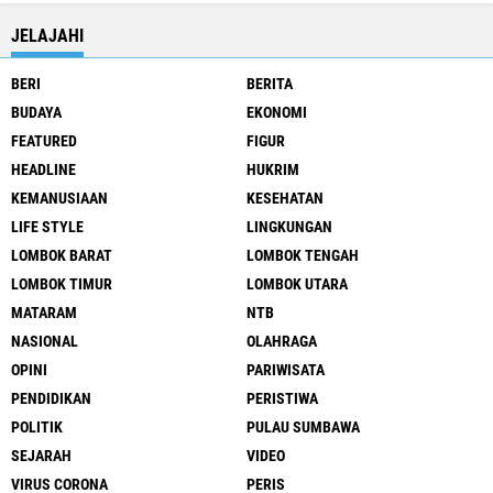
JELAJAHI
BERI
BERITA
BUDAYA
EKONOMI
FEATURED
FIGUR
HEADLINE
HUKRIM
KEMANUSIAAN
KESEHATAN
LIFE STYLE
LINGKUNGAN
LOMBOK BARAT
LOMBOK TENGAH
LOMBOK TIMUR
LOMBOK UTARA
MATARAM
NTB
NASIONAL
OLAHRAGA
OPINI
PARIWISATA
PENDIDIKAN
PERISTIWA
POLITIK
PULAU SUMBAWA
SEJARAH
VIDEO
VIRUS CORONA
PERIS