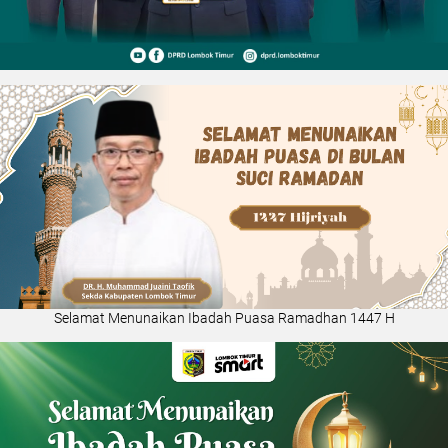
Selamat Menunaikan Ibadah Puasa Ramadhan 1447 H