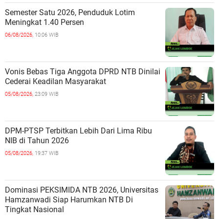
Semester Satu 2026, Penduduk Lotim
Meningkat 1.40 Persen
06/08/2026,
10:06 WIB
Vonis Bebas Tiga Anggota DPRD NTB Dinilai
Cederai Keadilan Masyarakat
05/08/2026,
23:09 WIB
DPM-PTSP Terbitkan Lebih Dari Lima Ribu
NIB di Tahun 2026
05/08/2026,
19:37 WIB
Dominasi PEKSIMIDA NTB 2026, Universitas
Hamzanwadi Siap Harumkan NTB Di
Tingkat Nasional