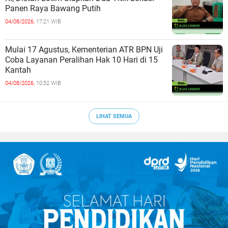
Panen Raya Bawang Putih
04/08/2026,
17:21 WIB
Mulai 17 Agustus, Kementerian ATR BPN Uji
Coba Layanan Peralihan Hak 10 Hari di 15
Kantah
04/08/2026,
10:32 WIB
LIHAT SEMUA