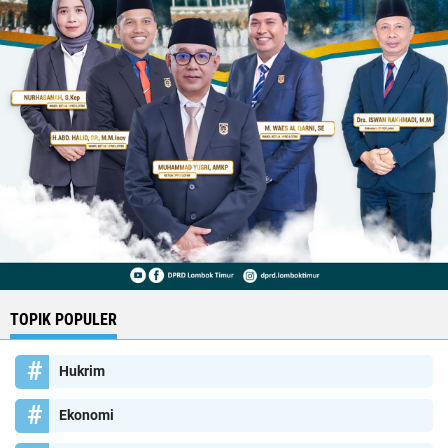
TOPIK POPULER
Hukrim
Ekonomi