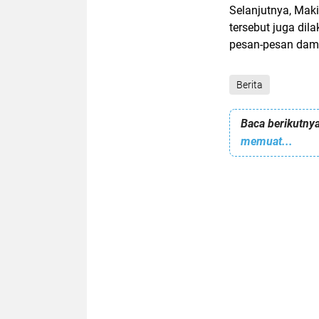
Selanjutnya, Maki
tersebut juga di
pesan-pesan dama
Berita
Baca berikutnya
memuat...