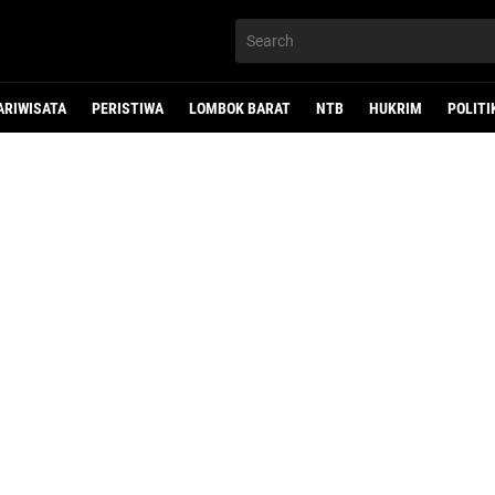
ARIWISATA
PERISTIWA
LOMBOK BARAT
NTB
HUKRIM
POLITI