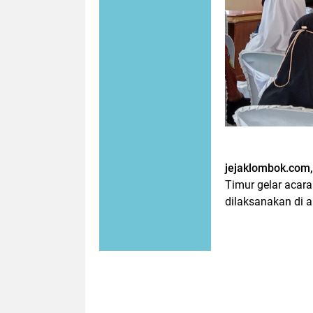
jejaklombok.com
Timur gelar acar
dilaksanakan di 