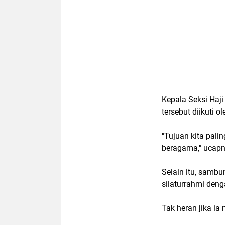
Kepala Seksi Haj
tersebut diikuti 
"Tujuan kita pal
beragama," ucapn
Selain itu, sambu
silaturrahmi den
Tak heran jika ia