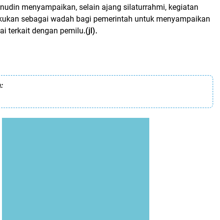
nudin menyampaikan, selain ajang silaturrahmi, kegiatan
lakukan sebagai wadah bagi pemerintah untuk menyampaikan
i terkait dengan pemilu
.(jl).
: