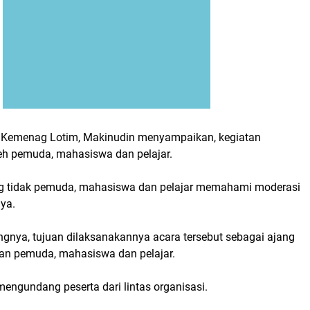
i Kemenag Lotim, Makinudin menyampaikan, kegiatan
oleh pemuda, mahasiswa dan pelajar.
ing tidak pemuda, mahasiswa dan pelajar memahami moderasi
ya.
ngnya, tujuan dilaksanakannya acara tersebut sebagai ajang
gan pemuda, mahasiswa dan pelajar.
 mengundang peserta dari lintas organisasi.