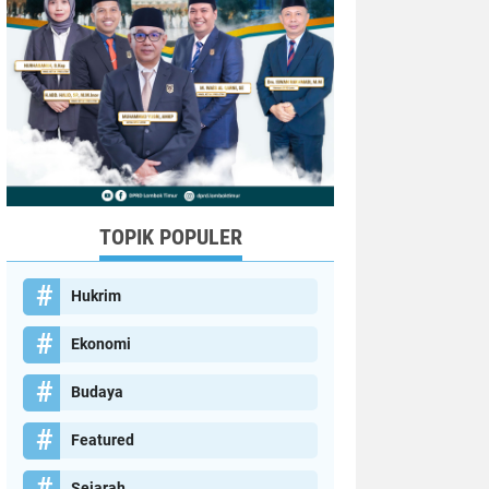
TOPIK POPULER
Hukrim
Ekonomi
Budaya
Featured
Sejarah