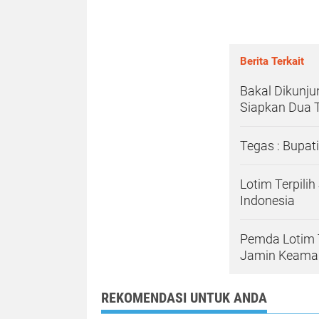
Berita Terkait
Bakal Dikunjun
Siapkan Dua T
Tegas : Bupat
Lotim Terpili
Indonesia
Pemda Lotim 
Jamin Keama
REKOMENDASI UNTUK ANDA