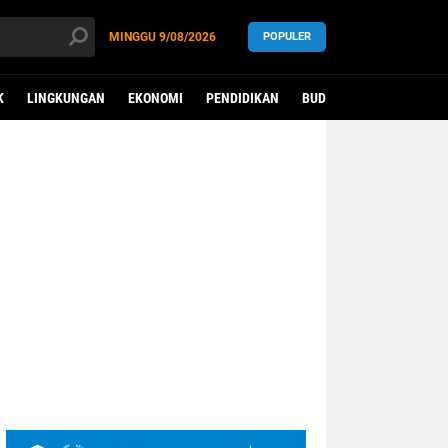
MINGGU
9/08/2026
POPULER
K
LINGKUNGAN
EKONOMI
PENDIDIKAN
BUDAYA
KESEHATAN