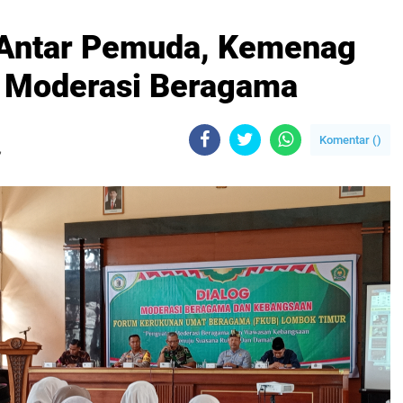
i Antar Pemuda, Kemenag
g Moderasi Beragama
Komentar (
)
,