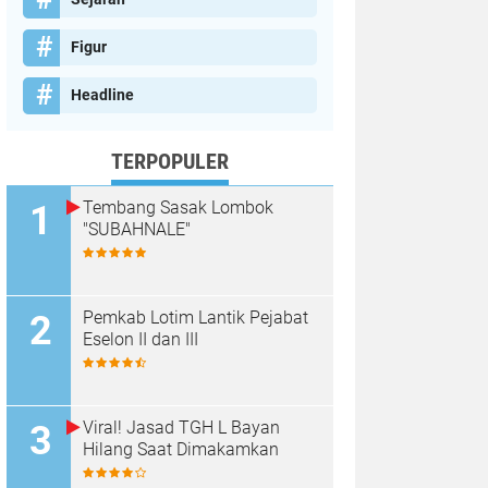
Figur
Headline
TERPOPULER
Tembang Sasak Lombok
"SUBAHNALE"
Pemkab Lotim Lantik Pejabat
Eselon II dan III
Viral! Jasad TGH L Bayan
Hilang Saat Dimakamkan