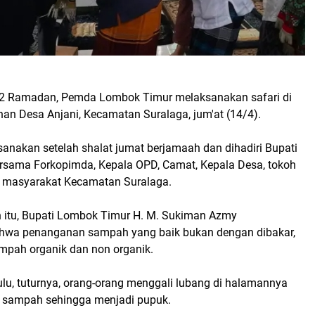
e-22 Ramadan, Pemda Lombok Timur melaksanakan safari di
han Desa Anjani, Kecamatan Suralaga, jum'at (14/4).
ksanakan setelah shalat jumat berjamaah dan dihadiri Bupati
sama Forkopimda, Kepala OPD, Camat, Kepala Desa, tokoh
 masyarakat Kecamatan Suralaga.
itu, Bupati Lombok Timur H. M. Sukiman Azmy
hwa penanganan sampah yang baik bukan dengan dibakar,
mpah organik dan non organik.
u, tuturnya, orang-orang menggali lubang di halamannya
sampah sehingga menjadi pupuk.