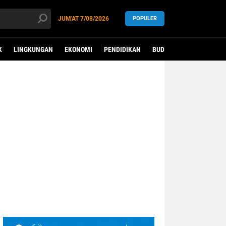
JUM'AT
7/08/2026
POPULER
K
LINGKUNGAN
EKONOMI
PENDIDIKAN
BUDAYA
KESEHATAN