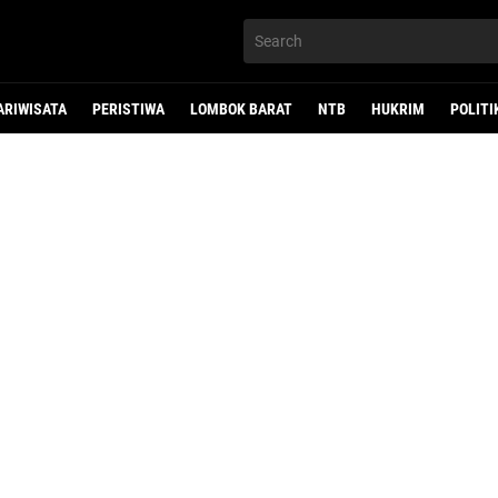
ARIWISATA
PERISTIWA
LOMBOK BARAT
NTB
HUKRIM
POLITI