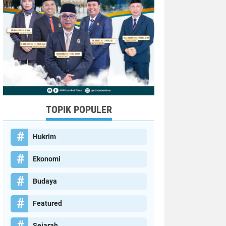
TOPIK POPULER
Hukrim
Ekonomi
Budaya
Featured
Sejarah