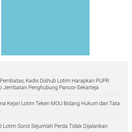
 Pembatas, Kadis Dishub Lotim Harapkan PUPR
p Jembatan Penghubung Pancor-Sekarteja
a Kejari Lotim Teken MOU Bidang Hukum dan Tata
a
Lotim Sorot Sejumlah Perda Tidak Dijalankan