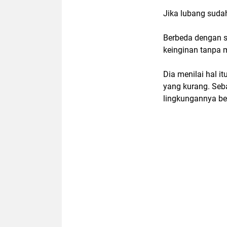
Jika lubang suda
Berbeda dengan 
keinginan tanpa 
Dia menilai hal 
yang kurang. Seb
lingkungannya ber