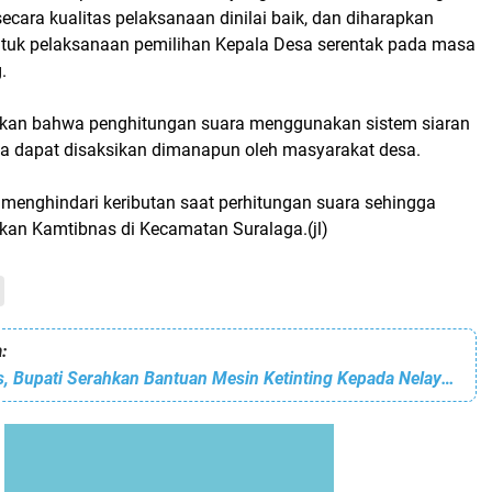
 secara kualitas pelaksanaan dinilai baik, dan diharapkan
tuk pelaksanaan pemilihan Kepala Desa serentak pada masa
g.
ikan bahwa penghitungan suara menggunakan sistem siaran
a dapat disaksikan dimanapun oleh masyarakat desa.
 menghindari keributan saat perhitungan suara sehingga
kan Kamtibnas di Kecamatan Suralaga.(jl)
:
Secara Simbolis, Bupati Serahkan Bantuan Mesin Ketinting Kepada Nelayan