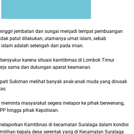
 pinggir jembatan dan sungai menjadi tempat pembuangan
tidak patut dilakukan, utamanya umat islam, sebab
 islam adalah setengah dari pada iman.
ti bersyukur karena situasi kamtibmas di Lombok Timur
kerja sama dan dukungan aparat keamanan.
pati Sukiman melihat banyak anak-anak muda yang dirusak
ras.
 ia meminta masyarakat segera melapor ke pihak berwenang,
 PP hingga pihak Kepolisian.
elaporkan Kamtibnas di kecamatan Suralaga dalam kondisi
pemilihan kepala desa serentak yang di Kecamatan Suralaga