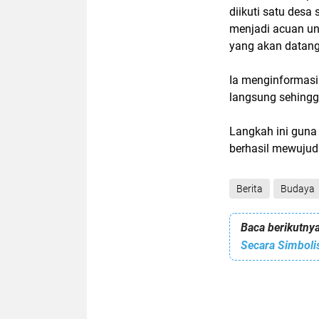
diikuti satu desa
menjadi acuan un
yang akan datan
Ia menginformas
langsung sehingg
Langkah ini guna
berhasil mewujud
Berita
Budaya
Baca berikutnya