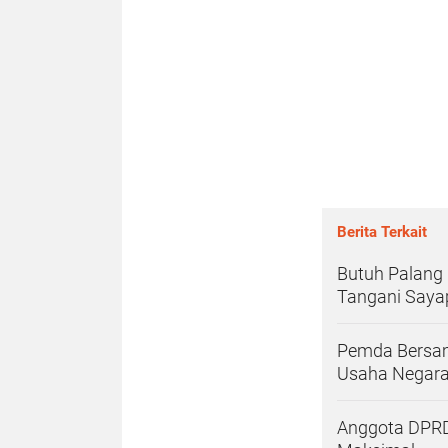
Berita Terkait
Butuh Palang
Tangani Saya
Pemda Bersam
Usaha Negar
Anggota DPRD 