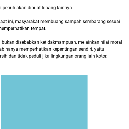
h penuh akan dibuat lubang lainnya.
saat ini, masyarakat membuang sampah sembarang sesuai
memperhatikan tempat.
itu bukan disebabkan ketidakmampuan, melainkan nilai moral
ab hanya memperhatikan kepentingan sendiri, yaitu
sih dan tidak peduli jika lingkungan orang lain kotor.