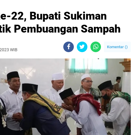
e-22, Bupati Sukiman
Titik Pembuangan Sampah
Komentar (
)
, 2023 WIB