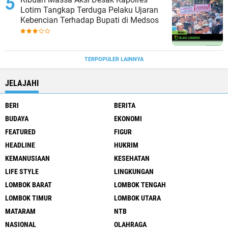
Lotim Tangkap Terduga Pelaku Ujaran
Kebencian Terhadap Bupati di Medsos
TERPOPULER LAINNYA
JELAJAHI
BERI
BERITA
BUDAYA
EKONOMI
FEATURED
FIGUR
HEADLINE
HUKRIM
KEMANUSIAAN
KESEHATAN
LIFE STYLE
LINGKUNGAN
LOMBOK BARAT
LOMBOK TENGAH
LOMBOK TIMUR
LOMBOK UTARA
MATARAM
NTB
NASIONAL
OLAHRAGA