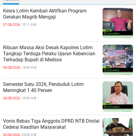
Kesra Lotim Kembali Aktifkan Program
Gerakan Magrib Mengaji
07/08/2026,
10:11 WIB
Ribuan Massa Aksi Desak Kapolres Lotim
Tangkap Terduga Pelaku Ujaran Kebencian
Terhadap Bupati di Medsos
06/08/2026,
15:06 WIB
Semester Satu 2026, Penduduk Lotim
Meningkat 1.40 Persen
06/08/2026,
10:06 WIB
Vonis Bebas Tiga Anggota DPRD NTB Dinilai
Cederai Keadilan Masyarakat
05/08/2026,
23:09 WIB