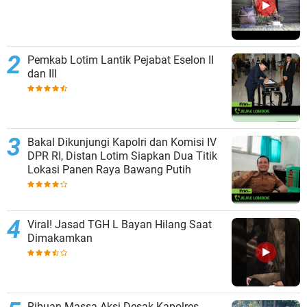
Pemkab Lotim Lantik Pejabat Eselon II
dan III
Bakal Dikunjungi Kapolri dan Komisi IV
DPR RI, Distan Lotim Siapkan Dua Titik
Lokasi Panen Raya Bawang Putih
Viral! Jasad TGH L Bayan Hilang Saat
Dimakamkan
Ribuan Massa Aksi Desak Kapolres