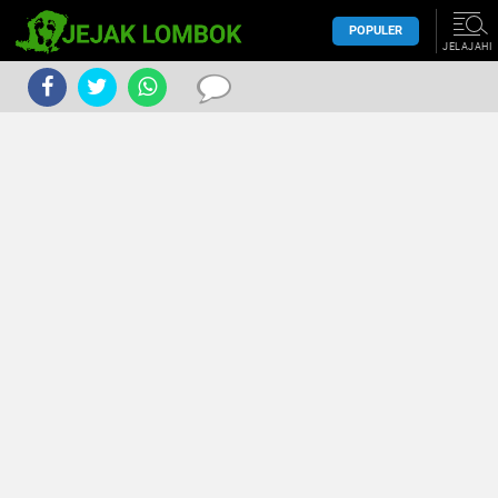
POPULER
JELAJAHI