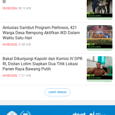
III
05/08/2026,
08:13 WIB
Antusias Sambut Program Perlinsos, 421
Warga Desa Rempung Aktifkan IKD Dalam
Waktu Satu Hari
04/08/2026,
21:08 WIB
Bakal Dikunjungi Kapolri dan Komisi IV DPR
RI, Distan Lotim Siapkan Dua Titik Lokasi
Panen Raya Bawang Putih
04/08/2026,
17:21 WIB
LIHAT SEMUA