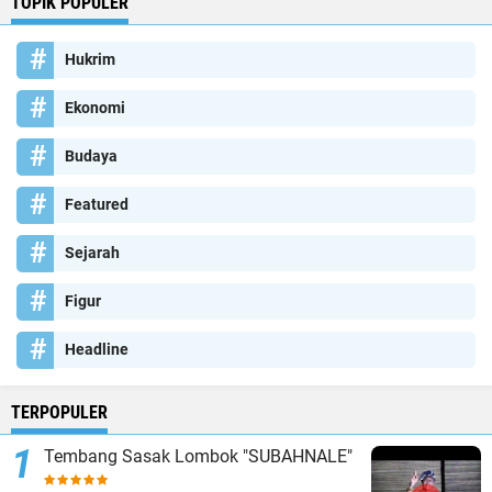
TOPIK POPULER
Hukrim
Ekonomi
Budaya
Featured
Sejarah
Figur
Headline
TERPOPULER
Tembang Sasak Lombok "SUBAHNALE"