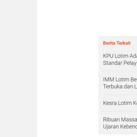
Berita Terkait
KPU Lotim Ad
Standar Pela
IMM Lotim Ber
Terbuka dan 
Kesra Lotim K
Ribuan Massa
Ujaran Kebenc