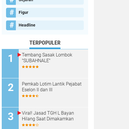
Figur
Headline
TERPOPULER
Tembang Sasak Lombok
"SUBAHNALE"
Pemkab Lotim Lantik Pejabat
Eselon II dan III
Viral! Jasad TGH L Bayan
Hilang Saat Dimakamkan