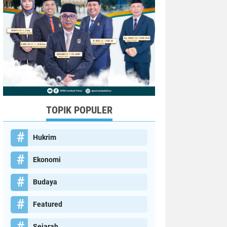
TOPIK POPULER
Hukrim
Ekonomi
Budaya
Featured
Sejarah