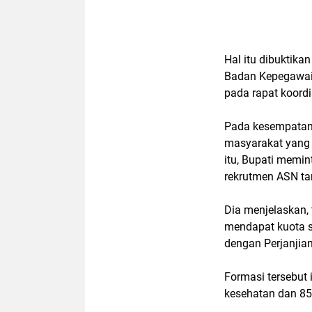
Hal itu dibuktik
Badan Kepegawa
pada rapat koord
Pada kesempatan 
masyarakat yang t
itu, Bupati memin
rekrutmen ASN ta
Dia menjelaskan,
mendapat kuota 
dengan Perjanjian
Formasi tersebut
kesehatan dan 85 