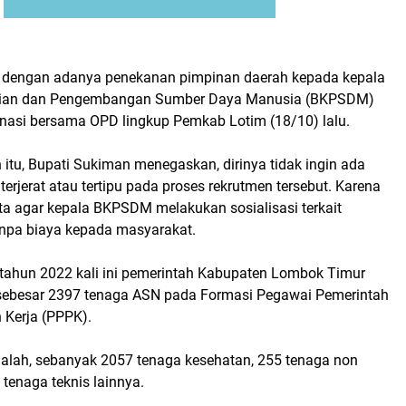
an dengan adanya penekanan pimpinan daerah kepada kepala
ian dan Pengembangan Sumber Daya Manusia (BKPSDM)
inasi bersama OPD lingkup Pemkab Lotim (18/10) lalu.
itu, Bupati Sukiman menegaskan, dirinya tidak ingin ada
erjerat atau tertipu pada proses rekrutmen tersebut. Karena
ta agar kepala BKPSDM melakukan sosialisasi terkait
npa biaya kepada masyarakat.
 tahun 2022 kali ini pemerintah Kabupaten Lombok Timur
sebesar 2397 tenaga ASN pada Formasi Pegawai Pemerintah
 Kerja (PPPK).
 ialah, sebanyak 2057 tenaga kesehatan, 255 tenaga non
tenaga teknis lainnya.