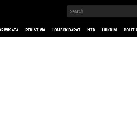
ARIWISATA
PERISTIWA
LOMBOK BARAT
NTB
HUKRIM
POLITI