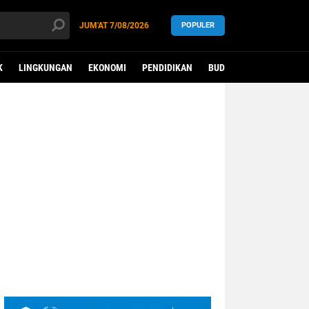
JUM'AT
7/08/2026
POPULER
K
LINGKUNGAN
EKONOMI
PENDIDIKAN
BUDAYA
KESEHATAN