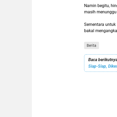
Namin begitu, hin
masih menunggu p
Sementara untuk 
bakal mengangkat 
Berita
Baca berikutnya