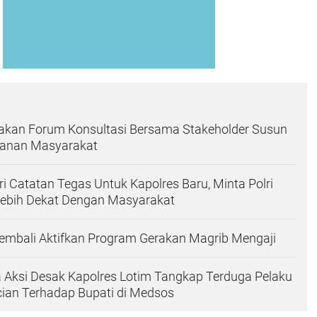
akan Forum Konsultasi Bersama Stakeholder Susun
yanan Masyarakat
i Catatan Tegas Untuk Kapolres Baru, Minta Polri
Lebih Dekat Dengan Masyarakat
embali Aktifkan Program Gerakan Magrib Mengaji
 Aksi Desak Kapolres Lotim Tangkap Terduga Pelaku
ian Terhadap Bupati di Medsos