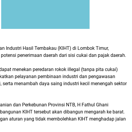
an
Industri Hasil Tembakau (KIHT) di Lombok Timur,
i potensi penerimaan daerah dari sisi cukai dan pajak daerah.
apat menekan peredaran rokok illegal (tanpa pita cukai)
katkan pelayanan pembinaan industri dan pengawasan
i, serta menambah daya saing industri kecil menengah sektor
tanian dan Perkebunan Provinsi NTB, H Fathul Ghani
angunan KIHT tersebut akan dibangun mengarah ke barat.
engan aturan yang tidak membolehkan KIHT menghadap jalan