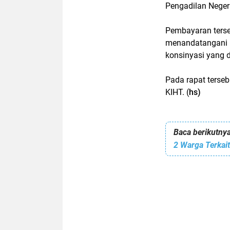
Pengadilan Neger
Pembayaran terse
menandatangani p
konsinyasi yang d
Pada rapat terseb
KIHT. (
hs)
Baca berikutnya
2 Warga Terkai