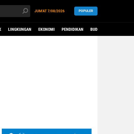
JUM'AT
7/08/2026
POPULER
K
LINGKUNGAN
EKONOMI
PENDIDIKAN
BUDAYA
KESEHATAN