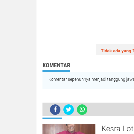
Tidak ada yang T
KOMENTAR
Komentar sepenuhnya menjadi tanggung jawab
TERKINI
Sekda Sebut, Ada Kendala Pembang
Kesra Lo