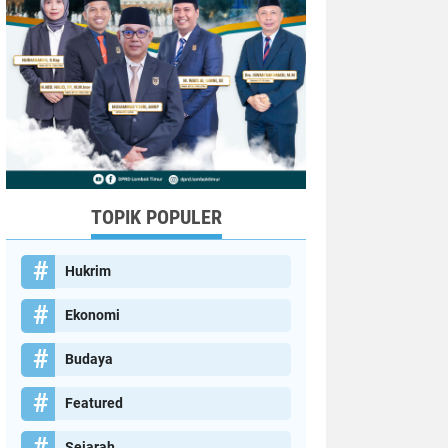
TOPIK POPULER
Hukrim
Ekonomi
Budaya
Featured
Sejarah