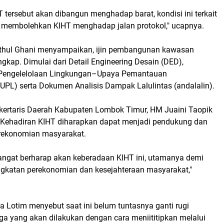
tersebut akan dibangun menghadap barat, kondisi ini terkait
k membolehkan KIHT menghadap jalan protokol," ucapnya.
athul Ghani menyampaikan, ijin pembangunan kawasan
ngkap. Dimulai dari D
etail Engineering Desain (DED),
Pengelelolaan Lingkungan–Upaya Pemantauan
UPL) serta Dokumen Analisis Dampak Lalulintas (andalalin).
ekertaris Daerah Kabupaten Lombok Timur, HM Juaini Taopik
Kehadiran KIHT diharapkan dapat menjadi pendukung dan
rekonomian masyarakat.
ngat berharap akan keberadaan KIHT ini, utamanya demi
katan perekonomian dan kesejahteraan masyarakat,"
a Lotim menyebut saat ini belum tuntasnya ganti rugi
ga yang akan dilakukan dengan cara meniititipkan melalui