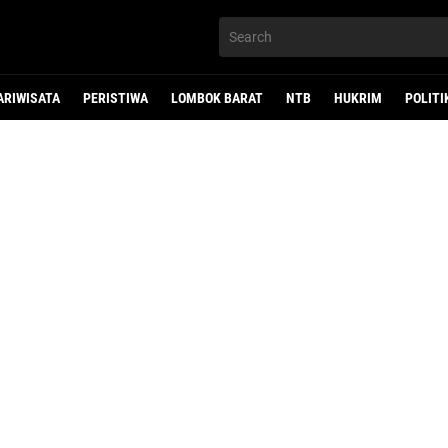
ARIWISATA
PERISTIWA
LOMBOK BARAT
NTB
HUKRIM
POLITI