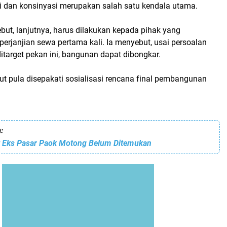
i dan konsinyasi merupakan salah satu kendala utama.
but, lanjutnya, harus dilakukan kepada pihak yang
erjanjian sewa pertama kali. Ia menyebut, usai persoalan
itarget pekan ini, bangunan dapat dibongkar.
ut pula disepakati sosialisasi rencana final pembangunan
:
t Eks Pasar Paok Motong Belum Ditemukan