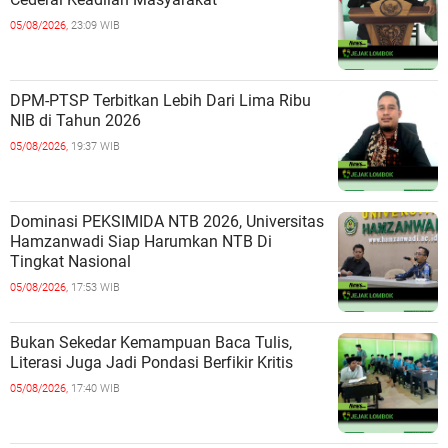
05/08/2026,
23:09 WIB
DPM-PTSP Terbitkan Lebih Dari Lima Ribu
NIB di Tahun 2026
05/08/2026,
19:37 WIB
Dominasi PEKSIMIDA NTB 2026, Universitas
Hamzanwadi Siap Harumkan NTB Di
Tingkat Nasional
05/08/2026,
17:53 WIB
Bukan Sekedar Kemampuan Baca Tulis,
Literasi Juga Jadi Pondasi Berfikir Kritis
05/08/2026,
17:40 WIB