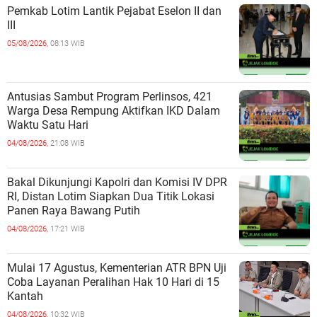
Pemkab Lotim Lantik Pejabat Eselon II dan
III
05/08/2026,
08:13 WIB
Antusias Sambut Program Perlinsos, 421
Warga Desa Rempung Aktifkan IKD Dalam
Waktu Satu Hari
04/08/2026,
21:08 WIB
Bakal Dikunjungi Kapolri dan Komisi IV DPR
RI, Distan Lotim Siapkan Dua Titik Lokasi
Panen Raya Bawang Putih
04/08/2026,
17:21 WIB
Mulai 17 Agustus, Kementerian ATR BPN Uji
Coba Layanan Peralihan Hak 10 Hari di 15
Kantah
04/08/2026,
10:32 WIB