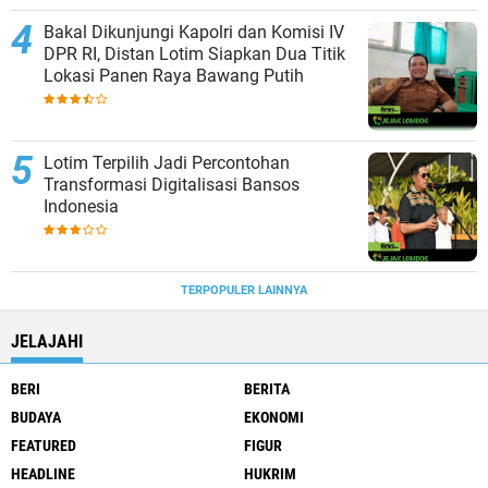
Bakal Dikunjungi Kapolri dan Komisi IV
DPR RI, Distan Lotim Siapkan Dua Titik
Lokasi Panen Raya Bawang Putih
Lotim Terpilih Jadi Percontohan
Transformasi Digitalisasi Bansos
Indonesia
TERPOPULER LAINNYA
JELAJAHI
BERI
BERITA
BUDAYA
EKONOMI
FEATURED
FIGUR
HEADLINE
HUKRIM