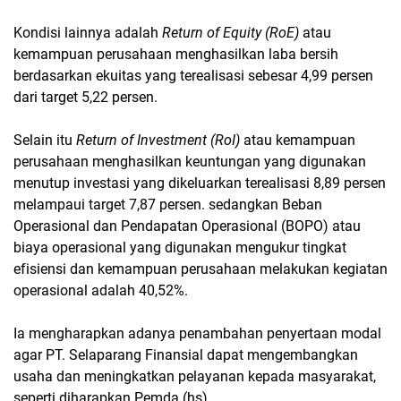
Kondisi lainnya adalah
Return of Equity (RoE)
atau
kemampuan perusahaan menghasilkan laba bersih
berdasarkan ekuitas yang terealisasi sebesar 4,99 persen
dari target 5,22 persen.
Selain itu
Return of Investment (RoI)
atau kemampuan
perusahaan menghasilkan keuntungan yang digunakan
menutup investasi yang dikeluarkan terealisasi 8,89 persen
melampaui target 7,87 persen. sedangkan Beban
Operasional dan Pendapatan Operasional (BOPO) atau
biaya operasional yang digunakan mengukur tingkat
efisiensi dan kemampuan perusahaan melakukan kegiatan
operasional adalah 40,52%.
Ia mengharapkan adanya penambahan penyertaan modal
agar PT. Selaparang Finansial dapat mengembangkan
usaha dan meningkatkan pelayanan kepada masyarakat,
seperti diharapkan Pemda.(hs)