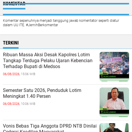
KOMENTAR
Komentar sepenuhnya menjadi tanggung jawab komentator seperti diatur
dalam UU ITE. #JernihBerkomentar
TERKINI
Ribuan Massa Aksi Desak Kapolres Lotim
Tangkap Terduga Pelaku Ujaran Kebencian
Terhadap Bupati di Medsos
06/08/2026,
15:06 WIB
Semester Satu 2026, Penduduk Lotim
Meningkat 1.40 Persen
06/08/2026,
10:06 WIB
Vonis Bebas Tiga Anggota DPRD NTB Dinilai
Cederai Keadilan Masyarakat