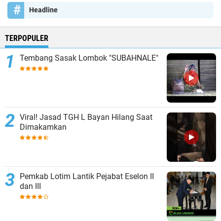
Headline
TERPOPULER
Tembang Sasak Lombok "SUBAHNALE"
Viral! Jasad TGH L Bayan Hilang Saat
Dimakamkan
Pemkab Lotim Lantik Pejabat Eselon II
dan III