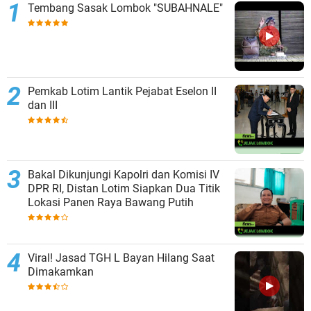
Tembang Sasak Lombok "SUBAHNALE"
Pemkab Lotim Lantik Pejabat Eselon II
dan III
Bakal Dikunjungi Kapolri dan Komisi IV
DPR RI, Distan Lotim Siapkan Dua Titik
Lokasi Panen Raya Bawang Putih
Viral! Jasad TGH L Bayan Hilang Saat
Dimakamkan