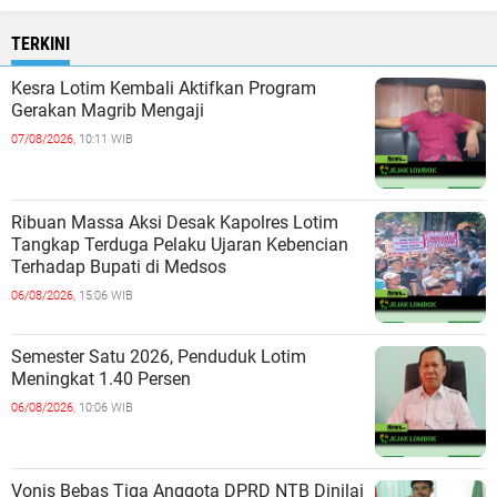
TERKINI
Kesra Lotim Kembali Aktifkan Program
Gerakan Magrib Mengaji
07/08/2026,
10:11 WIB
Ribuan Massa Aksi Desak Kapolres Lotim
Tangkap Terduga Pelaku Ujaran Kebencian
Terhadap Bupati di Medsos
06/08/2026,
15:06 WIB
Semester Satu 2026, Penduduk Lotim
Meningkat 1.40 Persen
06/08/2026,
10:06 WIB
Vonis Bebas Tiga Anggota DPRD NTB Dinilai