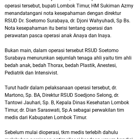
operasi tersebut, bupati Lombok Timur, HM Sukiman Azmy
menandatangani nota kesepahaman dengan direktur
RSUD Dr. Soetomo Surabaya, dr. Djoni Wahyuhadi, Sp Bs.
Nota kesepahaman itu berisi tentang operasi dan
perawatan pasca operasi anak Anaya dan Inaya.
Bukan main, dalam operasi tersebut RSUD Soetomo
Surabaya menurunkan sejumlah tenaga ahli yaitu t
im ahli
bedah anak, bedah Thorax, bedah Plastik, Anestesi,
Pediatrik dan Intensivist.
Turut hadir dalam pelaksanaan operasi tersebut, dr.
Martono, Sp. BA, Direktur RSUD Soedjono Selong, dr.
Tantowi Jauhari, Sp. B, Kepala Dinas Kesehatan Lombok
Timur, dr. Dian Saraswati, Sp.A sebagai perwakilan tim
medis dari Kabupaten Lombok Timur.
Sebelum mulai dioperasi, tkm medis terlebih dahulu