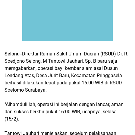
Selong
--Direktur Rumah Sakit Umum Daerah (RSUD) Dr. R.
Soedjono Selong, M Tantowi Jauhari, Sp. B baru saja
memgabarkan, operasi bayi kembar siam asal Dusun
Lendang Atas, Desa Jurit Baru, Kecamatan Pringgasela
berhasil dilakukan tepat pada pukul 16:00 WIB di RSUD
Soetomo Surabaya.
"Alhamdulillah, operasi ini berjalan dengan lancar, aman
dan sukses berkhir pukul 16:00 WIB, ucapnya, selasa
(15/2).
Tantowi Jauhari menjelaskan, sebelum pelaksanaan