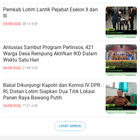
Pemkab Lotim Lantik Pejabat Eselon II dan
III
05/08/2026,
08:13 WIB
Antusias Sambut Program Perlinsos, 421
Warga Desa Rempung Aktifkan IKD Dalam
Waktu Satu Hari
04/08/2026,
21:08 WIB
Bakal Dikunjungi Kapolri dan Komisi IV DPR
RI, Distan Lotim Siapkan Dua Titik Lokasi
Panen Raya Bawang Putih
04/08/2026,
17:21 WIB
LIHAT SEMUA