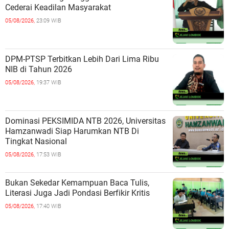
Cederai Keadilan Masyarakat
05/08/2026,
23:09 WIB
DPM-PTSP Terbitkan Lebih Dari Lima Ribu
NIB di Tahun 2026
05/08/2026,
19:37 WIB
Dominasi PEKSIMIDA NTB 2026, Universitas
Hamzanwadi Siap Harumkan NTB Di
Tingkat Nasional
05/08/2026,
17:53 WIB
Bukan Sekedar Kemampuan Baca Tulis,
Literasi Juga Jadi Pondasi Berfikir Kritis
05/08/2026,
17:40 WIB