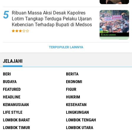
Ribuan Massa Aksi Desak Kapolres
Lotim Tangkap Terduga Pelaku Ujaran
Kebencian Terhadap Bupati di Medsos
TERPOPULER LAINNYA
JELAJAHI
BERI
BERITA
BUDAYA
EKONOMI
FEATURED
FIGUR
HEADLINE
HUKRIM
KEMANUSIAAN
KESEHATAN
LIFE STYLE
LINGKUNGAN
LOMBOK BARAT
LOMBOK TENGAH
LOMBOK TIMUR
LOMBOK UTARA