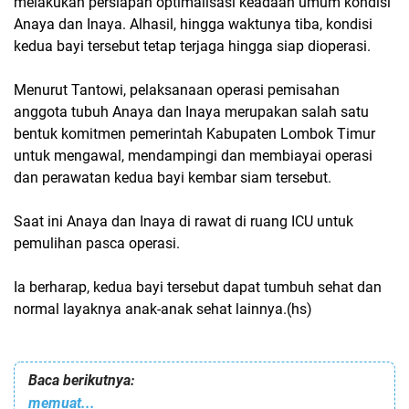
melakukan persiapan optimalisasi keadaan umum kondisi
Anaya dan Inaya. Alhasil, hingga waktunya tiba, kondisi
kedua bayi tersebut tetap terjaga hingga siap dioperasi.
Menurut Tantowi, pelaksanaan operasi pemisahan
anggota tubuh Anaya dan Inaya merupakan salah satu
bentuk komitmen pemerintah Kabupaten Lombok Timur
untuk mengawal, mendampingi dan membiayai operasi
dan perawatan kedua bayi kembar siam tersebut.
Saat ini Anaya dan Inaya di rawat di ruang ICU untuk
pemulihan pasca operasi.
Ia berharap, kedua bayi tersebut dapat tumbuh sehat dan
normal layaknya anak-anak sehat lainnya.(hs)
Baca berikutnya:
memuat...