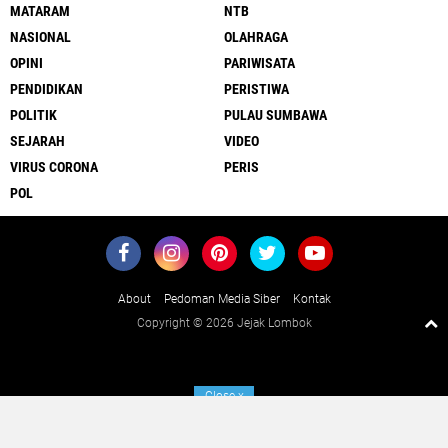
MATARAM
NTB
NASIONAL
OLAHRAGA
OPINI
PARIWISATA
PENDIDIKAN
PERISTIWA
POLITIK
PULAU SUMBAWA
SEJARAH
VIDEO
VIRUS CORONA
PERIS
POL
About
Pedoman Media Siber
Kontak
Copyright ©
2026 Jejak Lombok
Close
x