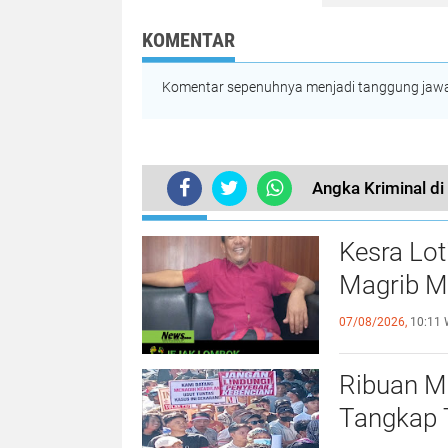
KOMENTAR
Komentar sepenuhnya menjadi tanggung jawab
Angka Kriminal d
TERKINI
Kesra Lo
Magrib M
07/08/2026,
10:11 
Ribuan M
Tangkap 