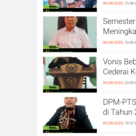
Terhadap
06/08/2026,
15:06 
Semester
Meningka
06/08/2026,
10:06 
Vonis Be
Cederai K
05/08/2026,
23:09 
DPM-PTSP
di Tahun
05/08/2026,
19:37 