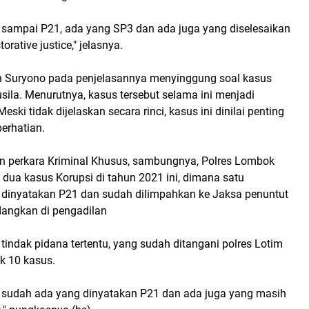
i sampai P21, ada yang SP3 dan ada juga yang diselesaikan
rative justice," jelasnya.
an Suryono pada penjelasannya menyinggung soal kasus
ila. Menurutnya, kasus tersebut selama ini menjadi
Meski tidak dijelaskan secara rinci, kasus ini dinilai penting
erhatian.
 perkara Kriminal Khusus, sambungnya, Polres Lombok
dua kasus Korupsi di tahun 2021 ini, dimana satu
h dinyatakan P21 dan sudah dilimpahkan ke Jaksa penuntut
angkan di pengadilan
tindak pidana tertentu, yang sudah ditangani polres Lotim
k 10 kasus.
tu sudah ada yang dinyatakan P21 dan ada juga yang masih