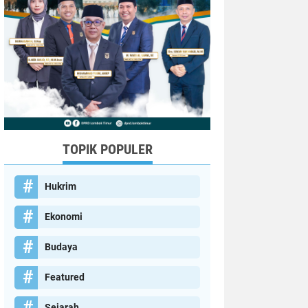
TOPIK POPULER
Hukrim
Ekonomi
Budaya
Featured
Sejarah