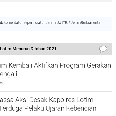
 komentator seperti diatur dalam UU ITE. #JernihBerkomentar
i Lotim Menurun Ditahun 2021
tim Kembali Aktifkan Program Gerakan
engaji
WIB
assa Aksi Desak Kapolres Lotim
Terduga Pelaku Ujaran Kebencian