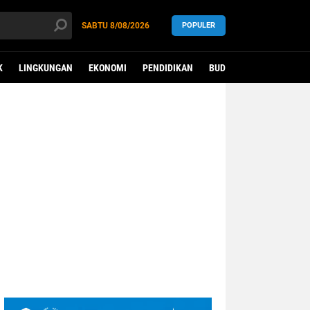
SABTU
8/08/2026
POPULER
K
LINGKUNGAN
EKONOMI
PENDIDIKAN
BUDAYA
KESEHATAN