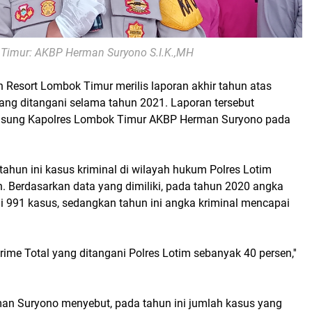
Timur: AKBP Herman Suryono S.I.K.,MH
n Resort Lombok Timur merilis laporan akhir tahun atas
ang ditangani selama tahun 2021. Laporan tersebut
gsung Kapolres Lombok Timur AKBP Herman Suryono pada
tahun ini kasus kriminal di wilayah hukum Polres Lotim
. Berdasarkan data yang dimiliki, pada tahun 2020 angka
i 991 kasus, sedangkan tahun ini angka kriminal mencapai
ime Total yang ditangani Polres Lotim sebanyak 40 persen,''
man Suryono menyebut, pada tahun ini jumlah kasus yang