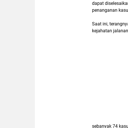
dapat diselesaika
penanganan kasu
Saat ini, terang
kejahatan jalanan.
sebanyak 74 kasus