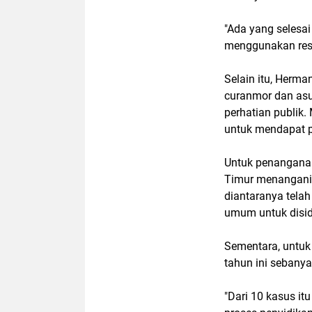
"Ada yang selesa
menggunakan resto
Selain itu, Herm
curanmor dan asus
perhatian publik. 
untuk mendapat p
Untuk penanganan
Timur menangani 
diantaranya tela
umum untuk disid
Sementara, untuk 
tahun ini sebanya
"Dari 10 kasus i