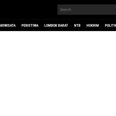
ARIWISATA
PERISTIWA
LOMBOK BARAT
NTB
HUKRIM
POLITI