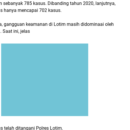
n sebanyak 785 kasus. Dibanding tahun 2020, lanjutnya,
s hanya mencapai 702 kasus.
nya, gangguan keamanan di Lotim masih didominaai oleh
 Saat ini, jelas
 telah ditangani Polres Lotim.