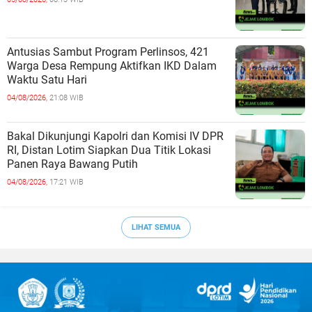
Antusias Sambut Program Perlinsos, 421
Warga Desa Rempung Aktifkan IKD Dalam
Waktu Satu Hari
04/08/2026,
21:08 WIB
Bakal Dikunjungi Kapolri dan Komisi IV DPR
RI, Distan Lotim Siapkan Dua Titik Lokasi
Panen Raya Bawang Putih
04/08/2026,
17:21 WIB
LIHAT SEMUA