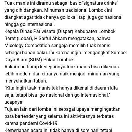
Tuak manis ini diramu sebagai basic "signature drinks"
yang dihidangkan. Minuman tradisional Lombok ini
diangkat agar tidak hanya go lokal, tapi juga go nasional
hingga go internasional.
Kepala Dinas Pariwisata (Dispar) Kabupaten Lombok
Barat (Lobar), H Saiful Ahkam mengatakan, bahwa
Mixology Competition sengaja memilih tuak manis
sebagai bahan baku. Ini karena ingin mengangkat Sumber
Daya Alam (SDM) Pulau Lombok.
Ahkam berharap kedepannya tuak manis bisa dikemas
lebih modern dan citranya naik menjadi minuman yang
menyehatkan tubuh.
“Kita ingin tuak manis tak hanya dikenal di daerah kita
saja, tetapi bisa go nasional dan go internasional,"
ucapnya.
Tujuan lain dari lomba ini sebagai upaya mengingatkan
para bartender yang selama ini aktivitasnya terbatas
karena pandemi Covid-19.
Kemeriahan acara ini tidak hanya di sore hari, tetapi