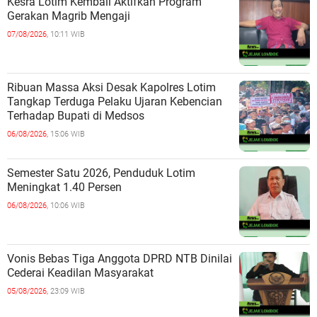
Kesra Lotim Kembali Aktifkan Program
Gerakan Magrib Mengaji
07/08/2026,
10:11 WIB
Ribuan Massa Aksi Desak Kapolres Lotim
Tangkap Terduga Pelaku Ujaran Kebencian
Terhadap Bupati di Medsos
06/08/2026,
15:06 WIB
Semester Satu 2026, Penduduk Lotim
Meningkat 1.40 Persen
06/08/2026,
10:06 WIB
Vonis Bebas Tiga Anggota DPRD NTB Dinilai
Cederai Keadilan Masyarakat
05/08/2026,
23:09 WIB