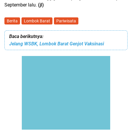
September lalu.
(jl)
Berita
Lombok Barat
Pariwisata
Baca berikutnya:
Jelang WSBK, Lombok Barat Genjot Vaksinasi