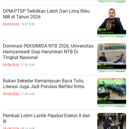
DPM-PTSP Terbitkan Lebih Dari Lima Ribu
NIB di Tahun 2026
05/08/2026,
19:37 WIB
Dominasi PEKSIMIDA NTB 2026, Universitas
Hamzanwadi Siap Harumkan NTB Di
Tingkat Nasional
05/08/2026,
17:53 WIB
Bukan Sekedar Kemampuan Baca Tulis,
Literasi Juga Jadi Pondasi Berfikir Kritis
05/08/2026,
17:40 WIB
Pemkab Lotim Lantik Pejabat Eselon II dan
III
05/08/2026,
08:13 WIB