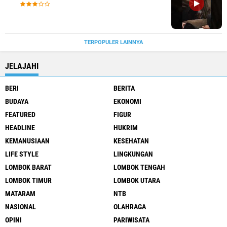
TERPOPULER LAINNYA
JELAJAHI
BERI
BERITA
BUDAYA
EKONOMI
FEATURED
FIGUR
HEADLINE
HUKRIM
KEMANUSIAAN
KESEHATAN
LIFE STYLE
LINGKUNGAN
LOMBOK BARAT
LOMBOK TENGAH
LOMBOK TIMUR
LOMBOK UTARA
MATARAM
NTB
NASIONAL
OLAHRAGA
OPINI
PARIWISATA