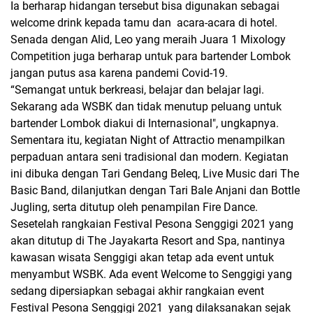
Ia berharap hidangan tersebut bisa digunakan sebagai
welcome drink kepada tamu dan acara-acara di hotel.
Senada dengan Alid, Leo yang meraih Juara 1 Mixology
Competition juga berharap untuk para bartender Lombok
jangan putus asa karena pandemi Covid-19.
“Semangat untuk berkreasi, belajar dan belajar lagi.
Sekarang ada WSBK dan tidak menutup peluang untuk
bartender Lombok diakui di Internasional", ungkapnya.
Sementara itu, kegiatan Night of Attractio menampilkan
perpaduan antara seni tradisional dan modern. Kegiatan
ini dibuka dengan Tari Gendang Beleq, Live Music dari The
Basic Band, dilanjutkan dengan Tari Bale Anjani dan Bottle
Jugling, serta ditutup oleh penampilan Fire Dance.
Sesetelah rangkaian Festival Pesona Senggigi 2021 yang
akan ditutup di The Jayakarta Resort and Spa, nantinya
kawasan wisata Senggigi akan tetap ada event untuk
menyambut WSBK. Ada event Welcome to Senggigi yang
sedang dipersiapkan sebagai akhir rangkaian event
Festival Pesona Senggigi 2021 yang dilaksanakan sejak