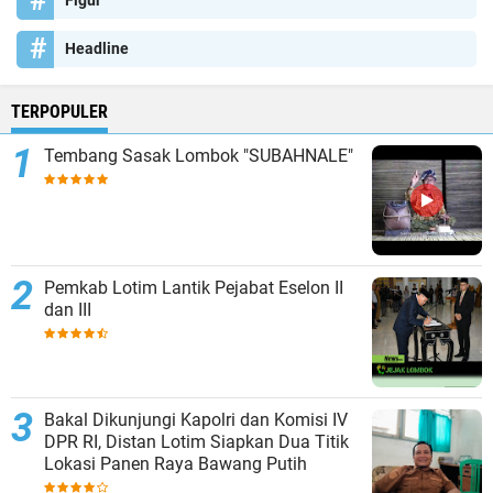
Headline
TERPOPULER
Tembang Sasak Lombok "SUBAHNALE"
Pemkab Lotim Lantik Pejabat Eselon II
dan III
Bakal Dikunjungi Kapolri dan Komisi IV
DPR RI, Distan Lotim Siapkan Dua Titik
Lokasi Panen Raya Bawang Putih