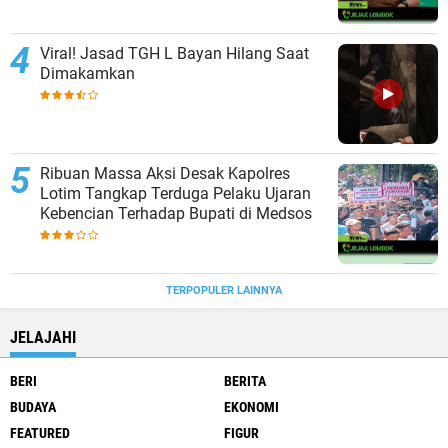
Viral! Jasad TGH L Bayan Hilang Saat
Dimakamkan
Ribuan Massa Aksi Desak Kapolres
Lotim Tangkap Terduga Pelaku Ujaran
Kebencian Terhadap Bupati di Medsos
TERPOPULER LAINNYA
JELAJAHI
BERI
BERITA
BUDAYA
EKONOMI
FEATURED
FIGUR