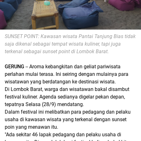
SUNSET POINT: Kawasan wisata Pantai Tanjung Bias tidak
saja dikenal sebagai tempat wisata kuliner, tapi juga
terkenal sebagai sunset point di Lombok Barat.
GERUNG
-- Aroma kebangkitan dan geliat pariwisata
perlahan mulai terasa. Ini seiring dengan mulainya para
wisatawan yang berdatangan ke destinasi wisata.
Di Lombok Barat, warga dan wisatawan bakal disambut
festival kuliner. Agenda sedianya digelar pekan depan,
tepatnya Selasa (28/9) mendatang.
Dalam festival ini melibatkan para pedagang dan pelaku
usaha di kawasan wisata yang terkenal dengan sunset
poin yang menawan itu.
"Ada sekitar 46 lapak pedagang dan pelaku usaha di