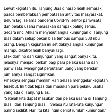
Lewat kegiatan itu, Tanjung Bias diharap lebih semarak
pasca pemberlakuan pembatasan aktivitas masyarakat.
Belum lagi selama pandemi Covid-19, sektor pariwisata
dan pelaku usaha merasakan dampak paling serius.
Secara rinci Ahkam menyebut angka kunjungan di Tanjung
Bias dalam setiap pekan bisa tembus sampai 300 ribu
orang. Dengan kegiatan ini setidaknya angka kunjungan
mampu dikatrol lebih banyak lagi.
Efek domino dari kunjungan yang sangat banyak itu,
jelasnya, menjadi berkah bagi para pelaku usaha dan
pariwisata. Mengingat perputaran uang yang beredar
jumlahnya sangat signifikan.
Pihaknya sengaja memilih Hari Selasa menggelar kegiatan
tersebut. Ini tidak lepas dari masukan para pelaku usaha
yang ada di Tanjung Bias.
"Setelah kita dapat masukan dari pelaku usaha di Tanjung
Bias I dan Tanjung Bias II, Selasa itu rata-rata kunjungan
paling sedikit. Hari itu kita ingin genjot jumlah kunjungan,"