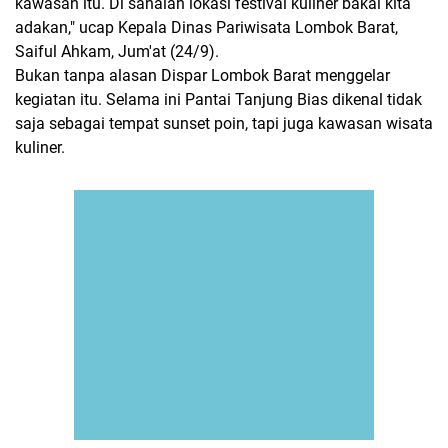
kawasan itu. Di sanalah lokasi festival kuliner bakal kita
adakan," ucap Kepala Dinas Pariwisata Lombok Barat,
Saiful Ahkam, Jum'at (24/9).
Bukan tanpa alasan Dispar Lombok Barat menggelar
kegiatan itu. Selama ini Pantai Tanjung Bias dikenal tidak
saja sebagai tempat sunset poin, tapi juga kawasan wisata
kuliner.