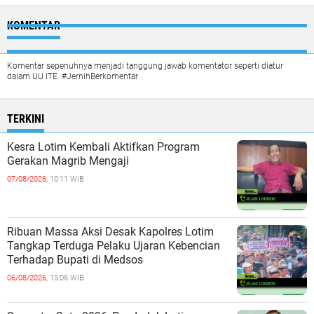
KOMENTAR
Komentar sepenuhnya menjadi tanggung jawab komentator seperti diatur
dalam UU ITE. #JernihBerkomentar
TERKINI
Kesra Lotim Kembali Aktifkan Program
Gerakan Magrib Mengaji
07/08/2026,
10:11 WIB
Ribuan Massa Aksi Desak Kapolres Lotim
Tangkap Terduga Pelaku Ujaran Kebencian
Terhadap Bupati di Medsos
06/08/2026,
15:06 WIB