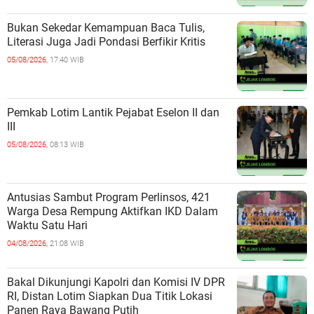
Bukan Sekedar Kemampuan Baca Tulis,
Literasi Juga Jadi Pondasi Berfikir Kritis
05/08/2026,
17:40 WIB
Pemkab Lotim Lantik Pejabat Eselon II dan
III
05/08/2026,
08:13 WIB
Antusias Sambut Program Perlinsos, 421
Warga Desa Rempung Aktifkan IKD Dalam
Waktu Satu Hari
04/08/2026,
21:08 WIB
Bakal Dikunjungi Kapolri dan Komisi IV DPR
RI, Distan Lotim Siapkan Dua Titik Lokasi
Panen Raya Bawang Putih