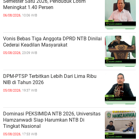
Semester Satu 2026, Penduduk Lotim
Meningkat 1.40 Persen
06/08/2026,
10:06 WIB
Vonis Bebas Tiga Anggota DPRD NTB Dinilai
Cederai Keadilan Masyarakat
05/08/2026,
23:09 WIB
DPM-PTSP Terbitkan Lebih Dari Lima Ribu
NIB di Tahun 2026
05/08/2026,
19:37 WIB
Dominasi PEKSIMIDA NTB 2026, Universitas
Hamzanwadi Siap Harumkan NTB Di
Tingkat Nasional
05/08/2026,
17:53 WIB