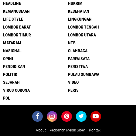
HEADLINE
HUKRIM
KEMANUSIAAN
KESEHATAN
LIFE STYLE
LINGKUNGAN
LOMBOK BARAT
LOMBOK TENGAH
LOMBOK TIMUR
LOMBOK UTARA
MATARAM
NTB
NASIONAL
OLAHRAGA
OPINI
PARIWISATA
PENDIDIKAN
PERISTIWA
POLITIK
PULAU SUMBAWA
SEJARAH
VIDEO
VIRUS CORONA
PERIS
POL
About
Pedoman Media Siber
Kontak