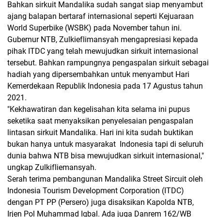
Bahkan sirkuit Mandalika sudah sangat siap menyambut
ajang balapan bertaraf internasional seperti Kejuaraan
World Superbike (WSBK) pada November tahun ini.
Gubernur NTB, Zulkieflimansyah mengapresiasi kepada
pihak ITDC yang telah mewujudkan sirkuit internasional
tersebut. Bahkan rampungnya pengaspalan sirkuit sebagai
hadiah yang dipersembahkan untuk menyambut Hari
Kemerdekaan Republik Indonesia pada 17 Agustus tahun
2021.
"Kekhawatiran dan kegelisahan kita selama ini pupus
seketika saat menyaksikan penyelesaian pengaspalan
lintasan sirkuit Mandalika. Hari ini kita sudah buktikan
bukan hanya untuk masyarakat Indonesia tapi di seluruh
dunia bahwa NTB bisa mewujudkan sirkuit internasional,"
ungkap Zulkifliemansyah.
Serah terima pembangunan Mandalika Street Sircuit oleh
Indonesia Tourism Development Corporation (ITDC)
dengan PT PP (Persero) juga disaksikan Kapolda NTB,
Irjen Pol Muhammad Iqbal. Ada juga Danrem 162/WB