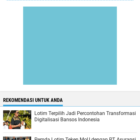
REKOMENDASI UNTUK ANDA
Lotim Terpilih Jadi Percontohan Transformasi
Digitalisasi Bansos Indonesia
Pemda Lotim Teken MoU dengan PT Asuransi