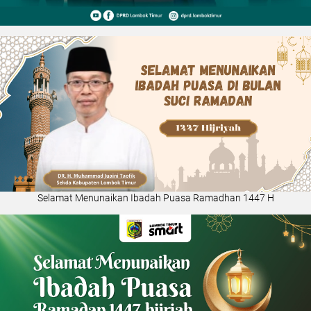
Selamat Menunaikan Ibadah Puasa Ramadhan 1447 H