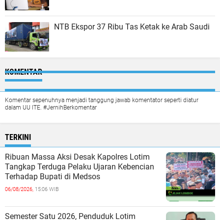
NTB Ekspor 37 Ribu Tas Ketak ke Arab Saudi
KOMENTAR
Komentar sepenuhnya menjadi tanggung jawab komentator seperti diatur
dalam UU ITE. #JernihBerkomentar
TERKINI
Ribuan Massa Aksi Desak Kapolres Lotim
Tangkap Terduga Pelaku Ujaran Kebencian
Terhadap Bupati di Medsos
06/08/2026,
15:06 WIB
Semester Satu 2026, Penduduk Lotim