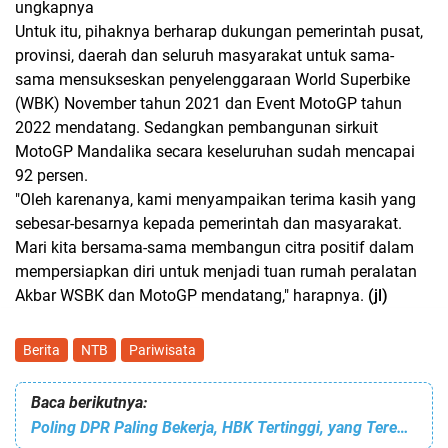
ungkapnya
Untuk itu, pihaknya berharap dukungan pemerintah pusat,
provinsi, daerah dan seluruh masyarakat untuk sama-
sama mensukseskan penyelenggaraan World Superbike
(WBK) November tahun 2021 dan Event MotoGP tahun
2022 mendatang. Sedangkan pembangunan sirkuit
MotoGP Mandalika secara keseluruhan sudah mencapai
92 persen.
"Oleh karenanya, kami menyampaikan terima kasih yang
sebesar-besarnya kepada pemerintah dan masyarakat.
Mari kita bersama-sama membangun citra positif dalam
mempersiapkan diri untuk menjadi tuan rumah peralatan
Akbar WSBK dan MotoGP mendatang," harapnya.
(jl)
Berita
NTB
Pariwisata
Baca berikutnya:
Poling DPR Paling Bekerja, HBK Tertinggi, yang Terendah Siapa?