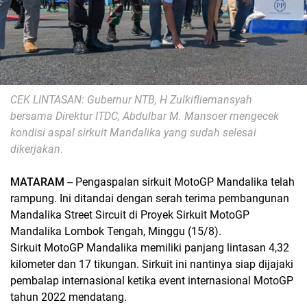
CEK LINTASAN: Gubernur NTB, H Zulkifliemansyah
bersama Direktur ITDC, Abdulbar M. Mansoer mengecek
kondisi aspal sirkuit Mandalika yang sudah selesai
dikerjakan
.
MATARAM
-- Pengaspalan sirkuit MotoGP Mandalika telah
rampung. Ini ditandai dengan serah terima pembangunan
Mandalika Street Sircuit di Proyek Sirkuit MotoGP
Mandalika Lombok Tengah, Minggu (15/8).
Sirkuit MotoGP Mandalika memiliki panjang lintasan 4,32
kilometer dan 17 tikungan. Sirkuit ini nantinya siap dijajaki
pembalap internasional ketika event internasional MotoGP
tahun 2022 mendatang.