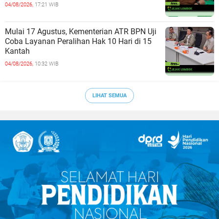
04/08/2026,
17:21 WIB
Mulai 17 Agustus, Kementerian ATR BPN Uji
Coba Layanan Peralihan Hak 10 Hari di 15
Kantah
04/08/2026,
10:32 WIB
LIHAT SEMUA