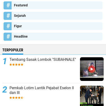
Featured
Sejarah
Figur
Headline
TERPOPULER
Tembang Sasak Lombok "SUBAHNALE"
Pemkab Lotim Lantik Pejabat Eselon II
dan III