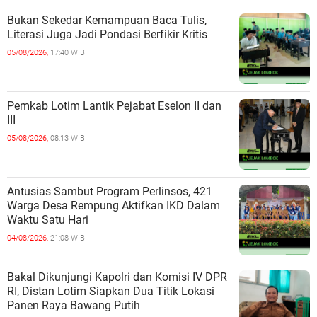
Bukan Sekedar Kemampuan Baca Tulis,
Literasi Juga Jadi Pondasi Berfikir Kritis
05/08/2026,
17:40 WIB
Pemkab Lotim Lantik Pejabat Eselon II dan
III
05/08/2026,
08:13 WIB
Antusias Sambut Program Perlinsos, 421
Warga Desa Rempung Aktifkan IKD Dalam
Waktu Satu Hari
04/08/2026,
21:08 WIB
Bakal Dikunjungi Kapolri dan Komisi IV DPR
RI, Distan Lotim Siapkan Dua Titik Lokasi
Panen Raya Bawang Putih