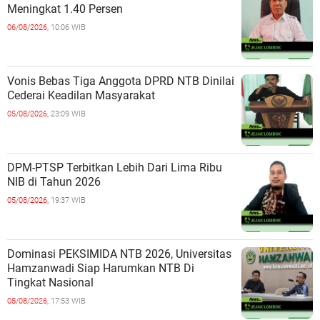
Meningkat 1.40 Persen
06/08/2026,
10:06 WIB
Vonis Bebas Tiga Anggota DPRD NTB Dinilai
Cederai Keadilan Masyarakat
05/08/2026,
23:09 WIB
DPM-PTSP Terbitkan Lebih Dari Lima Ribu
NIB di Tahun 2026
05/08/2026,
19:37 WIB
Dominasi PEKSIMIDA NTB 2026, Universitas
Hamzanwadi Siap Harumkan NTB Di
Tingkat Nasional
05/08/2026,
17:53 WIB