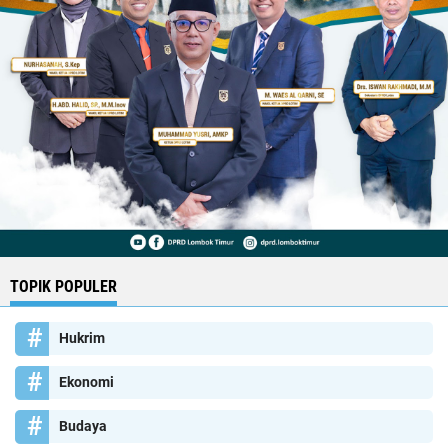
TOPIK POPULER
Hukrim
Ekonomi
Budaya