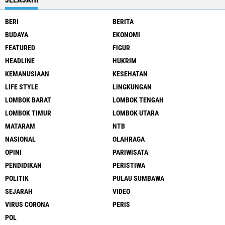
BERI
BERITA
BUDAYA
EKONOMI
FEATURED
FIGUR
HEADLINE
HUKRIM
KEMANUSIAAN
KESEHATAN
LIFE STYLE
LINGKUNGAN
LOMBOK BARAT
LOMBOK TENGAH
LOMBOK TIMUR
LOMBOK UTARA
MATARAM
NTB
NASIONAL
OLAHRAGA
OPINI
PARIWISATA
PENDIDIKAN
PERISTIWA
POLITIK
PULAU SUMBAWA
SEJARAH
VIDEO
VIRUS CORONA
PERIS
POL