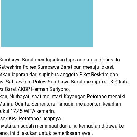
 Sumbawa Barat mendapatkan laporan dari supir bus itu
 Satreskrim Polres Sumbawa Barat pun menuju lokasi.
tkan laporan dari supir bus anggota Piket Reskrim dan
asi Sat Reskrim Polres Sumbawa Barat menuju ke TKP," kata
a Barat AKBP Herman Suriyono.
an, Nurhayati saat melintasi Kayangan-Pototano menaiki
Marina Quinta. Sementara Hairudin melaporkan kejadian
 pukul 17.45 WITA kemarin.
lsek KP3 Pototano," ucapnya.
inyatakan sudah meninggal dunia, ia kemudian dibawa ke
no. Ini dilakukan untuk pemeriksaan awal.