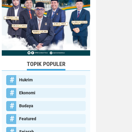
TOPIK POPULER
Hukrim
Ekonomi
Budaya
Featured
Sejarah