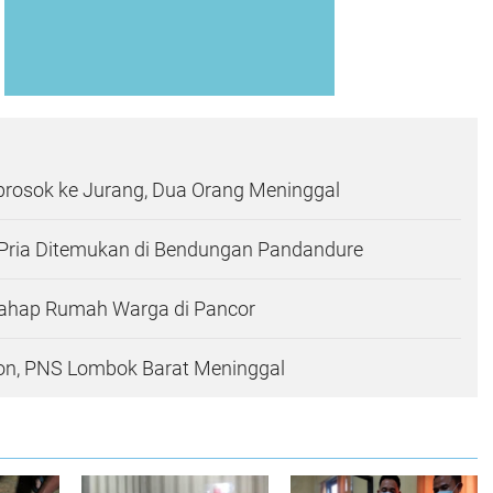
prosok ke Jurang, Dua Orang Meninggal
Pria Ditemukan di Bendungan Pandandure
ahap Rumah Warga di Pancor
on, PNS Lombok Barat Meninggal