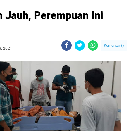
 Jauh, Perempuan Ini
Komentar (
)
03, 2021