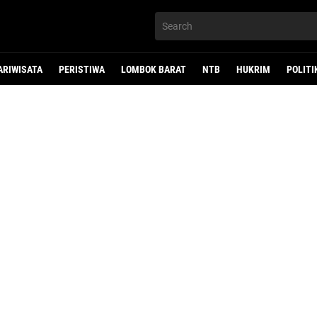
ARIWISATA
PERISTIWA
LOMBOK BARAT
NTB
HUKRIM
POLITI