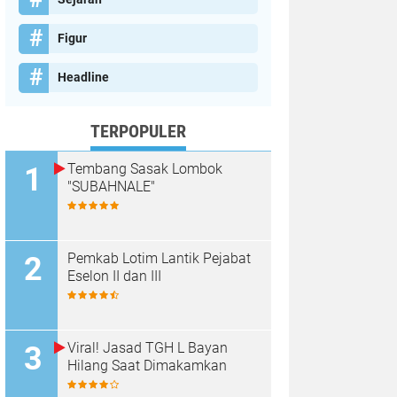
Figur
Headline
TERPOPULER
Tembang Sasak Lombok
"SUBAHNALE"
Pemkab Lotim Lantik Pejabat
Eselon II dan III
Viral! Jasad TGH L Bayan
Hilang Saat Dimakamkan