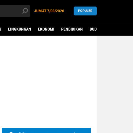
JUM'AT
7/08/2026
POPULER
K
LINGKUNGAN
EKONOMI
PENDIDIKAN
BUDAYA
KESEHATAN