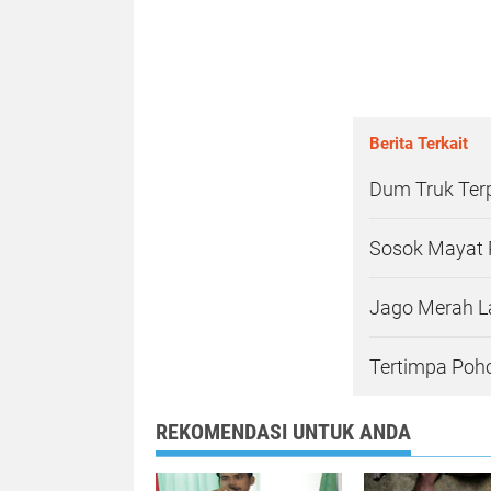
Berita Terkait
Dum Truk Ter
Sosok Mayat 
Jago Merah L
Tertimpa Poh
REKOMENDASI UNTUK ANDA