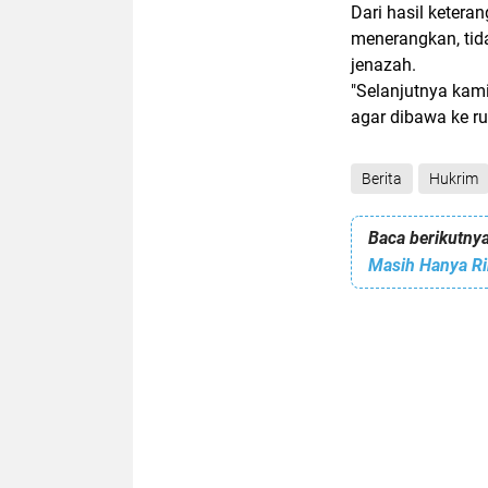
Dari hasil keter
menerangkan, tid
jenazah.
"Selanjutnya kam
agar dibawa ke r
Berita
Hukrim
Baca berikutnya
Masih Hanya Ri