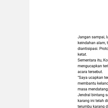
Jangan sampai, la
keindahan alam, 
diantisipasi. Pro
ketat.
Sementara itu, 
mengucapkan teri
acara tersebut.
"Saya ucapkan te
membantu kelancar
masa mendatang,"
Jendral bintang s
karang ini telah 
terumbu karang d