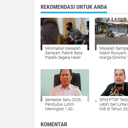
REKOMENDASI UNTUK ANDA
Minimalisir Masalah
Masalah Samp
Sampah, Pabrik Bata
Makin Runyam,
Plastik Segera Hadir
Warga Diminta 
Jadwal
Semester Satu 2026,
DPM-PTSP Terb
Penduduk Lotim
Lebih Dari Lima 
Meningkat 1.40
NIB di Tahun 2
Persen
KOMENTAR