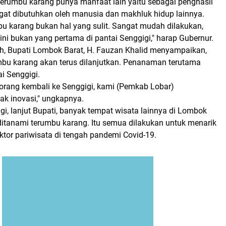
 terumbu karang punya manfaat lain yaitu sebagai penghasil
gat dibutuhkan oleh manusia dan makhluk hidup lainnya.
 karang bukan hal yang sulit. Sangat mudah dilakukan,
i bukan yang pertama di pantai Senggigi," harap Gubernur.
h, Bupati Lombok Barat, H. Fauzan Khalid menyampaikan,
bu karang akan terus dilanjutkan. Penanaman terutama
ai Senggigi.
orang kembali ke Senggigi, kami (Pemkab Lobar)
k inovasi," ungkapnya.
i, lanjut Bupati, banyak tempat wisata lainnya di Lombok
ditanami terumbu karang. Itu semua dilakukan untuk menarik
ktor pariwisata di tengah pandemi Covid-19.