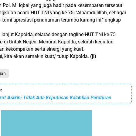
n Pol. M. Iqbal yang juga hadir pada kesempatan tersebut
gkaian acara HUT TNI yang ke-75. "Alhamdulillah, sebagai
 kami apresiasi penanaman terumbu karang ini," ungkap
, lanjut Kapolda, selaras dengan tagline HUT TNI ke-75
inergi Untuk Negeri. Menurut Kapolda, seluruh kegiatan
n kekompakan serta sinergi yang kuat.
i, kita akan semakin kuat," tutup Kapolda.
(jl)
gan
:
rof Asikin: Tidak Ada Keputusan Kalahkan Peraturan