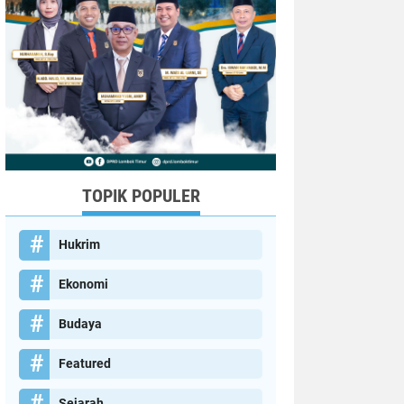
TOPIK POPULER
Hukrim
Ekonomi
Budaya
Featured
Sejarah