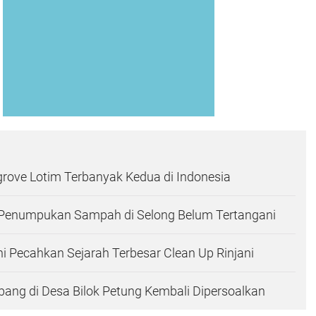
rove Lotim Terbanyak Kedua di Indonesia
i Penumpukan Sampah di Selong Belum Tertangani
Ini Pecahkan Sejarah Terbesar Clean Up Rinjani
bang di Desa Bilok Petung Kembali Dipersoalkan