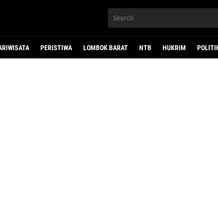
ARIWISATA
PERISTIWA
LOMBOK BARAT
NTB
HUKRIM
POLITI