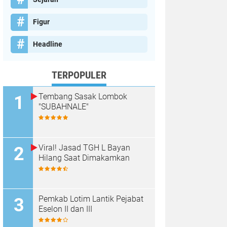
Figur
Headline
TERPOPULER
Tembang Sasak Lombok
"SUBAHNALE"
Viral! Jasad TGH L Bayan
Hilang Saat Dimakamkan
Pemkab Lotim Lantik Pejabat
Eselon II dan III