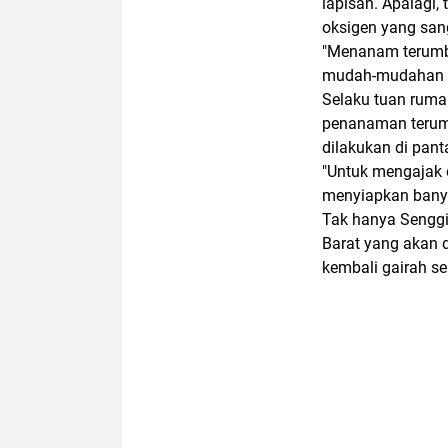
lapisan. Apalagi,
oksigen yang san
"Menanam terumbu
mudah-mudahan in
Selaku tuan ruma
penanaman terum
dilakukan di pant
"Untuk mengajak 
menyiapkan banya
Tak hanya Senggig
Barat yang akan 
kembali gairah se