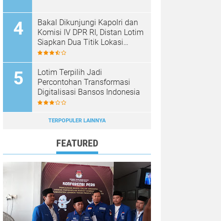
Bakal Dikunjungi Kapolri dan
Komisi IV DPR RI, Distan Lotim
Siapkan Dua Titik Lokasi
Panen Raya Bawang Putih
Lotim Terpilih Jadi
Percontohan Transformasi
Digitalisasi Bansos Indonesia
TERPOPULER LAINNYA
FEATURED