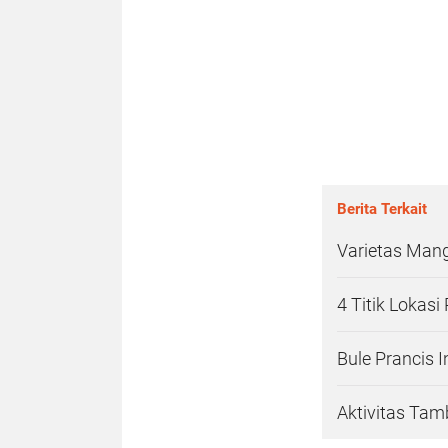
Berita Terkait
Varietas Mang
4 Titik Lokas
Bule Prancis 
Aktivitas Tam