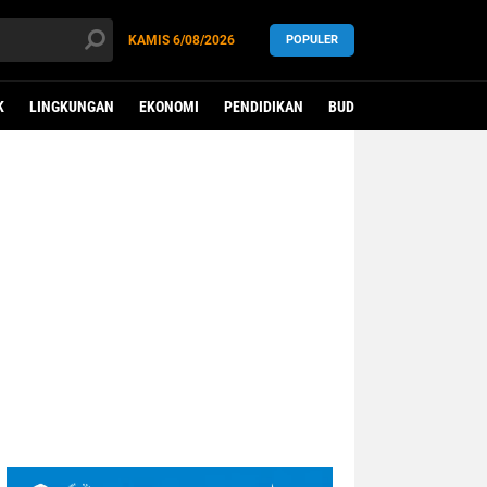
KAMIS
6/08/2026
POPULER
K
LINGKUNGAN
EKONOMI
PENDIDIKAN
BUDAYA
KESEHATAN