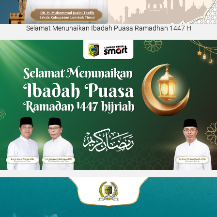
Selamat Menunaikan Ibadah Puasa Ramadhan 1447 H