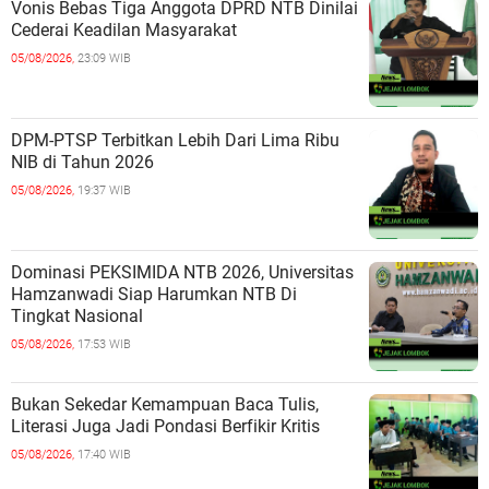
Vonis Bebas Tiga Anggota DPRD NTB Dinilai
Cederai Keadilan Masyarakat
05/08/2026,
23:09 WIB
DPM-PTSP Terbitkan Lebih Dari Lima Ribu
NIB di Tahun 2026
05/08/2026,
19:37 WIB
Dominasi PEKSIMIDA NTB 2026, Universitas
Hamzanwadi Siap Harumkan NTB Di
Tingkat Nasional
05/08/2026,
17:53 WIB
Bukan Sekedar Kemampuan Baca Tulis,
Literasi Juga Jadi Pondasi Berfikir Kritis
05/08/2026,
17:40 WIB