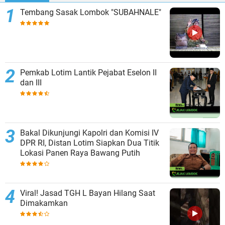
Tembang Sasak Lombok "SUBAHNALE"
Pemkab Lotim Lantik Pejabat Eselon II
dan III
Bakal Dikunjungi Kapolri dan Komisi IV
DPR RI, Distan Lotim Siapkan Dua Titik
Lokasi Panen Raya Bawang Putih
Viral! Jasad TGH L Bayan Hilang Saat
Dimakamkan