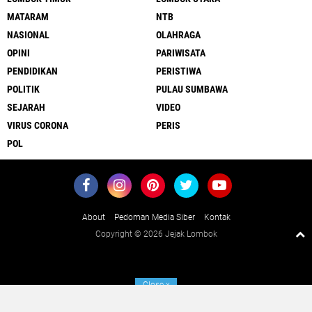
MATARAM
NTB
NASIONAL
OLAHRAGA
OPINI
PARIWISATA
PENDIDIKAN
PERISTIWA
POLITIK
PULAU SUMBAWA
SEJARAH
VIDEO
VIRUS CORONA
PERIS
POL
About
Pedoman Media Siber
Kontak
Copyright ©
2026 Jejak Lombok
Close
x