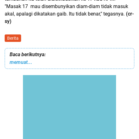
"Masak 17 mau disembunyikan diam-diam tidak masuk
akal, apalagi dikatakan gaib. Itu tidak benar," tegasnya.
(cr-
sy)
Berita
Baca berikutnya:
memuat...