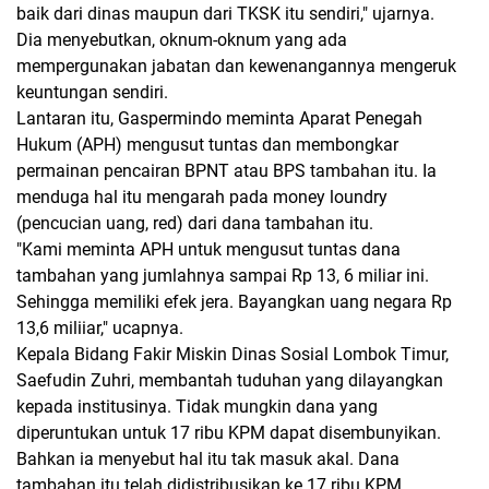
baik dari dinas maupun dari TKSK itu sendiri," ujarnya.
Dia menyebutkan, oknum-oknum yang ada
mempergunakan jabatan dan kewenangannya mengeruk
keuntungan sendiri.
Lantaran itu, Gaspermindo meminta Aparat Penegah
Hukum (APH) mengusut tuntas dan membongkar
permainan pencairan BPNT atau BPS tambahan itu. Ia
menduga hal itu mengarah pada money loundry
(pencucian uang, red) dari dana tambahan itu.
"Kami meminta APH untuk mengusut tuntas dana
tambahan yang jumlahnya sampai Rp 13, 6 miliar ini.
Sehingga memiliki efek jera. Bayangkan uang negara Rp
13,6 miliiar," ucapnya.
Kepala Bidang Fakir Miskin Dinas Sosial Lombok Timur,
Saefudin Zuhri, membantah tuduhan yang dilayangkan
kepada institusinya. Tidak mungkin dana yang
diperuntukan untuk 17 ribu KPM dapat disembunyikan.
Bahkan ia menyebut hal itu tak masuk akal. Dana
tambahan itu telah didistribusikan ke 17 ribu KPM.