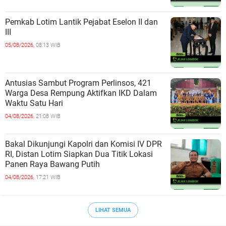
Pemkab Lotim Lantik Pejabat Eselon II dan
III
05/08/2026,
08:13 WIB
Antusias Sambut Program Perlinsos, 421
Warga Desa Rempung Aktifkan IKD Dalam
Waktu Satu Hari
04/08/2026,
21:08 WIB
Bakal Dikunjungi Kapolri dan Komisi IV DPR
RI, Distan Lotim Siapkan Dua Titik Lokasi
Panen Raya Bawang Putih
04/08/2026,
17:21 WIB
LIHAT SEMUA