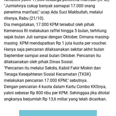
"Jumlahnya cukup banyak samapai 17.000 orang
penerima manfaat," ucap Ada Suci Makbullah, melalui
rilisnya, Rabu (21/10).
Dia mengatakan, 17.000 KPM tersebut oleh pihak
Kemensos RI melakukan raffel hingga 5 bulan, terhitung
sejak bulan Juli sampai dengan Oktober. Dimana masing-
masing KPM mendapatkan Rp 1 juta kuota per voucher.
Hanya saja pencairan dilaksanakan sekitar akhir bulan
September sampai awal bulan Oktober. Pencairan itu
dilaksanakan oleh pihak Dinas Sosial.
"Pencairan itu melalui Sekdis, Kabid Fakir Miskin dan
Tenaga Kesejahteran Sosial Kecamatan (TKSK)
melakukan pencairan 17.000 KPM," sebutnya.
Dengan pencairan 4 kuota dalam Kartu Combo KKSnya,
yakni sebesar Rp 800 ribu per KPM. Sehinggaa jika ditotal
angkanya berjumlah Rp 13,6 miliar yang telah dicairkan.