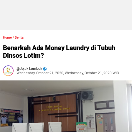
Home
/
Berita
Benarkah Ada Money Laundry di Tubuh
Dinsos Lotim?
Jejak Lombok
Wednesday, October 21, 2020, Wednesday, October 21, 2020 WIB