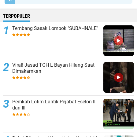
TERPOPULER
Tembang Sasak Lombok "SUBAHNALE"
Viral! Jasad TGH L Bayan Hilang Saat
Dimakamkan
Pemkab Lotim Lantik Pejabat Eselon II
dan III