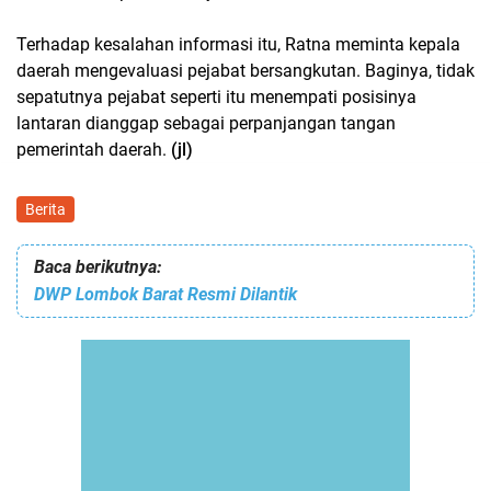
Terhadap kesalahan informasi itu, Ratna meminta kepala
daerah mengevaluasi pejabat bersangkutan. Baginya, tidak
sepatutnya pejabat seperti itu menempati posisinya
lantaran dianggap sebagai perpanjangan tangan
pemerintah daerah.
(jl)
Berita
Baca berikutnya:
DWP Lombok Barat Resmi Dilantik