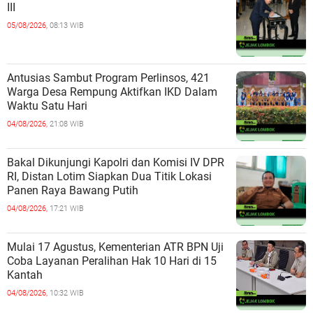
III
05/08/2026,
08:13 WIB
Antusias Sambut Program Perlinsos, 421
Warga Desa Rempung Aktifkan IKD Dalam
Waktu Satu Hari
04/08/2026,
21:08 WIB
Bakal Dikunjungi Kapolri dan Komisi IV DPR
RI, Distan Lotim Siapkan Dua Titik Lokasi
Panen Raya Bawang Putih
04/08/2026,
17:21 WIB
Mulai 17 Agustus, Kementerian ATR BPN Uji
Coba Layanan Peralihan Hak 10 Hari di 15
Kantah
04/08/2026,
10:32 WIB