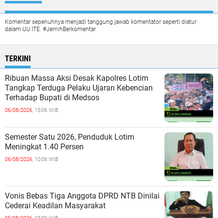
Komentar sepenuhnya menjadi tanggung jawab komentator seperti diatur
dalam UU ITE. #JernihBerkomentar
TERKINI
Ribuan Massa Aksi Desak Kapolres Lotim
Tangkap Terduga Pelaku Ujaran Kebencian
Terhadap Bupati di Medsos
06/08/2026,
15:06 WIB
Semester Satu 2026, Penduduk Lotim
Meningkat 1.40 Persen
06/08/2026,
10:06 WIB
Vonis Bebas Tiga Anggota DPRD NTB Dinilai
Cederai Keadilan Masyarakat