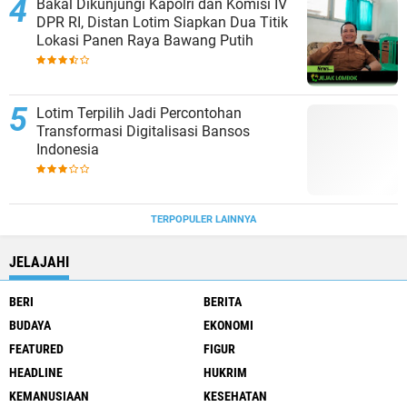
Bakal Dikunjungi Kapolri dan Komisi IV
DPR RI, Distan Lotim Siapkan Dua Titik
Lokasi Panen Raya Bawang Putih
Lotim Terpilih Jadi Percontohan
Transformasi Digitalisasi Bansos
Indonesia
TERPOPULER LAINNYA
JELAJAHI
BERI
BERITA
BUDAYA
EKONOMI
FEATURED
FIGUR
HEADLINE
HUKRIM
KEMANUSIAAN
KESEHATAN