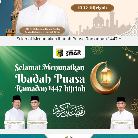
Selamat Menunaikan Ibadah Puasa Ramadhan 1447 H