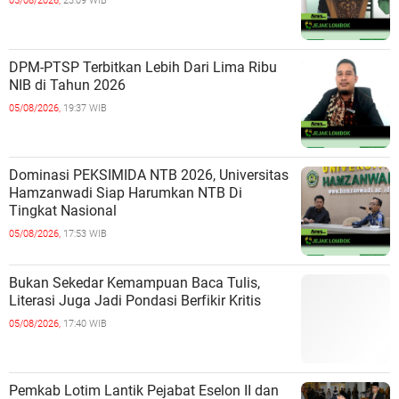
05/08/2026,
23:09 WIB
DPM-PTSP Terbitkan Lebih Dari Lima Ribu
NIB di Tahun 2026
05/08/2026,
19:37 WIB
Dominasi PEKSIMIDA NTB 2026, Universitas
Hamzanwadi Siap Harumkan NTB Di
Tingkat Nasional
05/08/2026,
17:53 WIB
Bukan Sekedar Kemampuan Baca Tulis,
Literasi Juga Jadi Pondasi Berfikir Kritis
05/08/2026,
17:40 WIB
Pemkab Lotim Lantik Pejabat Eselon II dan