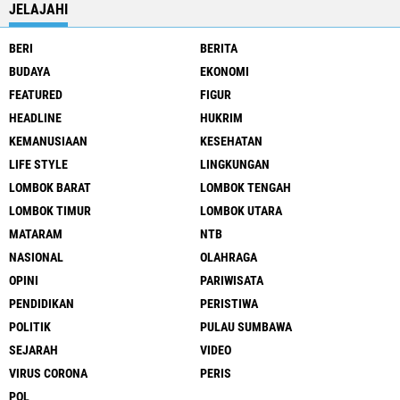
JELAJAHI
BERI
BERITA
BUDAYA
EKONOMI
FEATURED
FIGUR
HEADLINE
HUKRIM
KEMANUSIAAN
KESEHATAN
LIFE STYLE
LINGKUNGAN
LOMBOK BARAT
LOMBOK TENGAH
LOMBOK TIMUR
LOMBOK UTARA
MATARAM
NTB
NASIONAL
OLAHRAGA
OPINI
PARIWISATA
PENDIDIKAN
PERISTIWA
POLITIK
PULAU SUMBAWA
SEJARAH
VIDEO
VIRUS CORONA
PERIS
POL