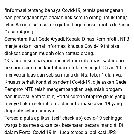
"Informasi tentang bahaya Covid-19, tehnis penanganan
dan pencegahannya adalah hak semua orang untuk tahu,"
jelas Ajeng disela-sela kegiatan bagi masker gratis di Pasar
Dasan Agung.
Sementara itu, I Gede Aryadi, Kepala Dinas Kominfotik NTB
menjelaskan, kanal informasi khusus Covid-19 ini bisa
diakses dengan mudah oleh semua orang.
“Kita ingin semua yang mengetahui informasi sadar dan
bersama-sama berkontribusi untuk mencegah Covid-19 ini
menyebar luas dan sebisa mungkin kita tekan,” ujarnya.
Khusus terkait kondisi pandemi Covid-19, dijelaskan Gede,
Pemprov NTB telah mengembangkan sejumlah progam
dan Inovasi. Antara lain, Portal corona.ntbprov.go.id yang
menyediakan seluruh data dan informasi covid-19 yang
diupdate setiap harinya.
Tersedia pula aplikasi (self check up) covid-19 sehingga
warga bisa melakukan cek kesehatan secara mandiri. Di
dalam Portal Covid 19 ini juga tersedia aplikasi JPS