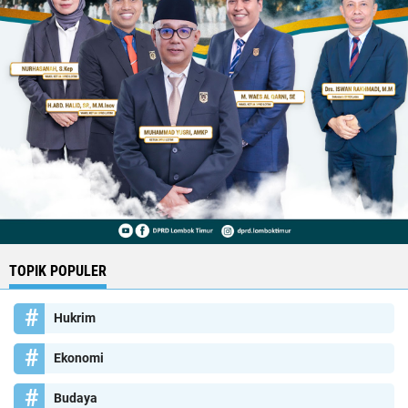
TOPIK POPULER
Hukrim
Ekonomi
Budaya