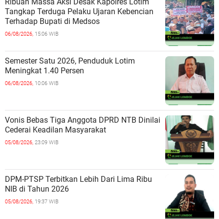
Ribuan Massa Aksi Desak Kapolres Lotim
Tangkap Terduga Pelaku Ujaran Kebencian
Terhadap Bupati di Medsos
06/08/2026,
15:06 WIB
Semester Satu 2026, Penduduk Lotim
Meningkat 1.40 Persen
06/08/2026,
10:06 WIB
Vonis Bebas Tiga Anggota DPRD NTB Dinilai
Cederai Keadilan Masyarakat
05/08/2026,
23:09 WIB
DPM-PTSP Terbitkan Lebih Dari Lima Ribu
NIB di Tahun 2026
05/08/2026,
19:37 WIB