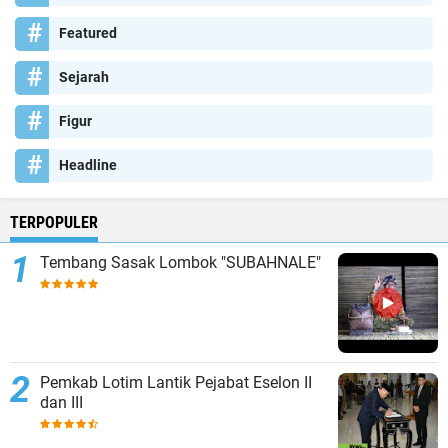
Featured
Sejarah
Figur
Headline
TERPOPULER
Tembang Sasak Lombok "SUBAHNALE"
Pemkab Lotim Lantik Pejabat Eselon II
dan III