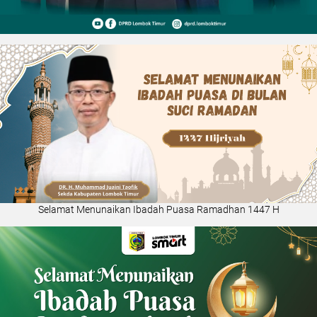
Selamat Menunaikan Ibadah Puasa Ramadhan 1447 H