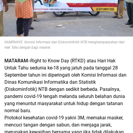
KAMPANYE: Komisi Informasi dan Diskominfotik NTB mengkampanyekan Hari
Hak Tahu dengan bagi masker.
MATARAM
--Right to Know Day (RTKD) atau Hari Hak
Untuk Tahu sedunia ke-18 yang jatuh pada tanggal 28
September tahun ini diperingati oleh Komisi Informasi dan
Dinas Komunikasi Informatika dan Statistik
(Diskominfotik) NTB dengan sedikit berbeda. Pasalnya,
pandemi covid-19 tengah melanda seluruh belahan dunia
yang menuntut masyarakat untuk hidup dengan tatanan
normal baru.
Protokol kesehatan covid-19 yakni 3M, memakai masker,
mencuci tangan dengan sabun, dan menjaga jarak,
merupakan kewajiban bersama yang jika tidak dilakukan