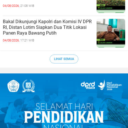
04/08/2026,
21:08 WIB
Bakal Dikunjungi Kapolri dan Komisi IV DPR
RI, Distan Lotim Siapkan Dua Titik Lokasi
Panen Raya Bawang Putih
04/08/2026,
17:21 WIB
LIHAT SEMUA