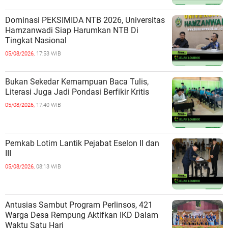
Dominasi PEKSIMIDA NTB 2026, Universitas
Hamzanwadi Siap Harumkan NTB Di
Tingkat Nasional
05/08/2026,
17:53 WIB
Bukan Sekedar Kemampuan Baca Tulis,
Literasi Juga Jadi Pondasi Berfikir Kritis
05/08/2026,
17:40 WIB
Pemkab Lotim Lantik Pejabat Eselon II dan
III
05/08/2026,
08:13 WIB
Antusias Sambut Program Perlinsos, 421
Warga Desa Rempung Aktifkan IKD Dalam
Waktu Satu Hari