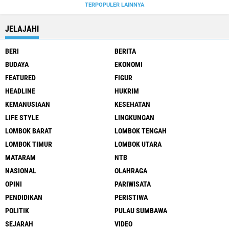
TERPOPULER LAINNYA
JELAJAHI
BERI
BERITA
BUDAYA
EKONOMI
FEATURED
FIGUR
HEADLINE
HUKRIM
KEMANUSIAAN
KESEHATAN
LIFE STYLE
LINGKUNGAN
LOMBOK BARAT
LOMBOK TENGAH
LOMBOK TIMUR
LOMBOK UTARA
MATARAM
NTB
NASIONAL
OLAHRAGA
OPINI
PARIWISATA
PENDIDIKAN
PERISTIWA
POLITIK
PULAU SUMBAWA
SEJARAH
VIDEO