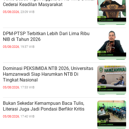
Cederai Keadilan Masyarakat
05/08/2026,
23:09 WIB
DPM-PTSP Terbitkan Lebih Dari Lima Ribu
NIB di Tahun 2026
05/08/2026,
19:37 WIB
Dominasi PEKSIMIDA NTB 2026, Universitas
Hamzanwadi Siap Harumkan NTB Di
Tingkat Nasional
05/08/2026,
17:53 WIB
Bukan Sekedar Kemampuan Baca Tulis,
Literasi Juga Jadi Pondasi Berfikir Kritis
05/08/2026,
17:40 WIB