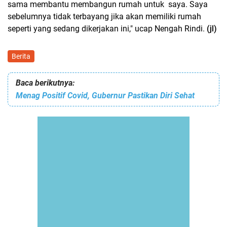
sama membantu membangun rumah untuk saya. Saya
sebelumnya tidak terbayang jika akan memiliki rumah
seperti yang sedang dikerjakan ini," ucap Nengah Rindi.
(jl)
Berita
Baca berikutnya:
Menag Positif Covid, Gubernur Pastikan Diri Sehat