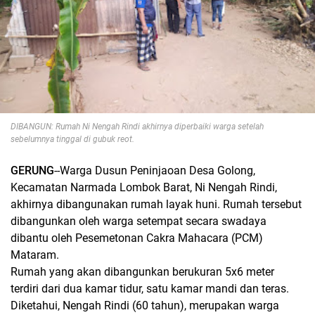
DIBANGUN: Rumah Ni Nengah Rindi akhirnya diperbaiki warga setelah
sebelumnya tinggal di gubuk reot.
GERUNG
--Warga Dusun Peninjaoan Desa Golong,
Kecamatan Narmada Lombok Barat, Ni Nengah Rindi,
akhirnya dibangunakan rumah layak huni. Rumah tersebut
dibangunkan oleh warga setempat secara swadaya
dibantu oleh Pesemetonan Cakra Mahacara (PCM)
Mataram.
Rumah yang akan dibangunkan berukuran 5x6 meter
terdiri dari dua kamar tidur, satu kamar mandi dan teras.
Diketahui, Nengah Rindi (60 tahun), merupakan warga