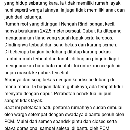
yang hidup sebatang kara. Ia tidak memiliki rumah layak
huni seperti warga lainnya. Ia juga tidak memiliki anak dan
jauh dari keluarga.
Rumah reot yang ditinggali Nengah Rindi sangat kecil,
hanya berukuran 2×2,5 meter persegi. Gubuk itu ditopang
menggunakan tiang yang sudah lapuk serta keropos.
Dindingnya terbuat darí seng bekas dan karung semen.
Di beberapa bagian berlubang ditutup karung bekas.
Lantai rumah terbuat dari tanah, di bagian pinggir diapit
menggunakan batu bata mentah. Ini untuk mencegah air
hujan masuk ke gubuk tersebut.
Atapnya dari seng bekas dengan kondisi berlubang di
mana-mana. Di bagian dalam gubuknya, ada tempat tidur
menyatu dengan dapur. Perabotan nenek tua ini pun
sangat tidak layak.
Saat ini peletakan batu pertama rumahnya sudah dimulai
oleh warga setempat dengan swadaya dibantu penuh oleh
PCM. Mulai dari semen spandek pintu dan closed serta
biaya oprasional sampai selesai di bantu oleh PCM.