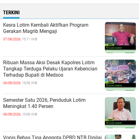
TERKINI
Kesra Lotim Kembali Aktifkan Program
Gerakan Magrib Mengaji
07/08/2026,
10:11 WIB
Ribuan Massa Aksi Desak Kapolres Lotim
Tangkap Terduga Pelaku Ujaran Kebencian
Terhadap Bupati di Medsos
06/08/2026,
15:06 WIB
Semester Satu 2026, Penduduk Lotim
Meningkat 1.40 Persen
06/08/2026,
10:06 WIB
Vonis Bebas Tiga Anggota DPRD NTB Dinilai