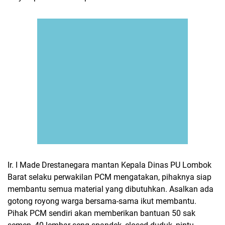
Ir. I Made Drestanegara mantan Kepala Dinas PU Lombok
Barat selaku perwakilan PCM mengatakan, pihaknya siap
membantu semua material yang dibutuhkan. Asalkan ada
gotong royong warga bersama-sama ikut membantu.
Pihak PCM sendiri akan memberikan bantuan 50 sak