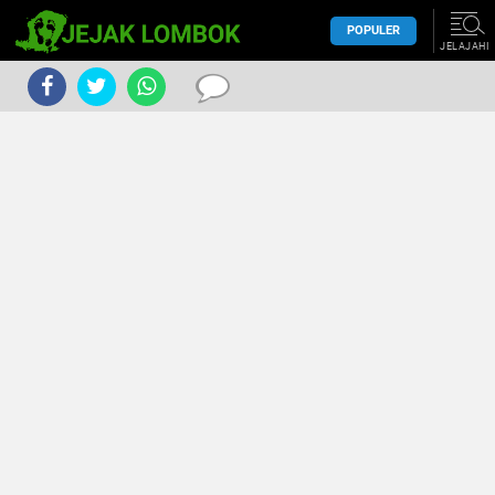
POPULER
JELAJAHI