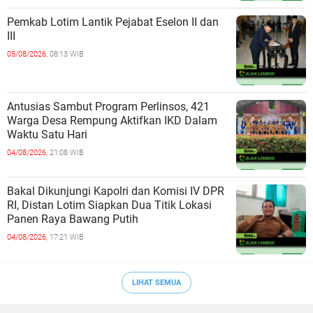
Pemkab Lotim Lantik Pejabat Eselon II dan
III
05/08/2026,
08:13 WIB
Antusias Sambut Program Perlinsos, 421
Warga Desa Rempung Aktifkan IKD Dalam
Waktu Satu Hari
04/08/2026,
21:08 WIB
Bakal Dikunjungi Kapolri dan Komisi IV DPR
RI, Distan Lotim Siapkan Dua Titik Lokasi
Panen Raya Bawang Putih
04/08/2026,
17:21 WIB
LIHAT SEMUA