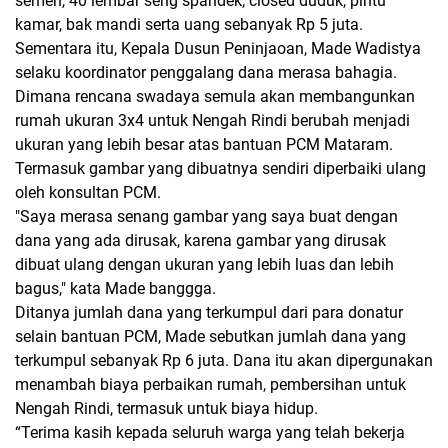
semen, 40 lembar seng spandek, closed duduk, pintu
kamar, bak mandi serta uang sebanyak Rp 5 juta.
Sementara itu, Kepala Dusun Peninjaoan, Made Wadistya
selaku koordinator penggalang dana merasa bahagia.
Dimana rencana swadaya semula akan membangunkan
rumah ukuran 3x4 untuk Nengah Rindi berubah menjadi
ukuran yang lebih besar atas bantuan PCM Mataram.
Termasuk gambar yang dibuatnya sendiri diperbaiki ulang
oleh konsultan PCM.
"Saya merasa senang gambar yang saya buat dengan
dana yang ada dirusak, karena gambar yang dirusak
dibuat ulang dengan ukuran yang lebih luas dan lebih
bagus," kata Made banggga.
Ditanya jumlah dana yang terkumpul dari para donatur
selain bantuan PCM, Made sebutkan jumlah dana yang
terkumpul sebanyak Rp 6 juta. Dana itu akan dipergunakan
menambah biaya perbaikan rumah, pembersihan untuk
Nengah Rindi, termasuk untuk biaya hidup.
“Terima kasih kepada seluruh warga yang telah bekerja