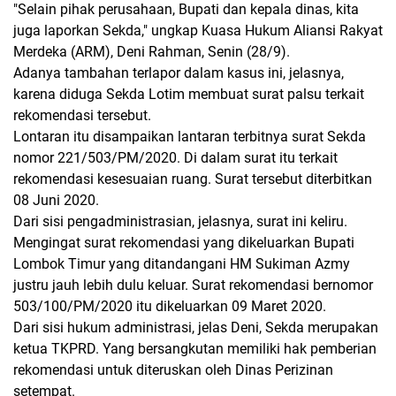
"Selain pihak perusahaan, Bupati dan kepala dinas, kita
juga laporkan Sekda," ungkap Kuasa Hukum Aliansi Rakyat
Merdeka (ARM), Deni Rahman, Senin (28/9).
Adanya tambahan terlapor dalam kasus ini, jelasnya,
karena diduga Sekda Lotim membuat surat palsu terkait
rekomendasi tersebut.
Lontaran itu disampaikan lantaran terbitnya surat Sekda
nomor 221/503/PM/2020. Di dalam surat itu terkait
rekomendasi kesesuaian ruang. Surat tersebut diterbitkan
08 Juni 2020.
Dari sisi pengadministrasian, jelasnya, surat ini keliru.
Mengingat surat rekomendasi yang dikeluarkan Bupati
Lombok Timur yang ditandangani HM Sukiman Azmy
justru jauh lebih dulu keluar. Surat rekomendasi bernomor
503/100/PM/2020 itu dikeluarkan 09 Maret 2020.
Dari sisi hukum administrasi, jelas Deni, Sekda merupakan
ketua TKPRD. Yang bersangkutan memiliki hak pemberian
rekomendasi untuk diteruskan oleh Dinas Perizinan
setempat.