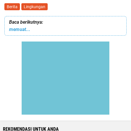
Berita
Lingkungan
Baca berikutnya:
memuat...
REKOMENDASI UNTUK ANDA