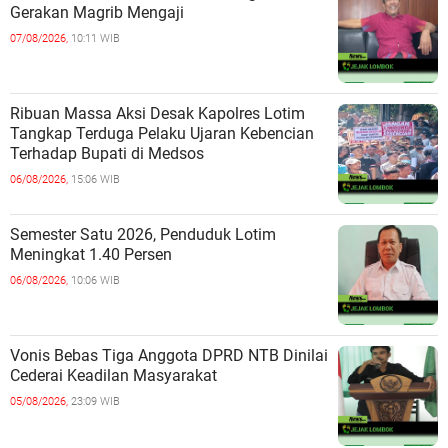
Gerakan Magrib Mengaji
07/08/2026,
10:11 WIB
Ribuan Massa Aksi Desak Kapolres Lotim
Tangkap Terduga Pelaku Ujaran Kebencian
Terhadap Bupati di Medsos
06/08/2026,
15:06 WIB
Semester Satu 2026, Penduduk Lotim
Meningkat 1.40 Persen
06/08/2026,
10:06 WIB
Vonis Bebas Tiga Anggota DPRD NTB Dinilai
Cederai Keadilan Masyarakat
05/08/2026,
23:09 WIB