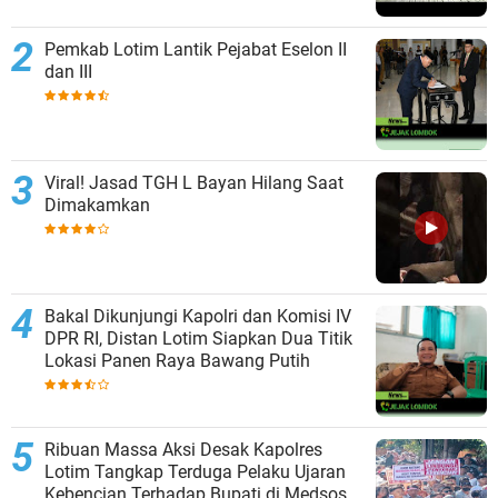
Pemkab Lotim Lantik Pejabat Eselon II
dan III
Viral! Jasad TGH L Bayan Hilang Saat
Dimakamkan
Bakal Dikunjungi Kapolri dan Komisi IV
DPR RI, Distan Lotim Siapkan Dua Titik
Lokasi Panen Raya Bawang Putih
Ribuan Massa Aksi Desak Kapolres
Lotim Tangkap Terduga Pelaku Ujaran
Kebencian Terhadap Bupati di Medsos