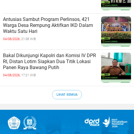
Antusias Sambut Program Perlinsos, 421
Warga Desa Rempung Aktifkan IKD Dalam
Waktu Satu Hari
04/08/2026,
21:08 WIB
Bakal Dikunjungi Kapolri dan Komisi IV DPR
RI, Distan Lotim Siapkan Dua Titik Lokasi
Panen Raya Bawang Putih
04/08/2026,
17:21 WIB
LIHAT SEMUA