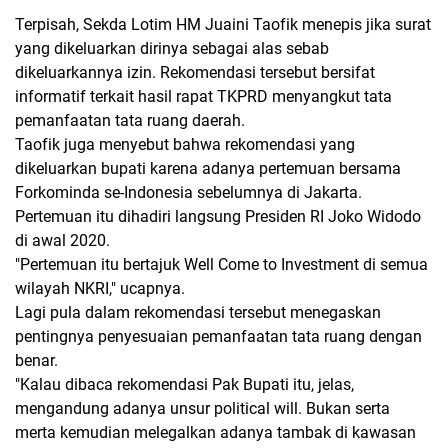
Terpisah, Sekda Lotim HM Juaini Taofik menepis jika surat
yang dikeluarkan dirinya sebagai alas sebab
dikeluarkannya izin. Rekomendasi tersebut bersifat
informatif terkait hasil rapat TKPRD menyangkut tata
pemanfaatan tata ruang daerah.
Taofik juga menyebut bahwa rekomendasi yang
dikeluarkan bupati karena adanya pertemuan bersama
Forkominda se-Indonesia sebelumnya di Jakarta.
Pertemuan itu dihadiri langsung Presiden RI Joko Widodo
di awal 2020.
"Pertemuan itu bertajuk Well Come to Investment di semua
wilayah NKRI," ucapnya.
Lagi pula dalam rekomendasi tersebut menegaskan
pentingnya penyesuaian pemanfaatan tata ruang dengan
benar.
"Kalau dibaca rekomendasi Pak Bupati itu, jelas,
mengandung adanya unsur political will. Bukan serta
merta kemudian melegalkan adanya tambak di kawasan