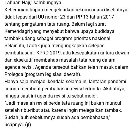
Labuan Haji," sambungnya.
Keberanian bupati mengeluarkan rekomendasi disebutnya
tidak lepas dari UU nomor 23 dan PP 13 tahun 2017
tentang pengaturan tata ruang. Belum lagi surat
Kemendagri yang menyebut bahwa upaya budidaya
tambak udang sebagai program prioritas nasional.
Selain itu, Taofik juga mengungkapkan selepas
pembahasan TKPRD 2019, ada kesepakatan antara dewan
dan eksekutif membahas masalah tata ruang dalam
agenda revisi. Agenda tersebut bahkan telah masuk dalam
Prolegda (program legislasi daerah).
Hanya saja menjadi kendala selama ini lantaran pandemi
corona membuat pembahasan revisi tertunda. Akibatnya,
hingga saat ini agenda revisi tersebut molor.
"Jadi masalah revisi perda tata ruang ini bukan muncul
setelah ribu-ribut atau karena ingin melegalkan tambak.
Sudah jauh sebelumnya sudah ada pembahasan,"
ucapnya.
(jl)