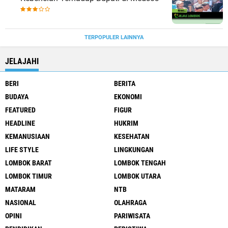
TERPOPULER LAINNYA
JELAJAHI
BERI
BERITA
BUDAYA
EKONOMI
FEATURED
FIGUR
HEADLINE
HUKRIM
KEMANUSIAAN
KESEHATAN
LIFE STYLE
LINGKUNGAN
LOMBOK BARAT
LOMBOK TENGAH
LOMBOK TIMUR
LOMBOK UTARA
MATARAM
NTB
NASIONAL
OLAHRAGA
OPINI
PARIWISATA