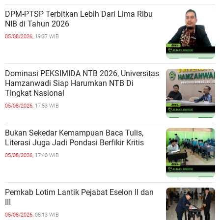
DPM-PTSP Terbitkan Lebih Dari Lima Ribu
NIB di Tahun 2026
05/08/2026,
19:37 WIB
Dominasi PEKSIMIDA NTB 2026, Universitas
Hamzanwadi Siap Harumkan NTB Di
Tingkat Nasional
05/08/2026,
17:53 WIB
Bukan Sekedar Kemampuan Baca Tulis,
Literasi Juga Jadi Pondasi Berfikir Kritis
05/08/2026,
17:40 WIB
Pemkab Lotim Lantik Pejabat Eselon II dan
III
05/08/2026,
08:13 WIB