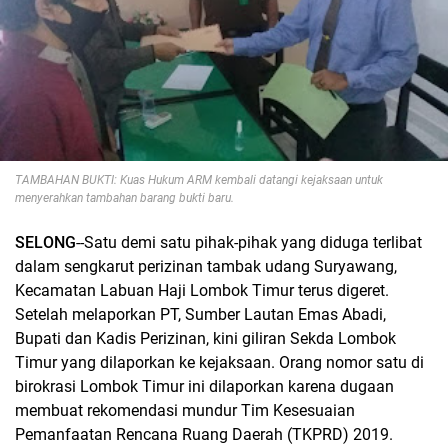
TAMBAHAN BUKTI: Kuas Hukum ARM kembali datangi kejaksaan untuk
menyerahkan tambahan barang bukti baru.
SELONG
--Satu demi satu pihak-pihak yang diduga terlibat
dalam sengkarut perizinan tambak udang Suryawang,
Kecamatan Labuan Haji Lombok Timur terus digeret.
Setelah melaporkan PT, Sumber Lautan Emas Abadi,
Bupati dan Kadis Perizinan, kini giliran Sekda Lombok
Timur yang dilaporkan ke kejaksaan. Orang nomor satu di
birokrasi Lombok Timur ini dilaporkan karena dugaan
membuat rekomendasi mundur Tim Kesesuaian
Pemanfaatan Rencana Ruang Daerah (TKPRD) 2019.