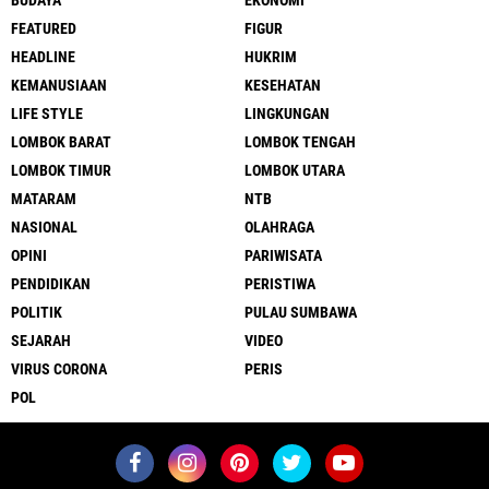
FEATURED
FIGUR
HEADLINE
HUKRIM
KEMANUSIAAN
KESEHATAN
LIFE STYLE
LINGKUNGAN
LOMBOK BARAT
LOMBOK TENGAH
LOMBOK TIMUR
LOMBOK UTARA
MATARAM
NTB
NASIONAL
OLAHRAGA
OPINI
PARIWISATA
PENDIDIKAN
PERISTIWA
POLITIK
PULAU SUMBAWA
SEJARAH
VIDEO
VIRUS CORONA
PERIS
POL