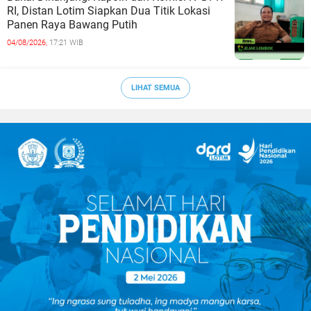
RI, Distan Lotim Siapkan Dua Titik Lokasi
Panen Raya Bawang Putih
04/08/2026,
17:21 WIB
LIHAT SEMUA