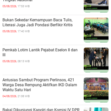
05/08/2026,
17:53 WIB
Bukan Sekedar Kemampuan Baca Tulis,
Literasi Juga Jadi Pondasi Berfikir Kritis
05/08/2026,
17:40 WIB
Pemkab Lotim Lantik Pejabat Eselon II dan
III
05/08/2026,
08:13 WIB
Antusias Sambut Program Perlinsos, 421
Warga Desa Rempung Aktifkan IKD Dalam
Waktu Satu Hari
04/08/2026,
21:08 WIB
Bakal Dikunjungi Kapolri dan Komisi IV DPR