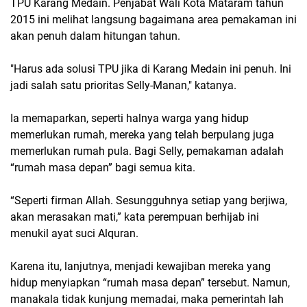
TPU Karang Medain. Penjabat Wali Kota Mataram tahun
2015 ini melihat langsung bagaimana area pemakaman ini
akan penuh dalam hitungan tahun.
"Harus ada solusi TPU jika di Karang Medain ini penuh. Ini
jadi salah satu prioritas Selly-Manan," katanya.
Ia memaparkan, seperti halnya warga yang hidup
memerlukan rumah, mereka yang telah berpulang juga
memerlukan rumah pula. Bagi Selly, pemakaman adalah
“rumah masa depan” bagi semua kita.
“Seperti firman Allah. Sesungguhnya setiap yang berjiwa,
akan merasakan mati,” kata perempuan berhijab ini
menukil ayat suci Alquran.
Karena itu, lanjutnya, menjadi kewajiban mereka yang
hidup menyiapkan “rumah masa depan” tersebut. Namun,
manakala tidak kunjung memadai, maka pemerintah lah