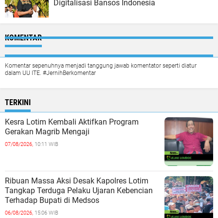
Digitalisasi Bansos Indonesia
KOMENTAR
Komentar sepenuhnya menjadi tanggung jawab komentator seperti diatur
dalam UU ITE. #JernihBerkomentar
TERKINI
Kesra Lotim Kembali Aktifkan Program
Gerakan Magrib Mengaji
07/08/2026,
10:11 WIB
Ribuan Massa Aksi Desak Kapolres Lotim
Tangkap Terduga Pelaku Ujaran Kebencian
Terhadap Bupati di Medsos
06/08/2026,
15:06 WIB