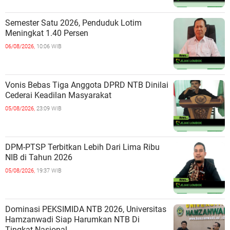
Semester Satu 2026, Penduduk Lotim
Meningkat 1.40 Persen
06/08/2026,
10:06 WIB
Vonis Bebas Tiga Anggota DPRD NTB Dinilai
Cederai Keadilan Masyarakat
05/08/2026,
23:09 WIB
DPM-PTSP Terbitkan Lebih Dari Lima Ribu
NIB di Tahun 2026
05/08/2026,
19:37 WIB
Dominasi PEKSIMIDA NTB 2026, Universitas
Hamzanwadi Siap Harumkan NTB Di
Tingkat Nasional