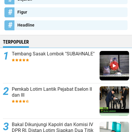
Figur
Headline
TERPOPULER
Tembang Sasak Lombok "SUBAHNALE"
Pemkab Lotim Lantik Pejabat Eselon II
dan III
Bakal Dikunjungi Kapolri dan Komisi IV
DPR RI, Distan Lotim Siapkan Dua Titik