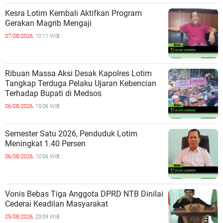
Kesra Lotim Kembali Aktifkan Program
Gerakan Magrib Mengaji
07/08/2026,
10:11 WIB
Ribuan Massa Aksi Desak Kapolres Lotim
Tangkap Terduga Pelaku Ujaran Kebencian
Terhadap Bupati di Medsos
06/08/2026,
15:06 WIB
Semester Satu 2026, Penduduk Lotim
Meningkat 1.40 Persen
06/08/2026,
10:06 WIB
Vonis Bebas Tiga Anggota DPRD NTB Dinilai
Cederai Keadilan Masyarakat
05/08/2026,
23:09 WIB