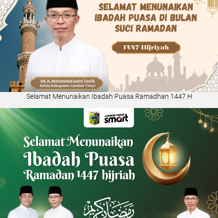
Selamat Menunaikan Ibadah Puasa Ramadhan 1447 H