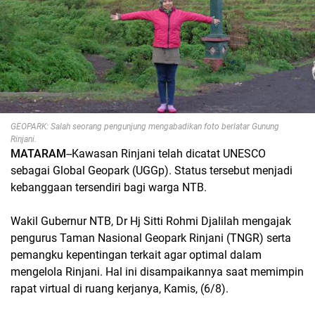
GEOPARK: Salah seorang pengunjung mengabadikan foto berlatar Gunung
Rinjani.
MATARAM
--Kawasan Rinjani telah dicatat UNESCO
sebagai Global Geopark (UGGp). Status tersebut menjadi
kebanggaan tersendiri bagi warga NTB.
Wakil Gubernur NTB, Dr Hj Sitti Rohmi Djalilah mengajak
pengurus Taman Nasional Geopark Rinjani (TNGR) serta
pemangku kepentingan terkait agar optimal dalam
mengelola Rinjani. Hal ini disampaikannya saat memimpin
rapat virtual di ruang kerjanya, Kamis, (6/8).