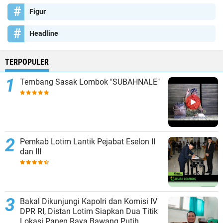
Figur
Headline
TERPOPULER
Tembang Sasak Lombok "SUBAHNALE"
Pemkab Lotim Lantik Pejabat Eselon II
dan III
Bakal Dikunjungi Kapolri dan Komisi IV
DPR RI, Distan Lotim Siapkan Dua Titik
Lokasi Panen Raya Bawang Putih