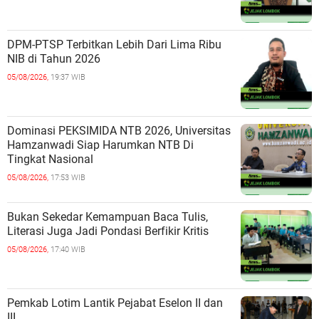
DPM-PTSP Terbitkan Lebih Dari Lima Ribu
NIB di Tahun 2026
05/08/2026,
19:37 WIB
Dominasi PEKSIMIDA NTB 2026, Universitas
Hamzanwadi Siap Harumkan NTB Di
Tingkat Nasional
05/08/2026,
17:53 WIB
Bukan Sekedar Kemampuan Baca Tulis,
Literasi Juga Jadi Pondasi Berfikir Kritis
05/08/2026,
17:40 WIB
Pemkab Lotim Lantik Pejabat Eselon II dan
III