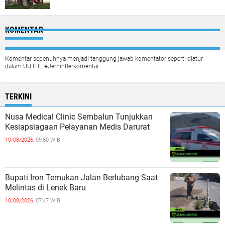
KOMENTAR
Komentar sepenuhnya menjadi tanggung jawab komentator seperti diatur
dalam UU ITE. #JernihBerkomentar
TERKINI
Nusa Medical Clinic Sembalun Tunjukkan
Kesiapsiagaan Pelayanan Medis Darurat
10/08/2026,
09:50 WIB
Bupati Iron Temukan Jalan Berlubang Saat
Melintas di Lenek Baru
10/08/2026,
07:47 WIB